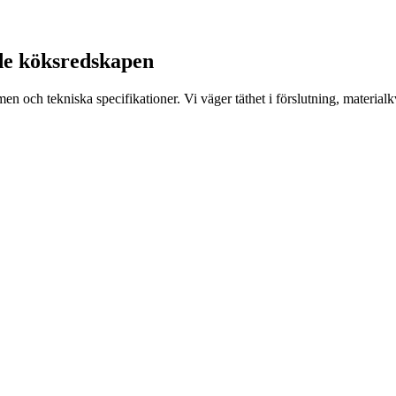
rade köksredskapen
och tekniska specifikationer. Vi väger täthet i förslutning, materialkv