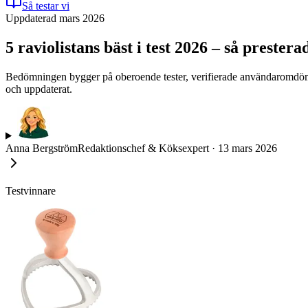
Så testar vi
Uppdaterad mars 2026
5 raviolistans bäst i test 2026 – så preste
Bedömningen bygger på oberoende tester, verifierade användaromdömen 
och uppdaterat.
Anna Bergström
Redaktionschef & Köksexpert
·
13 mars 2026
Testvinnare