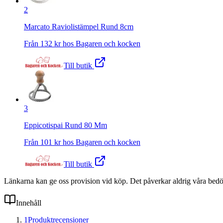
2
Marcato Raviolistämpel Rund 8cm
Från
132
kr hos
Bagaren och kocken
Till butik
3
Eppicotispai Rund 80 Mm
Från
101
kr hos
Bagaren och kocken
Till butik
Länkarna kan ge oss provision vid köp. Det påverkar aldrig våra bed
Innehåll
1
Produktrecensioner