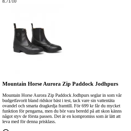
8.71
/10
Mountain Horse Aurora Zip Paddock Jodhpurs
Mountain Horse Aurora Zip Paddock Jodhpurs seglar in som vår
budgetfavorit bland ridskor bäst i test, tack vare sin vattentäta
ovandel och smarta dragkedja framtill. För 699 kr får du mycket
funktion för pengarna, men du bör vara beredd på att skon känns
något styv de första passen. Det är en kompromiss som är lätt att
leva med för denna prisklass.