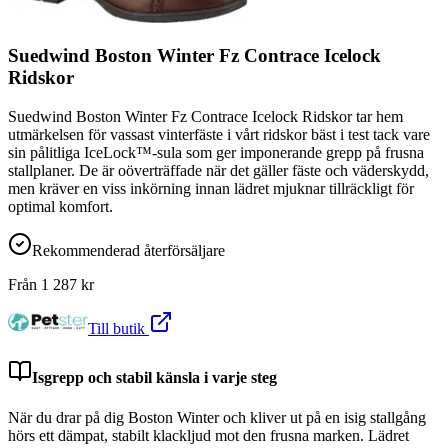
Suedwind Boston Winter Fz Contrace Icelock
Ridskor
Suedwind Boston Winter Fz Contrace Icelock Ridskor tar hem
utmärkelsen för vassast vinterfäste i vårt ridskor bäst i test tack vare
sin pålitliga IceLock™-sula som ger imponerande grepp på frusna
stallplaner. De är oöverträffade när det gäller fäste och väderskydd,
men kräver en viss inkörning innan lädret mjuknar tillräckligt för
optimal komfort.
Rekommenderad återförsäljare
Från
1 287
kr
Till butik
Isgrepp och stabil känsla i varje steg
När du drar på dig Boston Winter och kliver ut på en isig stallgång
hörs ett dämpat, stabilt klackljud mot den frusna marken. Lädret