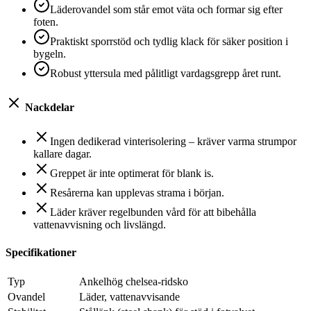
Läderovandel som står emot väta och formar sig efter
foten.
Praktiskt sporrstöd och tydlig klack för säker position i
bygeln.
Robust yttersula med pålitligt vardagsgrepp året runt.
Nackdelar
Ingen dedikerad vinterisolering – kräver varma strumpor
kallare dagar.
Greppet är inte optimerat för blank is.
Resårerna kan upplevas strama i början.
Läder kräver regelbunden vård för att bibehålla
vattenavvisning och livslängd.
Specifikationer
Typ
Ankelhög chelsea-ridsko
Ovandel
Läder, vattenavvisande