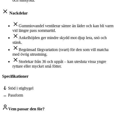
och slitstyrka.
Nackdelar
Gummiovandel ventilerar sämre än läder och kan bli varm
vid längre pass sommartid.
Ankelhöjden ger mindre skydd mot djup lera, snö och
stänk.
Begränsad färgvariation (svart) för den som vill matcha
med övrig utrustning.
Storlekar från 36 och uppåt – kan utesluta vissa yngre
ryttare eller mycket små fötter.
Specifikationer
🪝
Stöd i stigbygel
↔
Passform
Vem passar den för?