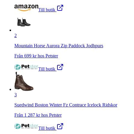
Till butik
2
Mountain Horse Aurora Zip Paddock Jodhpurs
Från
699
kr hos
Petster
Till butik
3
Suedwind Boston Winter Fz Contrace Icelock Ridskor
Från
1 287
kr hos
Petster
Till butik