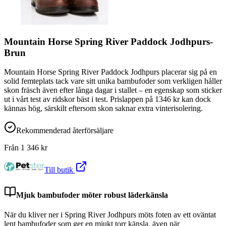
Mountain Horse Spring River Paddock Jodhpurs-
Brun
Mountain Horse Spring River Paddock Jodhpurs placerar sig på en
solid femteplats tack vare sitt unika bambufoder som verkligen håller
skon fräsch även efter långa dagar i stallet – en egenskap som sticker
ut i vårt test av ridskor bäst i test. Prislappen på 1346 kr kan dock
kännas hög, särskilt eftersom skon saknar extra vinterisolering.
Rekommenderad återförsäljare
Från
1 346
kr
Till butik
Mjuk bambufoder möter robust läderkänsla
När du kliver ner i Spring River Jodhpurs möts foten av ett oväntat
lent bambufoder som ger en mjukt torr känsla, även när