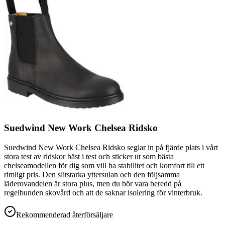
Suedwind New Work Chelsea Ridsko
Suedwind New Work Chelsea Ridsko seglar in på fjärde plats i vårt
stora test av ridskor bäst i test och sticker ut som bästa
chelseamodellen för dig som vill ha stabilitet och komfort till ett
rimligt pris. Den slitstarka yttersulan och den följsamma
läderovandelen är stora plus, men du bör vara beredd på
regelbunden skovård och att de saknar isolering för vinterbruk.
Rekommenderad återförsäljare