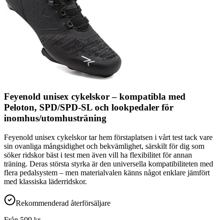
Feyenold unisex cykelskor – kompatibla med
Peloton, SPD/SPD-SL och lookpedaler för
inomhus/utomhusträning
Feyenold unisex cykelskor tar hem förstaplatsen i vårt test tack vare
sin ovanliga mångsidighet och bekvämlighet, särskilt för dig som
söker ridskor bäst i test men även vill ha flexibilitet för annan
träning. Deras största styrka är den universella kompatibiliteten med
flera pedalsystem – men materialvalen känns något enklare jämfört
med klassiska läderridskor.
Rekommenderad återförsäljare
Från
599
kr