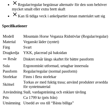
Regular/regular begränsar alternativ för den som behöver
mycket smalt eller extra brett skaft
Kan få tidiga veck i ankelpartiet innan materialet satt sig
Specifikationer
Modell
Mountain Horse Veganza Ridstövlar (Regular/regular)
Material
Veganskt läder (syntet)
Färg
Svart
Dragkedja
YKK, placerad på baksidan
🪢 Resår
Diskret resår längs skaftet för bättre passform
Sula
Ergonomiskt utformad, urtagbar innersula
Passform
Regular/regular (normal passform)
Storlekar
Finns i flera storlekar
Torkas av med fuktig trasa; använd produkter avsedda
Skötsel
för syntetmaterial
Användning
Stall, vardagsträning och enklare tävling
Pris
Ca 1799 kr (pris från)
Utnämning
Utsedd av oss till “Bästa billiga”