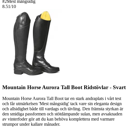
#
2
Mest mångsidig
8.51
/10
Mountain Horse Aurora Tall Boot Ridstövlar - Svart
Mountain Horse Aurora Tall Boot tar en stark andraplats i vårt test
och får utmärkelsen 'Mest mångsidig' tack vare sin eleganta design
och allsidighet både till vardags och tävling. Den främsta styrkan är
den smidiga passformen och stötdämpande sulan, men avsaknaden
av vinterfoder gör att du kan behöva komplettera med varmare
strumpor under kallare månader.