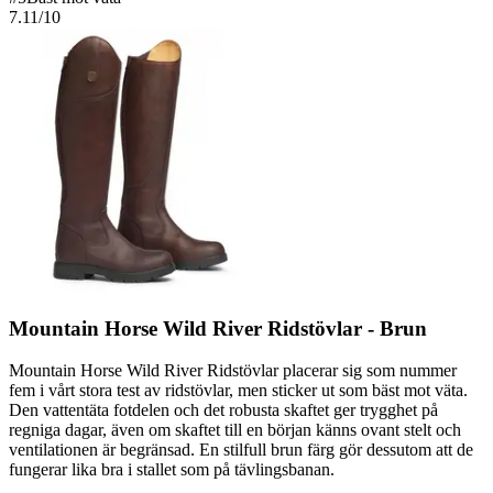
7.11
/10
Mountain Horse Wild River Ridstövlar - Brun
Mountain Horse Wild River Ridstövlar placerar sig som nummer
fem i vårt stora test av ridstövlar, men sticker ut som bäst mot väta.
Den vattentäta fotdelen och det robusta skaftet ger trygghet på
regniga dagar, även om skaftet till en början känns ovant stelt och
ventilationen är begränsad. En stilfull brun färg gör dessutom att de
fungerar lika bra i stallet som på tävlingsbanan.