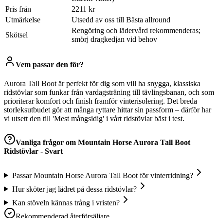
Pris från
2211 kr
Utmärkelse
Utsedd av oss till Bästa allround
Rengöring och lädervård rekommenderas;
Skötsel
smörj dragkedjan vid behov
Vem passar den för?
Aurora Tall Boot är perfekt för dig som vill ha snygga, klassiska
ridstövlar som funkar från vardagsträning till tävlingsbanan, och som
prioriterar komfort och finish framför vinterisolering. Det breda
storleksutbudet gör att många ryttare hittar sin passform – därför har
vi utsett den till 'Mest mångsidig' i vårt ridstövlar bäst i test.
Vanliga frågor om
Mountain Horse Aurora Tall Boot
Ridstövlar - Svart
Passar Mountain Horse Aurora Tall Boot för vinterridning?
Hur sköter jag lädret på dessa ridstövlar?
Kan stöveln kännas trång i vristen?
Rekommenderad återförsäljare