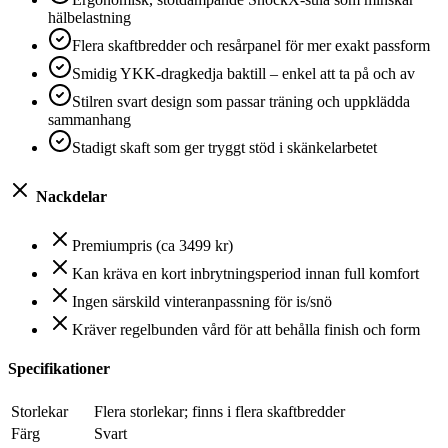
hälbelastning
Flera skaftbredder och resårpanel för mer exakt passform
Smidig YKK-dragkedja baktill – enkel att ta på och av
Stilren svart design som passar träning och uppklädda
sammanhang
Stadigt skaft som ger tryggt stöd i skänkelarbetet
Nackdelar
Premiumpris (ca 3499 kr)
Kan kräva en kort inbrytningsperiod innan full komfort
Ingen särskild vinteranpassning för is/snö
Kräver regelbunden vård för att behålla finish och form
Specifikationer
Storlekar
Flera storlekar; finns i flera skaftbredder
Färg
Svart