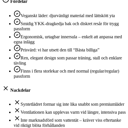
Fördelar
Veganskt läder: djurvänligt material med lättskött yta
Smidig YKK-dragkedja bak och diskret resår för trygg
passform
Ergonomisk, urtagbar innersula – enkelt att anpassa med
egna inlägg
Prisvärd: vi har utsett den till “Bästa billiga”
Ren, elegant design som passar träning, stall och enklare
tävling
Finns i flera storlekar och med normal (regular/regular)
passform
Nackdelar
Syntetlädret formar sig inte lika snabbt som premiumläder
Ventilationen kan upplevas varm vid längre, intensiva pass
Inte marknadsförd som vattentät – kräver viss eftertanke
vid riktigt blöta förhållanden