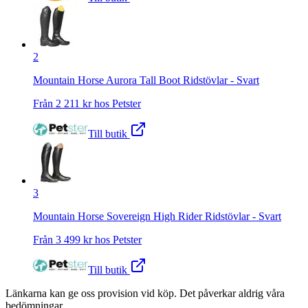
2
Mountain Horse Aurora Tall Boot Ridstövlar - Svart
Från
2 211
kr hos
Petster
Till butik
3
Mountain Horse Sovereign High Rider Ridstövlar - Svart
Från
3 499
kr hos
Petster
Till butik
Länkarna kan ge oss provision vid köp. Det påverkar aldrig våra
bedömningar.