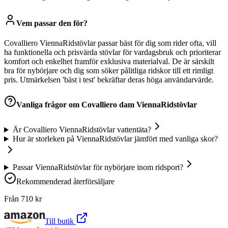
Vem passar den för?
Covalliero ViennaRidstövlar passar bäst för dig som rider ofta, vill
ha funktionella och prisvärda stövlar för vardagsbruk och prioriterar
komfort och enkelhet framför exklusiva materialval. De är särskilt
bra för nybörjare och dig som söker pålitliga ridskor till ett rimligt
pris. Utmärkelsen 'bäst i test' bekräftar deras höga användarvärde.
Vanliga frågor om
Covalliero dam ViennaRidstövlar
Är Covalliero ViennaRidstövlar vattentäta?
Hur är storleken på ViennaRidstövlar jämfört med vanliga skor?
Passar ViennaRidstövlar för nybörjare inom ridsport?
Rekommenderad återförsäljare
Från
710
kr
Till butik