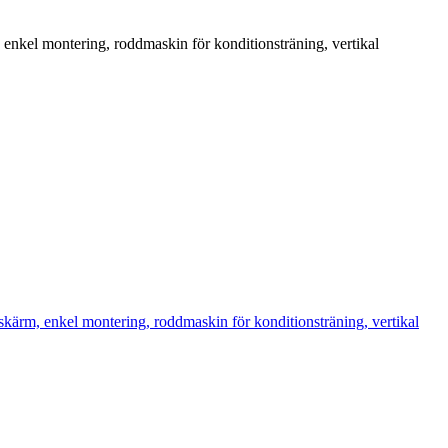
el montering, roddmaskin för konditionsträning, vertikal
m, enkel montering, roddmaskin för konditionsträning, vertikal