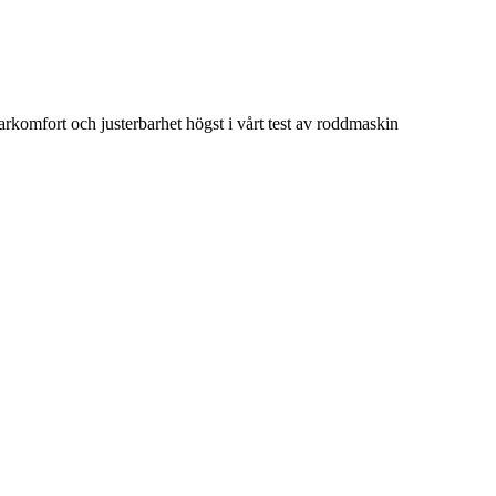
arkomfort och justerbarhet högst i vårt test av roddmaskin