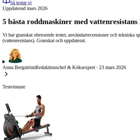
Så testar vi
Uppdaterad mars 2026
5 bästa roddmaskiner med vattenresistans
Vi har granskat oberoende tester, användarrecensioner och tekniska sp
(vattenresistans). Granskat och uppdaterat.
Anna Bergström
Redaktionschef & Köksexpert
·
23 mars 2026
Testvinnare