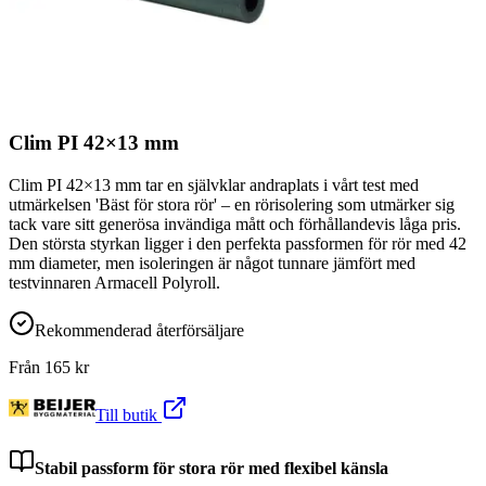
Clim PI 42×13 mm
Clim PI 42×13 mm tar en självklar andraplats i vårt test med
utmärkelsen 'Bäst för stora rör' – en rörisolering som utmärker sig
tack vare sitt generösa invändiga mått och förhållandevis låga pris.
Den största styrkan ligger i den perfekta passformen för rör med 42
mm diameter, men isoleringen är något tunnare jämfört med
testvinnaren Armacell Polyroll.
Rekommenderad återförsäljare
Från
165
kr
Till butik
Stabil passform för stora rör med flexibel känsla