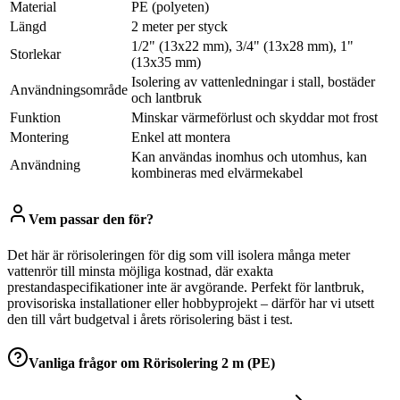
Material
PE (polyeten)
Längd
2 meter per styck
1/2" (13x22 mm), 3/4" (13x28 mm), 1"
Storlekar
(13x35 mm)
Isolering av vattenledningar i stall, bostäder
Användningsområde
och lantbruk
Funktion
Minskar värmeförlust och skyddar mot frost
Montering
Enkel att montera
Kan användas inomhus och utomhus, kan
Användning
kombineras med elvärmekabel
Vem passar den för?
Det här är rörisoleringen för dig som vill isolera många meter
vattenrör till minsta möjliga kostnad, där exakta
prestandaspecifikationer inte är avgörande. Perfekt för lantbruk,
provisoriska installationer eller hobbyprojekt – därför har vi utsett
den till vårt budgetval i årets rörisolering bäst i test.
Vanliga frågor om
Rörisolering 2 m (PE)