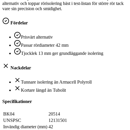
alternativ och toppar rörisolering bäst i test-listan för större rör tack
vare sin precision och smidighet.
Fördelar
Prisvärt alternativ
Passar rördiameter 42 mm
Tjocklek 13 mm ger grundläggande isolering
Nackdelar
Tunnare isolering än Armacell Polyroll
Kortare längd än Tubolit
Specifikationer
BK04
20514
UNSPSC
12131501
Invändig diameter (mm)
42