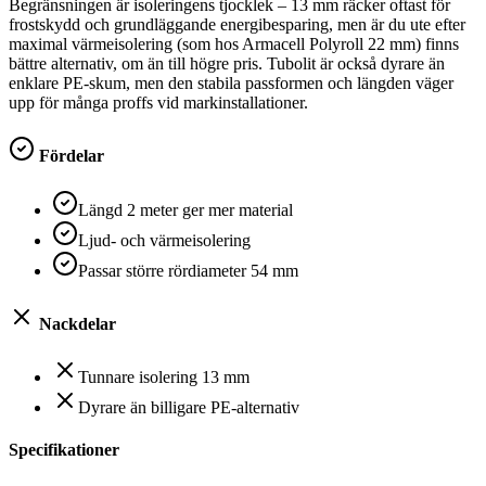
Begränsningen är isoleringens tjocklek – 13 mm räcker oftast för
frostskydd och grundläggande energibesparing, men är du ute efter
maximal värmeisolering (som hos Armacell Polyroll 22 mm) finns
bättre alternativ, om än till högre pris. Tubolit är också dyrare än
enklare PE-skum, men den stabila passformen och längden väger
upp för många proffs vid markinstallationer.
Fördelar
Längd 2 meter ger mer material
Ljud- och värmeisolering
Passar större rördiameter 54 mm
Nackdelar
Tunnare isolering 13 mm
Dyrare än billigare PE-alternativ
Specifikationer