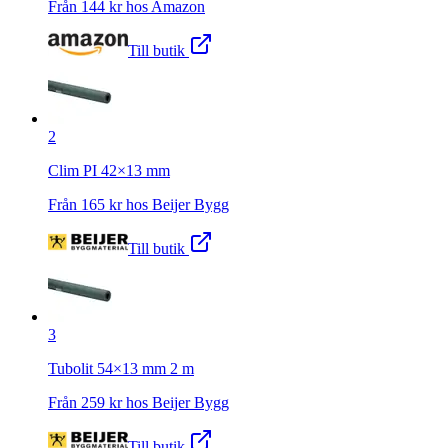
Från
144
kr hos
Amazon
Till butik
2
Clim PI 42×13 mm
Från
165
kr hos
Beijer Bygg
Till butik
3
Tubolit 54×13 mm 2 m
Från
259
kr hos
Beijer Bygg
Till butik