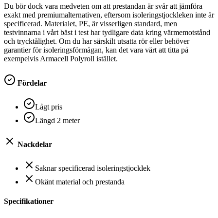
Du bör dock vara medveten om att prestandan är svår att jämföra
exakt med premiumalternativen, eftersom isoleringstjockleken inte är
specificerad. Materialet, PE, är visserligen standard, men
testvinnarna i vårt bäst i test har tydligare data kring värmemotstånd
och trycktålighet. Om du har särskilt utsatta rör eller behöver
garantier för isoleringsförmågan, kan det vara värt att titta på
exempelvis Armacell Polyroll istället.
Fördelar
Lågt pris
Längd 2 meter
Nackdelar
Saknar specificerad isoleringstjocklek
Okänt material och prestanda
Specifikationer