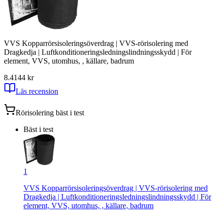
VVS Kopparrörsisoleringsöverdrag | VVS-rörisolering med
Dragkedja | Luftkonditioneringsledningslindningsskydd | För
element, VVS, utomhus, , källare, badrum
8.4
144
kr
Läs recension
Rörisolering
bäst i test
Bäst i test
1
VVS Kopparrörsisoleringsöverdrag | VVS-rörisolering med
Dragkedja | Luftkonditioneringsledningslindningsskydd | För
element, VVS, utomhus, , källare, badrum