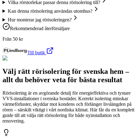
Vilka rörstorlekar passar denna rörisolering till?
Kan denna rörisolering användas utomhus?
Hur monterar jag rörisoleringen?
Rekommenderad återförsäljare
Från
50
kr
Till butik
Välj rätt rörisolering för svenska hem –
allt du behöver veta för bästa resultat
Rörisolering är en avgörande detalj för energieffektiva och tystare
VVS-installationer i svenska bostäder. Korrekt isolering minskar
värmeförluster, skyddar mot kondens och förlänger livslängden på
rören – särskilt viktigt i vårt nordiska klimat. Här får du en komplett
guide till att välja rätt rörisolering för både nyinstallation och
renovering.