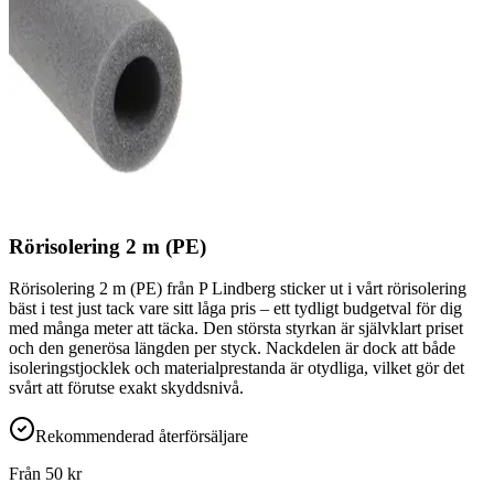
Rörisolering 2 m (PE)
Rörisolering 2 m (PE) från P Lindberg sticker ut i vårt rörisolering
bäst i test just tack vare sitt låga pris – ett tydligt budgetval för dig
med många meter att täcka. Den största styrkan är självklart priset
och den generösa längden per styck. Nackdelen är dock att både
isoleringstjocklek och materialprestanda är otydliga, vilket gör det
svårt att förutse exakt skyddsnivå.
Rekommenderad återförsäljare
Från
50
kr