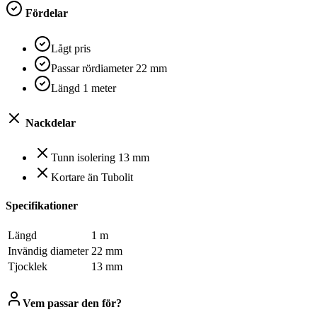
Fördelar
Lågt pris
Passar rördiameter 22 mm
Längd 1 meter
Nackdelar
Tunn isolering 13 mm
Kortare än Tubolit
Specifikationer
Längd
1 m
Invändig diameter
22 mm
Tjocklek
13 mm
Vem passar den för?