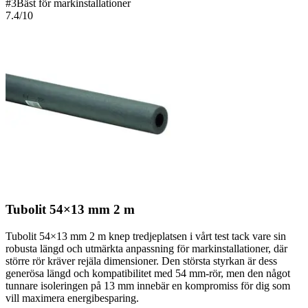
#
3
Bäst för markinstallationer
7.4
/10
Tubolit 54×13 mm 2 m
Tubolit 54×13 mm 2 m knep tredjeplatsen i vårt test tack vare sin
robusta längd och utmärkta anpassning för markinstallationer, där
större rör kräver rejäla dimensioner. Den största styrkan är dess
generösa längd och kompatibilitet med 54 mm-rör, men den något
tunnare isoleringen på 13 mm innebär en kompromiss för dig som
vill maximera energibesparing.