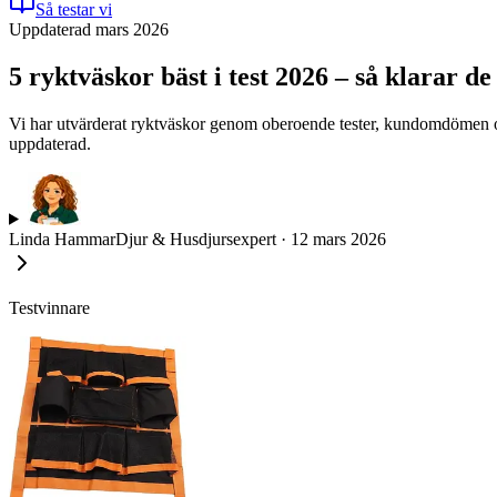
Så testar vi
Uppdaterad mars 2026
5 ryktväskor bäst i test 2026 – så klarar de
Vi har utvärderat ryktväskor genom oberoende tester, kundomdömen och 
uppdaterad.
Linda Hammar
Djur & Husdjursexpert
·
12 mars 2026
Testvinnare