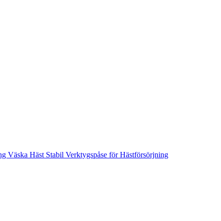
Väska Häst Stabil Verktygspåse för Hästförsörjning