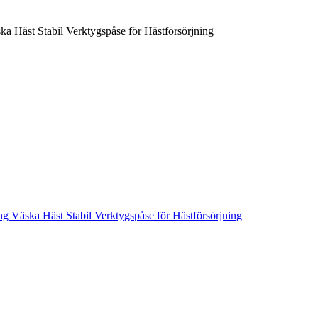
Häst Stabil Verktygspåse för Hästförsörjning
Väska Häst Stabil Verktygspåse för Hästförsörjning