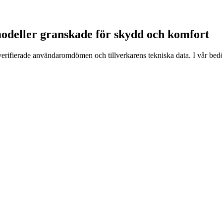
 modeller granskade för skydd och komfort
, verifierade användaromdömen och tillverkarens tekniska data. I vår be