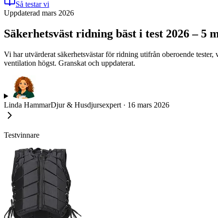
Så testar vi
Uppdaterad mars 2026
Säkerhetsväst ridning bäst i test 2026 – 5
Vi har utvärderat säkerhetsvästar för ridning utifrån oberoende tester
ventilation högst. Granskat och uppdaterat.
Linda Hammar
Djur & Husdjursexpert
·
16 mars 2026
Testvinnare