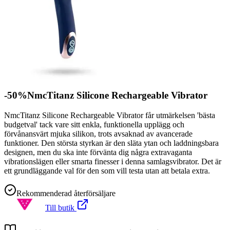
-50%NmcTitanz Silicone Rechargeable Vibrator
NmcTitanz Silicone Rechargeable Vibrator får utmärkelsen 'bästa
budgetval' tack vare sitt enkla, funktionella upplägg och
förvånansvärt mjuka silikon, trots avsaknad av avancerade
funktioner. Den största styrkan är den släta ytan och laddningsbara
designen, men du ska inte förvänta dig några extravaganta
vibrationslägen eller smarta finesser i denna samlagsvibrator. Det är
ett grundläggande val för den som vill testa utan att betala extra.
Rekommenderad återförsäljare
Till butik