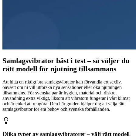
Samlagsvibrator bäst i test – så väljer du
rätt modell för njutning tillsammans
Att hitta en riktigt bra samlagsvibrator kan förvandla ert sexliv,
oavsett om ni vill utforska nya sensationer eller öka njutningen
tillsammans. För svenska par är hygien, material och diskret
användning extra viktigt, liksom att vibratorn fungerar i vårt klimat
och är enkel att rengöra. Den här guiden hjälper dig att välja rätt
samlagsvibrator för era behov och svenska förhållanden.
Olika typer av samlagsvibratorer – välj rätt modell