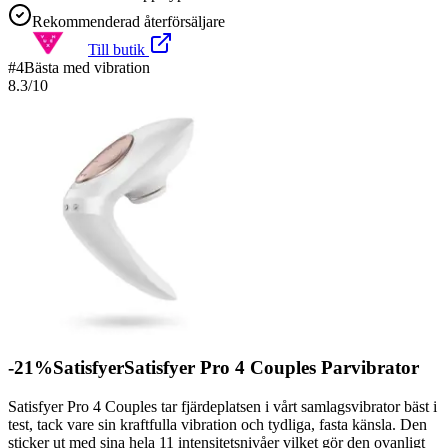
Rekommenderad återförsäljare
Till butik
#
4
Bästa med vibration
8.3
/10
-21%SatisfyerSatisfyer Pro 4 Couples Parvibrator
Satisfyer Pro 4 Couples tar fjärdeplatsen i vårt samlagsvibrator bäst i
test, tack vare sin kraftfulla vibration och tydliga, fasta känsla. Den
sticker ut med sina hela 11 intensitetsnivåer vilket gör den ovanligt