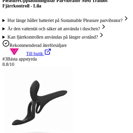
PleasureUppladdningsbar Parvibrator Med Trådlös
Fjärrkontroll - Lila
Hur länge håller batteriet på Sustainable Pleasure parvibrator?
Är den vattentät och säker att använda i duschen?
Kan fjärrkontrollen användas på längre avstånd?
Rekommenderad återförsäljare
Till butik
#
3
Bästa appstyrda
8.8
/10