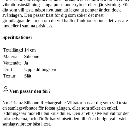
vibrationsinställning – inga pulserande rytmer eller fjärrstyrning. För
dig som vill testa något nytt utan att lägga ut pengar är den dock
svårslagen. Den passar bäst för dig som söker det mest
grundläggande – men om du vill ha fler funktioner finns det vassare
modeller i samma prisklass.
Specifikationer
Totallängd
14 cm
Material
Silicone
Vattentätt
Ja
Drift
Uppladdningsbar
Textur
Slät
Vem passar den för?
NmcTitanz Silicone Rechargeable Vibrator passar dig som vill testa
en samlagsvibrator för första gången, eller som söker en enkel,
laddningsbar modell utan krusiduller. Den är ett självklart val för den
prismedvetna, och därför har vi utsett den till bästa budgetval i vårt
samlagsvibrator bäst i test.