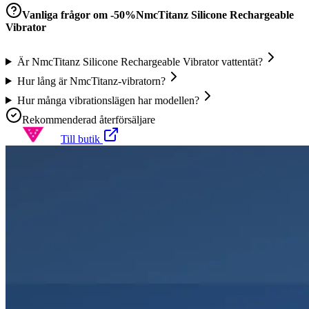
Vanliga frågor om
-50%NmcTitanz Silicone Rechargeable
Vibrator
Är NmcTitanz Silicone Rechargeable Vibrator vattentät?
Hur lång är NmcTitanz-vibratorn?
Hur många vibrationslägen har modellen?
Rekommenderad återförsäljare
Till butik