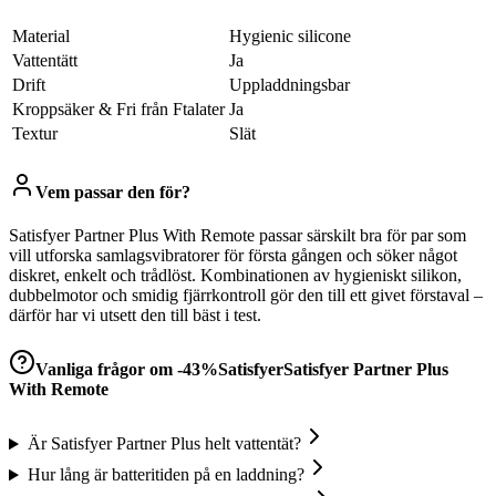
Material
Hygienic silicone
Vattentätt
Ja
Drift
Uppladdningsbar
Kroppsäker & Fri från Ftalater
Ja
Textur
Slät
Vem passar den för?
Satisfyer Partner Plus With Remote passar särskilt bra för par som
vill utforska samlagsvibratorer för första gången och söker något
diskret, enkelt och trådlöst. Kombinationen av hygieniskt silikon,
dubbelmotor och smidig fjärrkontroll gör den till ett givet förstaval –
därför har vi utsett den till bäst i test.
Vanliga frågor om
-43%SatisfyerSatisfyer Partner Plus
With Remote
Är Satisfyer Partner Plus helt vattentät?
Hur lång är batteritiden på en laddning?