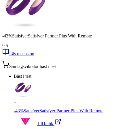
-43%SatisfyerSatisfyer Partner Plus With Remote
9.5
Läs recension
Samlagsvibrator
bäst i test
Bäst i test
1
-43%SatisfyerSatisfyer Partner Plus With Remote
Till butik