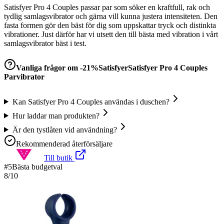
Satisfyer Pro 4 Couples passar par som söker en kraftfull, rak och
tydlig samlagsvibrator och gärna vill kunna justera intensiteten. Den
fasta formen gör den bäst för dig som uppskattar tryck och distinkta
vibrationer. Just därför har vi utsett den till bästa med vibration i vårt
samlagsvibrator bäst i test.
Vanliga frågor om
-21%SatisfyerSatisfyer Pro 4 Couples
Parvibrator
Kan Satisfyer Pro 4 Couples användas i duschen?
Hur laddar man produkten?
Är den tystlåten vid användning?
Rekommenderad återförsäljare
Till butik
#
5
Bästa budgetval
8
/10