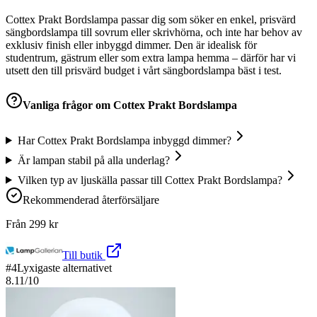
Cottex Prakt Bordslampa passar dig som söker en enkel, prisvärd
sängbordslampa till sovrum eller skrivhörna, och inte har behov av
exklusiv finish eller inbyggd dimmer. Den är idealisk för
studentrum, gästrum eller som extra lampa hemma – därför har vi
utsett den till prisvärd budget i vårt sängbordslampa bäst i test.
Vanliga frågor om
Cottex Prakt Bordslampa
Har Cottex Prakt Bordslampa inbyggd dimmer?
Är lampan stabil på alla underlag?
Vilken typ av ljuskälla passar till Cottex Prakt Bordslampa?
Rekommenderad återförsäljare
Från
299
kr
Till butik
#
4
Lyxigaste alternativet
8.11
/10