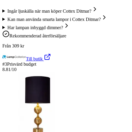
Ingår ljuskälla när man köper Cottex Ditmar?
Kan man använda smarta lampor i Cottex Ditmar?
Har lampan inbyggd dimmer?
Rekommenderad återförsäljare
Från
309
kr
Till butik
#
3
Prisvärd budget
8.81
/10