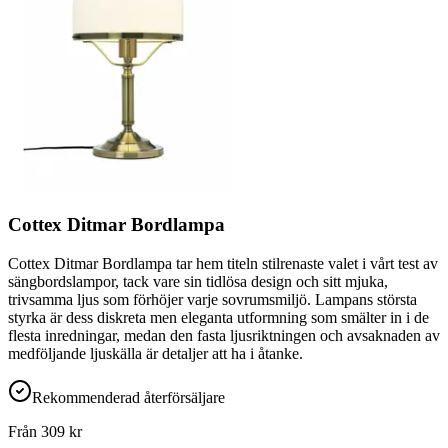
Cottex Ditmar Bordlampa
Cottex Ditmar Bordlampa tar hem titeln stilrenaste valet i vårt test av
sängbordslampor, tack vare sin tidlösa design och sitt mjuka,
trivsamma ljus som förhöjer varje sovrumsmiljö. Lampans största
styrka är dess diskreta men eleganta utformning som smälter in i de
flesta inredningar, medan den fasta ljusriktningen och avsaknaden av
medföljande ljuskälla är detaljer att ha i åtanke.
Rekommenderad återförsäljare
Från
309
kr