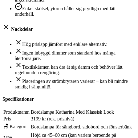
Enkel skötsel; ytorna håller sig prydliga med lätt
underhåll.
Nackdelar
Hög prislapp jämfört med enklare alternativ.
Ingen inbyggd dimmer som standard hos många
återförsäljare.
Textilskärmen kan dra åt sig damm och behöver lätt,
regelbunden rengöring.
Placeringen av strömbrytaren varierar – kan bli mindre
smidig i sängmiljö.
Specifikationer
Produktnamn
Bordslampa Katharina Med Klassisk Look
Pris
3199 kr (rek. prisnivå)
🪑 Kategori
Bordslampa för sängbord, sidobord och fönsterbänk
Höjd ca 45–60 cm (kan variera beroende på
Mått