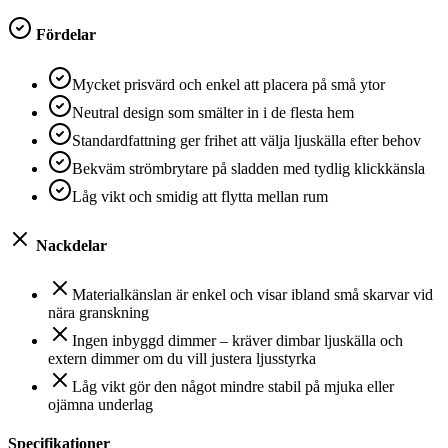
Fördelar
Mycket prisvärd och enkel att placera på små ytor
Neutral design som smälter in i de flesta hem
Standardfattning ger frihet att välja ljuskälla efter behov
Bekväm strömbrytare på sladden med tydlig klickkänsla
Låg vikt och smidig att flytta mellan rum
Nackdelar
Materialkänslan är enkel och visar ibland små skarvar vid
nära granskning
Ingen inbyggd dimmer – kräver dimbar ljuskälla och
extern dimmer om du vill justera ljusstyrka
Låg vikt gör den något mindre stabil på mjuka eller
ojämna underlag
Specifikationer