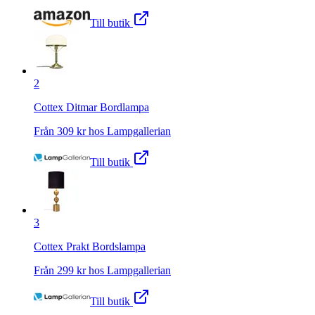
Till butik
2
Cottex Ditmar Bordlampa
Från
309
kr hos
Lampgallerian
Till butik
3
Cottex Prakt Bordslampa
Från
299
kr hos
Lampgallerian
Till butik