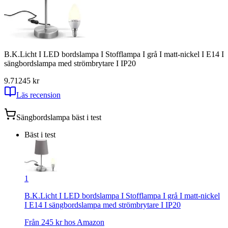
B.K.Licht I LED bordslampa I Stofflampa I grå I matt-nickel I E14 I
sängbordslampa med strömbrytare I IP20
9.71
245
kr
Läs recension
Sängbordslampa
bäst i test
Bäst i test
1
B.K.Licht I LED bordslampa I Stofflampa I grå I matt-nickel
I E14 I sängbordslampa med strömbrytare I IP20
Från
245
kr hos
Amazon