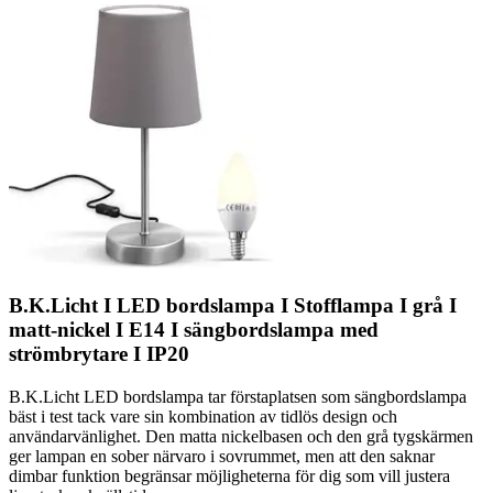
B.K.Licht I LED bordslampa I Stofflampa I grå I
matt-nickel I E14 I sängbordslampa med
strömbrytare I IP20
B.K.Licht LED bordslampa tar förstaplatsen som sängbordslampa
bäst i test tack vare sin kombination av tidlös design och
användarvänlighet. Den matta nickelbasen och den grå tygskärmen
ger lampan en sober närvaro i sovrummet, men att den saknar
dimbar funktion begränsar möjligheterna för dig som vill justera