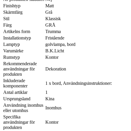
Finishtyp
Matt
Skärmfärg
Grå
Stil
Klassisk
Färg
GRÅ
Artikelns form
Trumma
Installationstyp
Fristående
Lamptyp
golvlampa, bord
Varumärke
B.K.Licht
Rumstyp
Kontor
Rekommenderade
användningar för
Dekoration
produkten
Inkluderade
1 x bord, Användningsinstruktioner:
komponenter
Antal artiklar
1
Ursprungsland
Kina
Användning inomhus
Inomhus
eller utomhus
Specifika
användningar för
Kontor
produkten