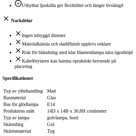
Utbytbar ljuskälla ger flexibilitet och längre livslängd
Nackdelar
Ingen inbyggd dimmer
Materialkänsla och sladdfinish upplevs enklare
Risk för bländning med klar filamentlampa nära ögonhöjd
Kabelbrytaren kan hamna opraktiskt beroende på
placering
Specifikationer
Typ av ytbehandling
Matt
Basmaterial
Glas
Bas för glödlampa
E14
Produktens mått
14D x 14B x 30,8H centimeter
Typ av lampa
golvlampa, bord
Skärmfärg
Grå
Skärmmaterial
Tyg