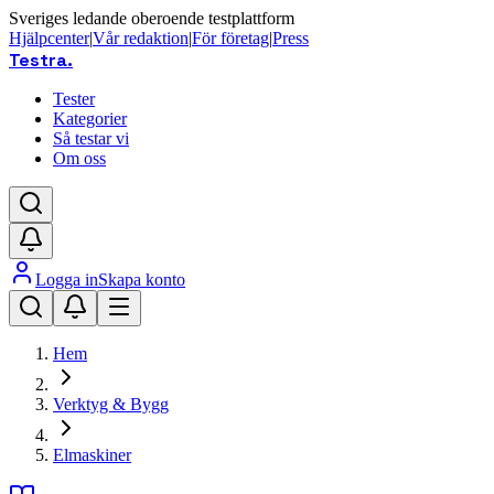
Sveriges ledande oberoende testplattform
Hjälpcenter
|
Vår redaktion
|
För företag
|
Press
Testra
.
Tester
Kategorier
Så testar vi
Om oss
Logga in
Skapa konto
Hem
Verktyg & Bygg
Elmaskiner