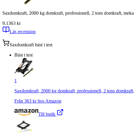
Saxdomkraft, 2000 kg domkraft, professionell, 2 tons domkraft, mekan
9.1
363
kr
Läs recension
Saxdomkraft
bäst i test
Bäst i test
1
Saxdomkraft, 2000 kg domkraft, professionell, 2 tons domkraft
Från
363
kr hos
Amazon
Till butik