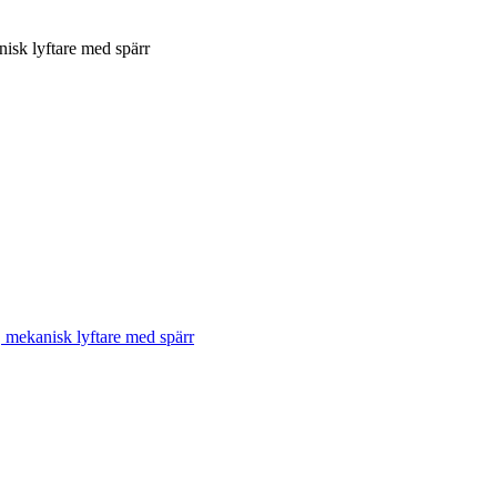
isk lyftare med spärr
, mekanisk lyftare med spärr