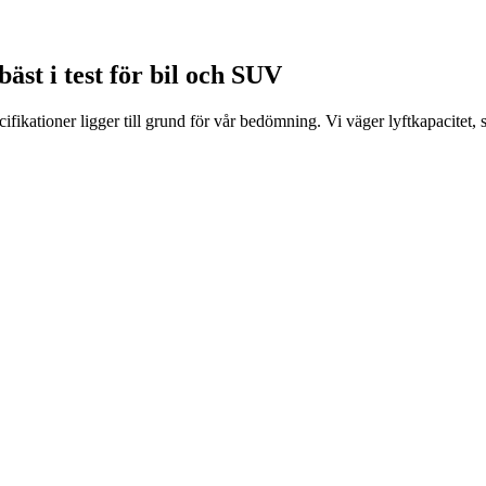
äst i test för bil och SUV
kationer ligger till grund för vår bedömning. Vi väger lyftkapacitet, st