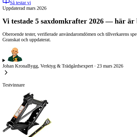
Så testar vi
Uppdaterad mars 2026
Vi testade 5 saxdomkrafter 2026 — här är b
Oberoende tester, verifierade användaromdömen och tillverkarens specifi
Granskat och uppdaterat.
Johan Krona
Bygg, Verktyg & Trädgårdsexpert
·
23 mars 2026
Testvinnare