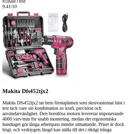
#
1
Bäst i test
9.41
/10
Makita Dfs452tjx2
Makita Dfs452tjx2 tar hem förstaplatsen som skruvautomat bäst i
test tack vare sin kombination av kraft, precision och
användarvänlighet. Den borstlösa motorn levererar imponerande
4000 varv/min för snabb montering, medan det ergonomiska
handtaget gör långa arbetspass mindre utmattande. Priset är dock
högt, och verktygets längd kan ställa till det i riktigt trånga