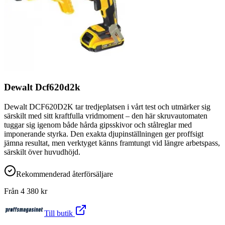
Dewalt Dcf620d2k
Dewalt DCF620D2K tar tredjeplatsen i vårt test och utmärker sig
särskilt med sitt kraftfulla vridmoment – den här skruvautomaten
tuggar sig igenom både hårda gipsskivor och stålreglar med
imponerande styrka. Den exakta djupinställningen ger proffsigt
jämna resultat, men verktyget känns framtungt vid längre arbetspass,
särskilt över huvudhöjd.
Rekommenderad återförsäljare
Från
4 380
kr
Till butik