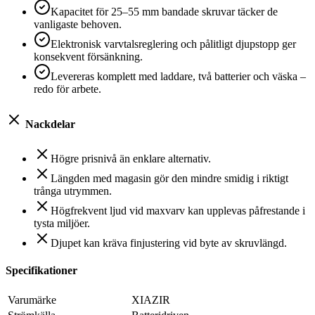
Kapacitet för 25–55 mm bandade skruvar täcker de
vanligaste behoven.
Elektronisk varvtalsreglering och pålitligt djupstopp ger
konsekvent försänkning.
Levereras komplett med laddare, två batterier och väska –
redo för arbete.
Nackdelar
Högre prisnivå än enklare alternativ.
Längden med magasin gör den mindre smidig i riktigt
trånga utrymmen.
Högfrekvent ljud vid maxvarv kan upplevas påfrestande i
tysta miljöer.
Djupet kan kräva finjustering vid byte av skruvlängd.
Specifikationer
Varumärke
XIAZIR