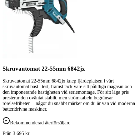
Skruvautomat 22-55mm 6842jx
Skruvautomat 22-55mm 6842jx knep fjärdeplatsen i vårt
skruvautomat bäst i test, främst tack vare sitt pålitliga magasin och
den imponerande hastigheten vid seriemontage. För sitt låga pris
presterar den oväntat stabilt, men strömkabeln begränsar
rörelsefriheten – något du snabbt märker om du är van vid moderna
batteridrivna maskiner.
Rekommenderad återförsäljare
Från
3 695
kr