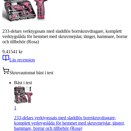
233-delars verktygssats med sladdlös borrskruvdragare, komplett
verktygslåda för hemmet med skruvmejslar, tänger, hammare, borrar
och tillbehör (Rosa)
9.41
541
kr
Läs recension
Skruvautomat
bäst i test
Bäst i test
1
233-delars verktygssats med sladdlös borrskruvdragare,
komplett verktygslåda för hemmet med skruvmejslar, tänger,
hammare, borrar och tillbehör (Rosa)