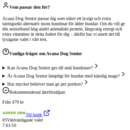
Vem passar den för?
Acana Dog Senior passar dig som söker ett lyxigt och extra
näringsrikt alternativ inom hundmat för äldre hundar. Om du vill ge
din seniorhund hög andel animaliskt protein, långvarig energi och
extra vitaminer är detta fodret för dig – därför har vi utsett det till
lyxigaste valet i vårt test.
Vanliga frågor om
Acana Dog Senior
Kan Acana Dog Senior ges till små hundraser?
Är Acana Dog Senior lämpligt för hundar med känslig mage?
Hur mycket behöver man ge per portion?
Rekommenderad återförsäljare
Från
479
kr
Till butik
#
5
Viktvänligaste valet
7.61
/10