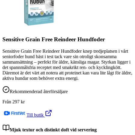
Sensitive Grain Free Reindeer Hundfoder
Sensitive Grain Free Reindeer Hundfoder knep tredjeplatsen i vårt
seniorfoder hund bäst i test tack vare sin otroligt skonsamma
sammansättning – perfekt för äldre, känsliga magar. Styrkan ligger i
det spannmålsfria receptet med smakrikt ren- och kycklingkött.
Däremot är det värt att notera att proteinet kan vara lite lågt för äldre,
aktiva hundar som behöver extra energi.
Rekommenderad återförsäljare
Från
297
kr
Till butik
Mjuk textur och distinkt doft vid servering