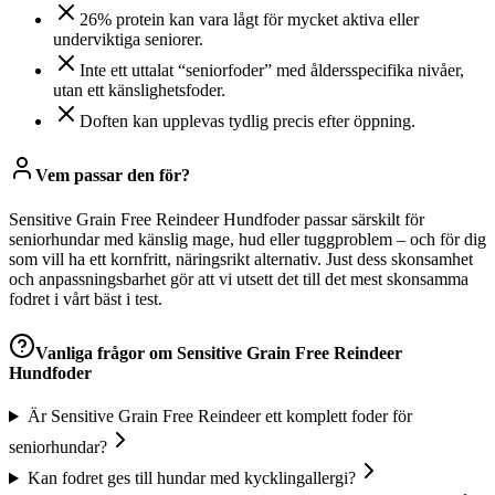
26% protein kan vara lågt för mycket aktiva eller
underviktiga seniorer.
Inte ett uttalat “seniorfoder” med åldersspecifika nivåer,
utan ett känslighetsfoder.
Doften kan upplevas tydlig precis efter öppning.
Vem passar den för?
Sensitive Grain Free Reindeer Hundfoder passar särskilt för
seniorhundar med känslig mage, hud eller tuggproblem – och för dig
som vill ha ett kornfritt, näringsrikt alternativ. Just dess skonsamhet
och anpassningsbarhet gör att vi utsett det till det mest skonsamma
fodret i vårt bäst i test.
Vanliga frågor om
Sensitive Grain Free Reindeer
Hundfoder
Är Sensitive Grain Free Reindeer ett komplett foder för
seniorhundar?
Kan fodret ges till hundar med kycklingallergi?