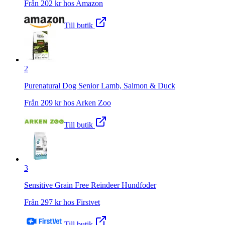
Från
202
kr hos
Amazon
Till butik
2
Purenatural Dog Senior Lamb, Salmon & Duck
Från
209
kr hos
Arken Zoo
Till butik
3
Sensitive Grain Free Reindeer Hundfoder
Från
297
kr hos
Firstvet
Till butik