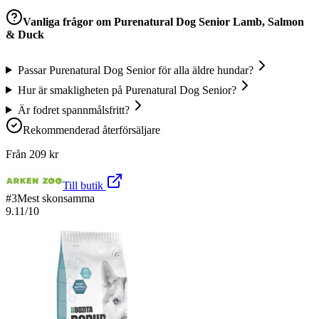
Vanliga frågor om
Purenatural Dog Senior Lamb, Salmon
& Duck
Passar Purenatural Dog Senior för alla äldre hundar?
Hur är smakligheten på Purenatural Dog Senior?
Är fodret spannmålsfritt?
Rekommenderad återförsäljare
Från
209
kr
Till butik
#
3
Mest skonsamma
9.11
/10