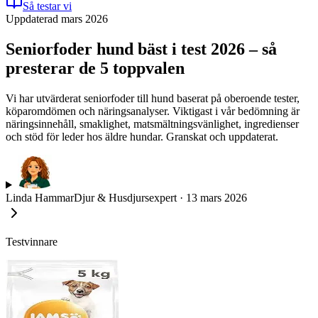
Så testar vi
Uppdaterad mars 2026
Seniorfoder hund bäst i test 2026 – så
presterar de 5 toppvalen
Vi har utvärderat seniorfoder till hund baserat på oberoende tester,
köparomdömen och näringsanalyser. Viktigast i vår bedömning är
näringsinnehåll, smaklighet, matsmältningsvänlighet, ingredienser
och stöd för leder hos äldre hundar. Granskat och uppdaterat.
Linda Hammar
Djur & Husdjursexpert
·
13 mars 2026
Testvinnare