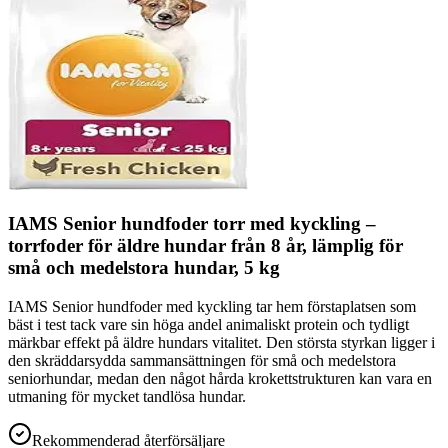
IAMS Senior hundfoder torr med kyckling –
torrfoder för äldre hundar från 8 år, lämplig för
små och medelstora hundar, 5 kg
IAMS Senior hundfoder med kyckling tar hem förstaplatsen som
bäst i test tack vare sin höga andel animaliskt protein och tydligt
märkbar effekt på äldre hundars vitalitet. Den största styrkan ligger i
den skräddarsydda sammansättningen för små och medelstora
seniorhundar, medan den något hårda krokettstrukturen kan vara en
utmaning för mycket tandlösa hundar.
Rekommenderad återförsäljare