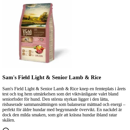
Sam's Field Light & Senior Lamb & Rice
Sam's Field Light & Senior Lamb & Rice knep en femteplats i årets
test och tog hem utmärkelsen som det viktvänligaste valet bland
seniorfoder för hund. Den största styrkan ligger i den lätta,
risbaserade sammansättningen som balanserar mättnad och energi –
perfekt för äldre hundar med begynnande övervikt. En nackdel är
dock den milda smaken, som gör att kräsna hundar ibland ratar
skålen.