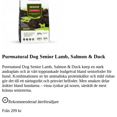
Purenatural Dog Senior Lamb, Salmon & Duck
Purenatural Dog Senior Lamb, Salmon & Duck knep en stark
andraplats och är vårt topprankade budgetval bland seniorfoder för
hund. Kombinationen av tre animaliska proteinkällor och mild risbas
gör det till ett näringsrikt och prisvärt helfoder. Men smaken delar
åsikter bland hundarna – vissa rynkar på nosen, särskilt de mest
kräsna seniorerna.
Rekommenderad återförsäljare
Från
209
kr