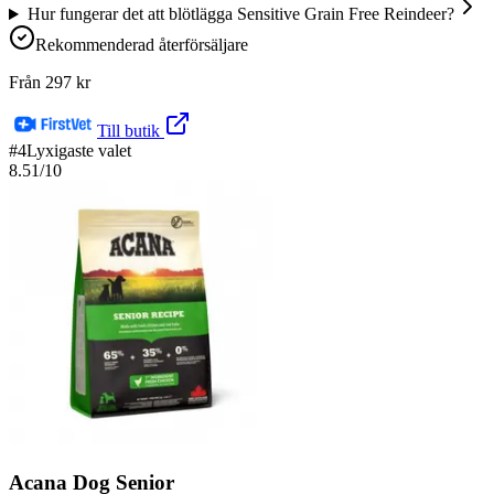
Hur fungerar det att blötlägga Sensitive Grain Free Reindeer?
Rekommenderad återförsäljare
Från
297
kr
Till butik
#
4
Lyxigaste valet
8.51
/10
Acana Dog Senior