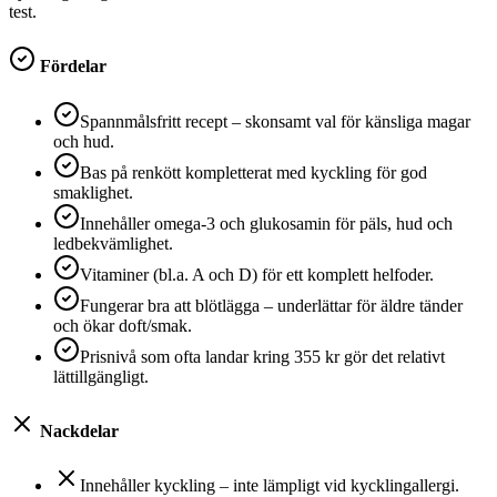
test.
Fördelar
Spannmålsfritt recept – skonsamt val för känsliga magar
och hud.
Bas på renkött kompletterat med kyckling för god
smaklighet.
Innehåller omega‑3 och glukosamin för päls, hud och
ledbekvämlighet.
Vitaminer (bl.a. A och D) för ett komplett helfoder.
Fungerar bra att blötlägga – underlättar för äldre tänder
och ökar doft/smak.
Prisnivå som ofta landar kring 355 kr gör det relativt
lättillgängligt.
Nackdelar
Innehåller kyckling – inte lämpligt vid kycklingallergi.