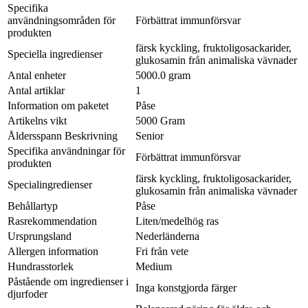
Specifika
användningsområden för
Förbättrat immunförsvar
produkten
färsk kyckling, fruktoligosackarider,
Speciella ingredienser
glukosamin från animaliska vävnader
Antal enheter
5000.0 gram
Antal artiklar
1
Information om paketet
Påse
Artikelns vikt
5000 Gram
Åldersspann Beskrivning
Senior
Specifika användningar för
Förbättrat immunförsvar
produkten
färsk kyckling, fruktoligosackarider,
Specialingredienser
glukosamin från animaliska vävnader
Behållartyp
Påse
Rasrekommendation
Liten/medelhög ras
Ursprungsland
Nederländerna
Allergen information
Fri från vete
Hundrasstorlek
Medium
Påstående om ingredienser i
Inga konstgjorda färger
djurfoder