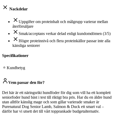
Nackdelar
Uppgifter om proteinhalt och målgrupp varierar mellan
återförsäljare
Smak/acceptans verkar delad enligt kundomdömen (3/5)
Högre proteinnivå och flera proteinkällor passar inte alla
känsliga seniorer
Specifikationer
⭐
Kundbetyg
Vem passar den för?
Det här är ett näringsrikt hundfoder för dig som vill ha ett komplett
seniorfoder hund bäst i test till riktigt bra pris. Har du en äldre hund
utan alltför känslig mage och som gillar varierade smaker är
Purenatural Dog Senior Lamb, Salmon & Duck ett smart val –
därför har vi utsett det till vårt topprankade budgetalternativ.