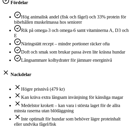
Fördelar
Hög animalisk andel (fisk och fågel) och 33% protein för
bibehållen muskelmassa hos seniorer
Rik på omega‑3 och omega‑6 samt vitaminerna A, D3 och
E
Näringstätt recept – mindre portioner räcker ofta
Doft och smak som brukar passa även lite kräsna hundar
Långsammare kolhydrater för jämnare energinivå
Nackdelar
Högre prisnivå (479 kr)
Kan kräva extra långsam invänjning för känsliga magar
Medelstor krokett – kan vara i största laget för de allra
minsta raserna utan blötläggning
Inte optimalt för hundar som behöver lägre proteinhalt
eller undvika fågel/fisk