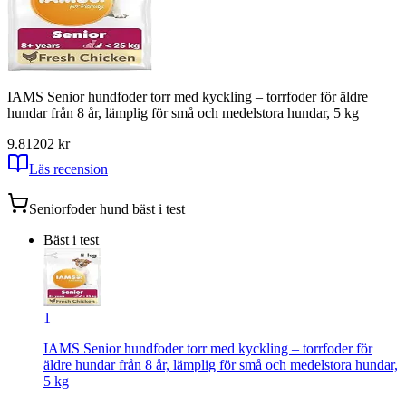
IAMS Senior hundfoder torr med kyckling – torrfoder för äldre
hundar från 8 år, lämplig för små och medelstora hundar, 5 kg
9.81
202
kr
Läs recension
Seniorfoder hund
bäst i test
Bäst i test
1
IAMS Senior hundfoder torr med kyckling – torrfoder för
äldre hundar från 8 år, lämplig för små och medelstora hundar,
5 kg