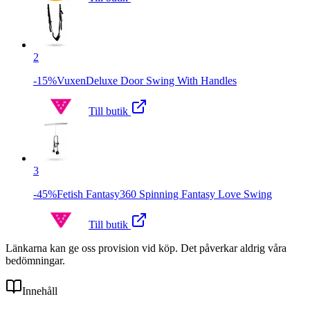
2
-15%VuxenDeluxe Door Swing With Handles
Till butik
3
-45%Fetish Fantasy360 Spinning Fantasy Love Swing
Till butik
Länkarna kan ge oss provision vid köp. Det påverkar aldrig våra
bedömningar.
Innehåll