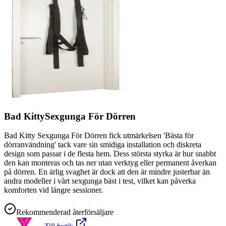
Bad KittySexgunga För Dörren
Bad Kitty Sexgunga För Dörren fick utmärkelsen 'Bästa för
dörranvändning' tack vare sin smidiga installation och diskreta
design som passar i de flesta hem. Dess största styrka är hur snabbt
den kan monteras och tas ner utan verktyg eller permanent åverkan
på dörren. En ärlig svaghet är dock att den är mindre justerbar än
andra modeller i vårt sexgunga bäst i test, vilket kan påverka
komforten vid längre sessioner.
Rekommenderad återförsäljare