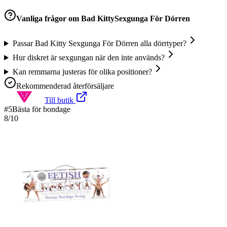
Vanliga frågor om
Bad KittySexgunga För Dörren
Passar Bad Kitty Sexgunga För Dörren alla dörrtyper?
Hur diskret är sexgungan när den inte används?
Kan remmarna justeras för olika positioner?
Rekommenderad återförsäljare
Till butik
#
5
Bästa för bondage
8
/10