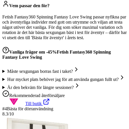
Vem passar den för?
Fetish Fantasy360 Spinning Fantasy Love Swing passar nyfikna par
och äventyrliga individer med gott om utrymme och viljan att testa
något utöver det vanliga. För dig som söker maximal variation och
rotation är det här bästa sexgungan bäst i test för äventyr – därför har
vi utsett den till 'Bästa för äventyr' i årets test.
Vanliga frågor om
-45%Fetish Fantasy360 Spinning
Fantasy Love Swing
Måste sexgungan borras fast i taket?
Hur mycket plats behöver jag för att använda gungan fullt ut?
Är den bekväm för längre sessioner?
Rekommenderad återförsäljare
Till butik
#
4
Bästa för dörranvändning
8.3
/10