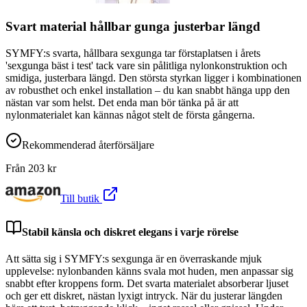
Svart material hållbar gunga justerbar längd
SYMFY:s svarta, hållbara sexgunga tar förstaplatsen i årets
'sexgunga bäst i test' tack vare sin pålitliga nylonkonstruktion och
smidiga, justerbara längd. Den största styrkan ligger i kombinationen
av robusthet och enkel installation – du kan snabbt hänga upp den
nästan var som helst. Det enda man bör tänka på är att
nylonmaterialet kan kännas något stelt de första gångerna.
Rekommenderad återförsäljare
Från
203
kr
Till butik
Stabil känsla och diskret elegans i varje rörelse
Att sätta sig i SYMFY:s sexgunga är en överraskande mjuk
upplevelse: nylonbanden känns svala mot huden, men anpassar sig
snabbt efter kroppens form. Det svarta materialet absorberar ljuset
och ger ett diskret, nästan lyxigt intryck. När du justerar längden