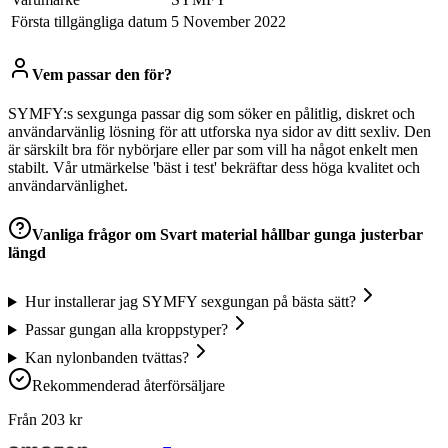
Första tillgängliga datum
5 November 2022
Vem passar den för?
SYMFY:s sexgunga passar dig som söker en pålitlig, diskret och
användarvänlig lösning för att utforska nya sidor av ditt sexliv. Den
är särskilt bra för nybörjare eller par som vill ha något enkelt men
stabilt. Vår utmärkelse 'bäst i test' bekräftar dess höga kvalitet och
användarvänlighet.
Vanliga frågor om
Svart material hållbar gunga justerbar
längd
Hur installerar jag SYMFY sexgungan på bästa sätt?
Passar gungan alla kroppstyper?
Kan nylonbanden tvättas?
Rekommenderad återförsäljare
Från
203
kr