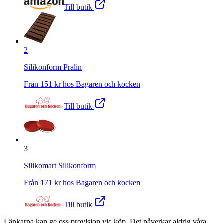
Till butik
2
Silikonform Pralin
Från
151
kr hos
Bagaren och kocken
Till butik
3
Silikomart Silikonform
Från
171
kr hos
Bagaren och kocken
Till butik
Länkarna kan ge oss provision vid köp. Det påverkar aldrig våra