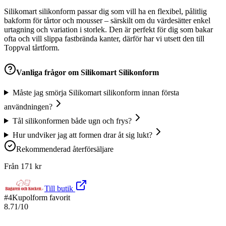
Silikomart silikonform passar dig som vill ha en flexibel, pålitlig
bakform för tårtor och mousser – särskilt om du värdesätter enkel
urtagning och variation i storlek. Den är perfekt för dig som bakar
ofta och vill slippa fastbrända kanter, därför har vi utsett den till
Toppval tårtform.
Vanliga frågor om
Silikomart Silikonform
Måste jag smörja Silikomart silikonform innan första
användningen?
Tål silikonformen både ugn och frys?
Hur undviker jag att formen drar åt sig lukt?
Rekommenderad återförsäljare
Från
171
kr
Till butik
#
4
Kupolform favorit
8.71
/10