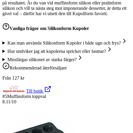
på resultatet. Är du van vid muffinsform silikon eller pralinform
silikon och vill ta nästa steg mot imponerande desserter, är detta ett
givet val – därför har vi utsett den till Kupolform favorit.
Vanliga frågor om
Silikonform Kupoler
Kan man använda Silikonform Kupoler i både ugn och frys?
Hur undviker jag att kupolerna spricker eller fastnar?
Missfärgas silikonet av starka färger?
Rekommenderad återförsäljare
Från
127
kr
Till butik
#
5
Muffinsform toppval
8.11
/10