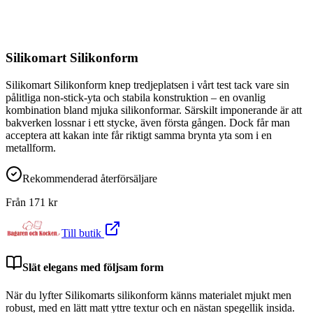
Silikomart Silikonform
Silikomart Silikonform knep tredjeplatsen i vårt test tack vare sin
pålitliga non-stick-yta och stabila konstruktion – en ovanlig
kombination bland mjuka silikonformar. Särskilt imponerande är att
bakverken lossnar i ett stycke, även första gången. Dock får man
acceptera att kakan inte får riktigt samma brynta yta som i en
metallform.
Rekommenderad återförsäljare
Från
171
kr
Till butik
Slät elegans med följsam form
När du lyfter Silikomarts silikonform känns materialet mjukt men
robust, med en lätt matt yttre textur och en nästan spegellik insida.