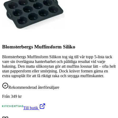
Blomsterbergs Muffinsform Siliko
Blomsterbergs Muffinsform Silikon tog sig till vår topp 5-lista tack
vare sin överlägsna hanterbarhet och pålitliga resultat vid varje
bakning. Den matta silikonytan gör att muffins lossnar lätt – ofta helt
utan pappersform eller smörjning. Dock kräver formen gärna en
extra ugnsplåt för att få riktigt raka och snygga muffinskanter.
Rekommenderad återförsäljare
Från
349
kr
Till butik