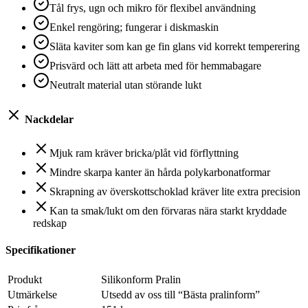
Tål frys, ugn och mikro för flexibel användning
Enkel rengöring; fungerar i diskmaskin
Släta kaviter som kan ge fin glans vid korrekt temperering
Prisvärd och lätt att arbeta med för hemmabagare
Neutralt material utan störande lukt
Nackdelar
Mjuk ram kräver bricka/plåt vid förflyttning
Mindre skarpa kanter än hårda polykarbonatformar
Skrapning av överskottschoklad kräver lite extra precision
Kan ta smak/lukt om den förvaras nära starkt kryddade
redskap
Specifikationer
Produkt
Silikonform Pralin
Utmärkelse
Utsedd av oss till “Bästa pralinform”