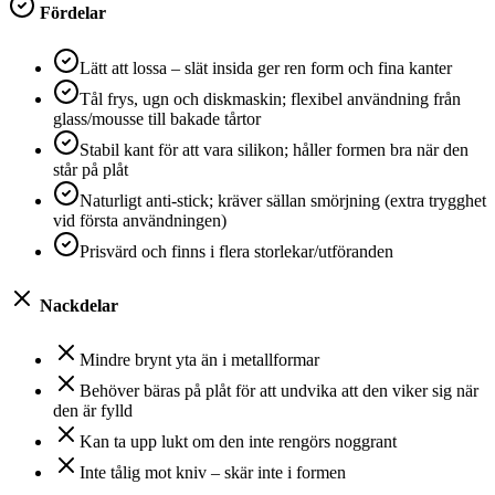
Fördelar
Lätt att lossa – slät insida ger ren form och fina kanter
Tål frys, ugn och diskmaskin; flexibel användning från
glass/mousse till bakade tårtor
Stabil kant för att vara silikon; håller formen bra när den
står på plåt
Naturligt anti-stick; kräver sällan smörjning (extra trygghet
vid första användningen)
Prisvärd och finns i flera storlekar/utföranden
Nackdelar
Mindre brynt yta än i metallformar
Behöver bäras på plåt för att undvika att den viker sig när
den är fylld
Kan ta upp lukt om den inte rengörs noggrant
Inte tålig mot kniv – skär inte i formen