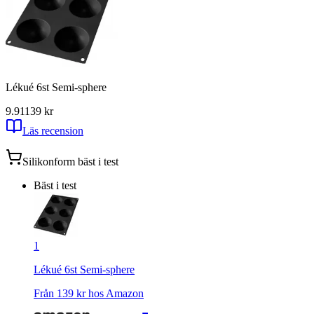
Lékué 6st Semi-sphere
9.91
139
kr
Läs recension
Silikonform
bäst i test
Bäst i test
1
Lékué 6st Semi-sphere
Från
139
kr hos
Amazon