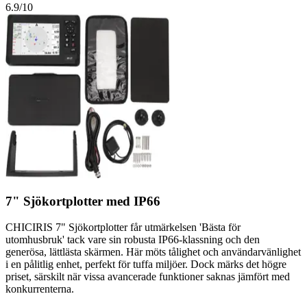
6.9
/10
7" Sjökortplotter med IP66
CHICIRIS 7" Sjökortplotter får utmärkelsen 'Bästa för
utomhusbruk' tack vare sin robusta IP66-klassning och den
generösa, lättlästa skärmen. Här möts tålighet och användarvänlighet
i en pålitlig enhet, perfekt för tuffa miljöer. Dock märks det högre
priset, särskilt när vissa avancerade funktioner saknas jämfört med
konkurrenterna.