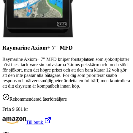
Raymarine Axiom+ 7" MFD
Raymarine Axiom+ 7" MFD kniper förstaplatsen som sjökortplotter
bäst i test tack vare sin knivskarpa 7-tums pekskärm och breda stöd
för sjökort, men det högre priset och att den bara klarar 12 volt gör
att den inte passar alla båtägare. För dig som prioriterar snabb
respons och nätverksmöjligheter är detta en fullträff, men kontrollera
att ditt elsystem är kompatibelt innan köp.
Rekommenderad återförsäljare
Från
9 681
kr
Till butik