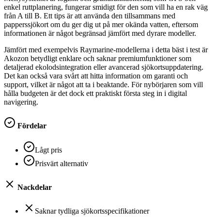
enkel ruttplanering, fungerar smidigt för den som vill ha en rak väg
från A till B. Ett tips är att använda den tillsammans med
papperssjökort om du ger dig ut på mer okända vatten, eftersom
informationen är något begränsad jämfört med dyrare modeller.
Jämfört med exempelvis Raymarine-modellerna i detta bäst i test är
Akozon betydligt enklare och saknar premiumfunktioner som
detaljerad ekolodsintegration eller avancerad sjökortsuppdatering.
Det kan också vara svårt att hitta information om garanti och
support, vilket är något att ta i beaktande. För nybörjaren som vill
hålla budgeten är det dock ett praktiskt första steg in i digital
navigering.
Fördelar
Lågt pris
Prisvärt alternativ
Nackdelar
Saknar tydliga sjökortsspecifikationer