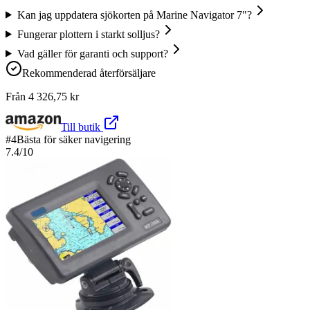
Kan jag uppdatera sjökorten på Marine Navigator 7"?
Fungerar plottern i starkt solljus?
Vad gäller för garanti och support?
Rekommenderad återförsäljare
Från
4 326,75
kr
Till butik
#
4
Bästa för säker navigering
7.4
/10