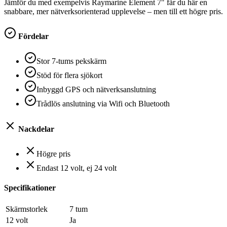
Jämför du med exempelvis Raymarine Element 7" får du här en
snabbare, mer nätverksorienterad upplevelse – men till ett högre pris.
Fördelar
Stor 7-tums pekskärm
Stöd för flera sjökort
Inbyggd GPS och nätverksanslutning
Trådlös anslutning via Wifi och Bluetooth
Nackdelar
Högre pris
Endast 12 volt, ej 24 volt
Specifikationer
Skärmstorlek
7 tum
12 volt
Ja