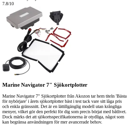
7.8
/10
Marine Navigator 7" Sjökortplotter
Marine Navigator 7" Sjökortplotter från Akozon tar hem titeln 'Bästa
för nybörjare' i årets sjökortplotter bäst i test tack vare sitt låga pris
och enkla gränssnitt. Det är en lättillgänglig modell utan krångliga
menyer, vilket gör den perfekt för dig som precis börjat med båtlivet.
Dock märks det att sjökortsspecifikationerna är otydliga, något som
kan begränsa användningen för mer avancerade behov.