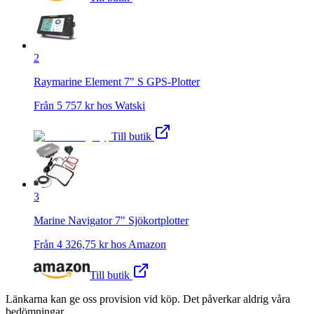
2
Raymarine Element 7" S GPS-Plotter
Från
5 757
kr hos
Watski
Till butik
3
Marine Navigator 7" Sjökortplotter
Från
4 326,75
kr hos
Amazon
Till butik
Länkarna kan ge oss provision vid köp. Det påverkar aldrig våra
bedömningar.