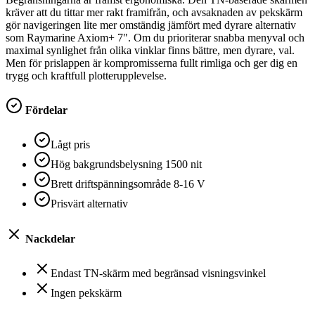
kräver att du tittar mer rakt framifrån, och avsaknaden av pekskärm
gör navigeringen lite mer omständig jämfört med dyrare alternativ
som Raymarine Axiom+ 7". Om du prioriterar snabba menyval och
maximal synlighet från olika vinklar finns bättre, men dyrare, val.
Men för prislappen är kompromisserna fullt rimliga och ger dig en
trygg och kraftfull plotterupplevelse.
Fördelar
Lågt pris
Hög bakgrundsbelysning 1500 nit
Brett driftspänningsområde 8-16 V
Prisvärt alternativ
Nackdelar
Endast TN-skärm med begränsad visningsvinkel
Ingen pekskärm