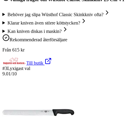
Behöver jag slipa Wüsthof Classic Skinkkniv ofta?
Klarar kniven även större köttstycken?
Kan kniven diskas i maskin?
Rekommenderad återförsäljare
Från
615
kr
Till butik
#
3
Lyxigast val
9.01
/10