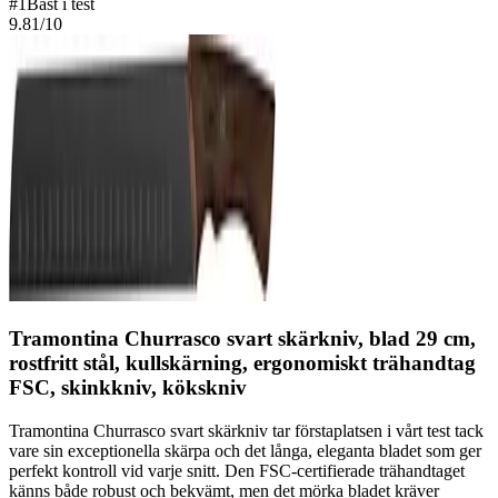
#
1
Bäst i test
9.81
/10
Tramontina Churrasco svart skärkniv, blad 29 cm,
rostfritt stål, kullskärning, ergonomiskt trähandtag
FSC, skinkkniv, kökskniv
Tramontina Churrasco svart skärkniv tar förstaplatsen i vårt test tack
vare sin exceptionella skärpa och det långa, eleganta bladet som ger
perfekt kontroll vid varje snitt. Den FSC-certifierade trähandtaget
känns både robust och bekvämt, men det mörka bladet kräver