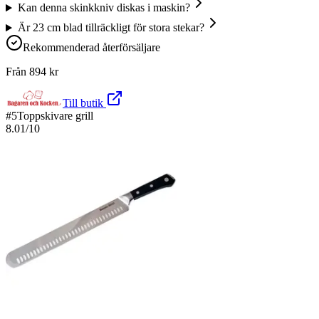
Kan denna skinkkniv diskas i maskin?
Är 23 cm blad tillräckligt för stora stekar?
Rekommenderad återförsäljare
Från
894
kr
Till butik
#
5
Toppskivare grill
8.01
/10