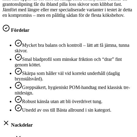
grantonslipning får du ibland pilla loss skivor som klibbat fast.
Jämfört med längre eller mer specialiserade varianter i testet är detta
en kompromiss – men en pålitlig sådan för de flesta köksbehov.
Fördelar
Mycket bra balans och kontroll – lätt att få jämna, tunna
skivor.
Smal bladprofil som minskar friktion och “drar” fint
genom köttet.
Skärpa som håller väl vid korrekt underhåll (daglig
brynstålsvård).
Greppsäkert, hygieniskt POM-handtag med klassisk tre-
nitdesign.
Robust känsla utan att bli överdrivet tung.
Utsedd av oss till Bästa allround i sin kategori.
Nackdelar