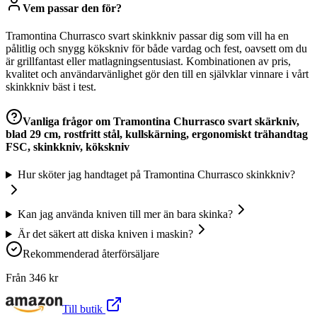
Vem passar den för?
Tramontina Churrasco svart skinkkniv passar dig som vill ha en
pålitlig och snygg kökskniv för både vardag och fest, oavsett om du
är grillfantast eller matlagningsentusiast. Kombinationen av pris,
kvalitet och användarvänlighet gör den till en självklar vinnare i vårt
skinkkniv bäst i test.
Vanliga frågor om
Tramontina Churrasco svart skärkniv,
blad 29 cm, rostfritt stål, kullskärning, ergonomiskt trähandtag
FSC, skinkkniv, kökskniv
Hur sköter jag handtaget på Tramontina Churrasco skinkkniv?
Kan jag använda kniven till mer än bara skinka?
Är det säkert att diska kniven i maskin?
Rekommenderad återförsäljare
Från
346
kr
Till butik