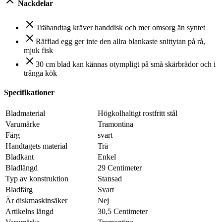
Nackdelar
Trähandtag kräver handdisk och mer omsorg än syntet
Räfflad egg ger inte den allra blankaste snittytan på rå,
mjuk fisk
30 cm blad kan kännas otympligt på små skärbrädor och i
trånga kök
Specifikationer
Bladmaterial
Högkolhaltigt rostfritt stål
Varumärke
Tramontina
Färg
svart
Handtagets material
Trä
Bladkant
Enkel
Bladlängd
29 Centimeter
Typ av konstruktion
Stansad
Bladfärg
Svart
Är diskmaskinsäker
Nej
Artikelns längd
30,5 Centimeter