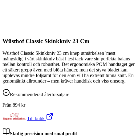
Wüsthof Classic Skinkkniv 23 Cm
Wüsthof Classic Skinkkniv 23 cm knep utmärkelsen 'mest
mångsidig' i vårt skinkkniv bäst i test tack vare sin perfekta balans
mellan kontroll och robusthet. Det ergonomiska POM-handtaget ger
ett säkert grepp även med blöta händer, men det styva bladet kan
upplevas mindre följsamt för den som vill ha extremt tunna snitt. En
genomtänkt allrounder – men kräver handdisk och viss omsorg.
Rekommenderad återförsäljare
Från
894
kr
Till butik
Stadig precision med smal profil