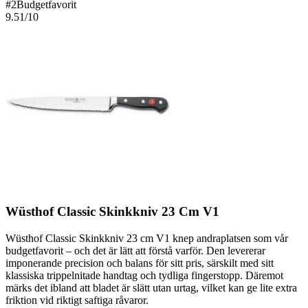
#
2
Budgetfavorit
9.51
/10
Wüsthof Classic Skinkkniv 23 Cm V1
Wüsthof Classic Skinkkniv 23 cm V1 knep andraplatsen som vår
budgetfavorit – och det är lätt att förstå varför. Den levererar
imponerande precision och balans för sitt pris, särskilt med sitt
klassiska trippelnitade handtag och tydliga fingerstopp. Däremot
märks det ibland att bladet är slätt utan urtag, vilket kan ge lite extra
friktion vid riktigt saftiga råvaror.