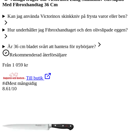
Med Fibroxhandtag 36 Cm
Kan jag använda Victorinox skinkkniv på frysta varor eller ben?
Hur underhåller jag Fibroxhandtaget och den olivslipade eggen?
Är 36 cm bladet svårt att hantera för nybörjare?
Rekommenderad återförsäljare
Från
1 059
kr
Till butik
#
4
Mest mångsidig
8.61
/10