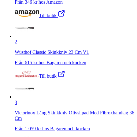
Från
346
kr hos
Amazon
Till butik
2
Wüsthof Classic Skinkkniv 23 Cm V1
Från
615
kr hos
Bagaren och kocken
Till butik
3
Victorinox Lång Skinkkniv Olivslipad Med Fibroxhandtag 36
Cm
Från
1 059
kr hos
Bagaren och kocken