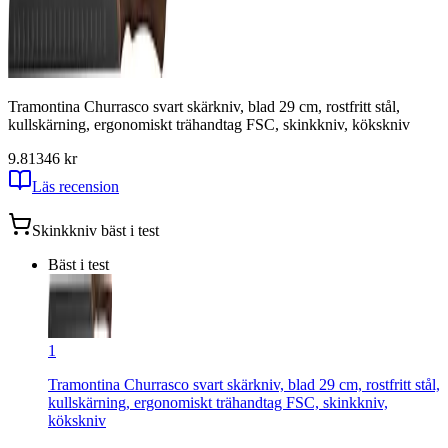
Tramontina Churrasco svart skärkniv, blad 29 cm, rostfritt stål,
kullskärning, ergonomiskt trähandtag FSC, skinkkniv, kökskniv
9.81
346
kr
Läs recension
Skinkkniv
bäst i test
Bäst i test
1
Tramontina Churrasco svart skärkniv, blad 29 cm, rostfritt stål,
kullskärning, ergonomiskt trähandtag FSC, skinkkniv,
kökskniv