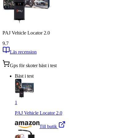
PAJ Vehicle Locator 2.0
9.7
Läs recension
Gps för skoter
bäst i test
Bäst i test
1
PAJ Vehicle Locator 2.0
Till butik