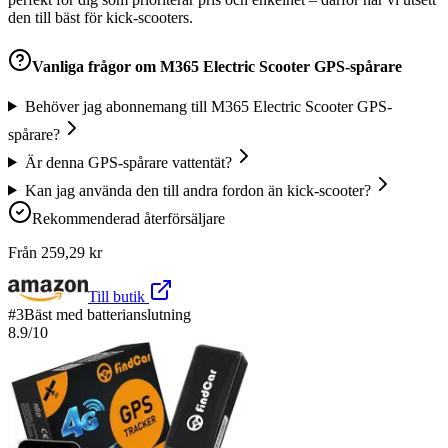
den till bäst för kick-scooters.
Vanliga frågor om
M365 Electric Scooter GPS-spårare
Behöver jag abonnemang till M365 Electric Scooter GPS-
spårare?
Är denna GPS-spårare vattentät?
Kan jag använda den till andra fordon än kick-scooter?
Rekommenderad återförsäljare
Från
259,29
kr
Till butik
#
3
Bäst med batterianslutning
8.9
/10