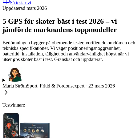
Så testar vi
Uppdaterad mars 2026
5 GPS för skoter bäst i test 2026 – vi
jämförde marknadens toppmodeller
Bedömningen bygger på oberoende tester, verifierade omdömen och
tekniska specifikationer. Vi väger positioneringsnoggrannhet,
batteritid, installation, tålighet och användarvänlighet högst när vi
utser gps skoter bäst i test. Granskat och uppdaterat.
Maria Ström
Sport, Fritid & Fordonsexpert
·
23 mars 2026
Testvinnare