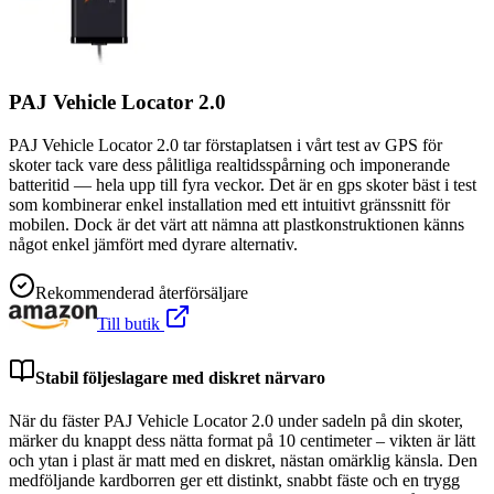
PAJ Vehicle Locator 2.0
PAJ Vehicle Locator 2.0 tar förstaplatsen i vårt test av GPS för
skoter tack vare dess pålitliga realtidsspårning och imponerande
batteritid — hela upp till fyra veckor. Det är en gps skoter bäst i test
som kombinerar enkel installation med ett intuitivt gränssnitt för
mobilen. Dock är det värt att nämna att plastkonstruktionen känns
något enkel jämfört med dyrare alternativ.
Rekommenderad återförsäljare
Till butik
Stabil följeslagare med diskret närvaro
När du fäster PAJ Vehicle Locator 2.0 under sadeln på din skoter,
märker du knappt dess nätta format på 10 centimeter – vikten är lätt
och ytan i plast är matt med en diskret, nästan omärklig känsla. Den
medföljande kardborren ger ett distinkt, snabbt fäste och en trygg