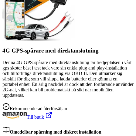
4G GPS-spårare med direktanslutning
Denna 4G GPS-spårare med direktanslutning tar tredjeplatsen i vårt
gps skoter bäst i test tack vare sin enkla plug and play-installation
och tillförlitliga direktanslutning via OBD-II. Den utmärker sig
särskilt för dig som vill slippa ladda batterier eller gömma en
portabel enhet. En ärlig nackdel är dock att den fortfarande använder
2G-nät, vilket kan bli problematiskt på sikt när mobilnäten
uppdateras.
Rekommenderad återförsäljare
Till butik
Omedelbar spårning med diskret installation