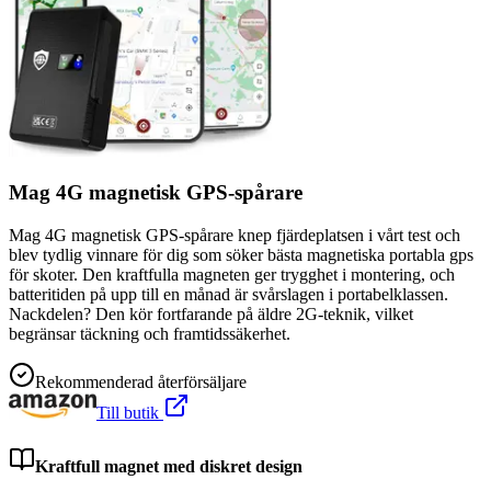
Mag 4G magnetisk GPS-spårare
Mag 4G magnetisk GPS-spårare knep fjärdeplatsen i vårt test och
blev tydlig vinnare för dig som söker bästa magnetiska portabla gps
för skoter. Den kraftfulla magneten ger trygghet i montering, och
batteritiden på upp till en månad är svårslagen i portabelklassen.
Nackdelen? Den kör fortfarande på äldre 2G-teknik, vilket
begränsar täckning och framtidssäkerhet.
Rekommenderad återförsäljare
Till butik
Kraftfull magnet med diskret design