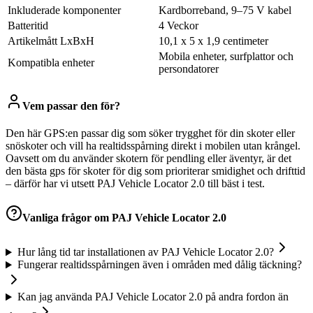
Inkluderade komponenter
Kardborreband, 9–75 V kabel
Batteritid
4 Veckor
Artikelmått LxBxH
10,1 x 5 x 1,9 centimeter
Mobila enheter, surfplattor och
Kompatibla enheter
persondatorer
Vem passar den för?
Den här GPS:en passar dig som söker trygghet för din skoter eller
snöskoter och vill ha realtidsspårning direkt i mobilen utan krångel.
Oavsett om du använder skotern för pendling eller äventyr, är det
den bästa gps för skoter för dig som prioriterar smidighet och drifttid
– därför har vi utsett PAJ Vehicle Locator 2.0 till bäst i test.
Vanliga frågor om
PAJ Vehicle Locator 2.0
Hur lång tid tar installationen av PAJ Vehicle Locator 2.0?
Fungerar realtidsspårningen även i områden med dålig täckning?
Kan jag använda PAJ Vehicle Locator 2.0 på andra fordon än