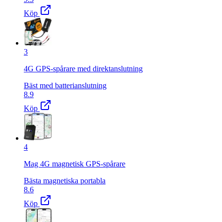
Köp
3
4G GPS-spårare med direktanslutning
Bäst med batterianslutning
8.9
Köp
4
Mag 4G magnetisk GPS-spårare
Bästa magnetiska portabla
8.6
Köp