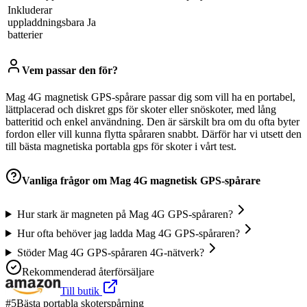
Inkluderar
uppladdningsbara
‎Ja
batterier
Vem passar den för?
Mag 4G magnetisk GPS-spårare passar dig som vill ha en portabel,
lättplacerad och diskret gps för skoter eller snöskoter, med lång
batteritid och enkel användning. Den är särskilt bra om du ofta byter
fordon eller vill kunna flytta spåraren snabbt. Därför har vi utsett den
till bästa magnetiska portabla gps för skoter i vårt test.
Vanliga frågor om
Mag 4G magnetisk GPS-spårare
Hur stark är magneten på Mag 4G GPS-spåraren?
Hur ofta behöver jag ladda Mag 4G GPS-spåraren?
Stöder Mag 4G GPS-spåraren 4G-nätverk?
Rekommenderad återförsäljare
Till butik
#
5
Bästa portabla skoterspårning