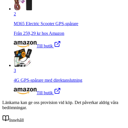
2
M365 Electric Scooter GPS-spårare
Från
259,29
kr hos
Amazon
Till butik
3
4G GPS-spårare med direktanslutning
Till butik
Länkarna kan ge oss provision vid köp. Det påverkar aldrig våra
bedömningar.
Innehåll