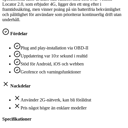
Locator 2.0, som erbjuder 4G, ligger den ett steg efter i
framtidssäkring, men vinner poäng på sin batterifria bekvämlighet
och pålitlighet för användare som prioriterar kontinuerlig drift utan
underhåll.
Fördelar
Plug and play-installation via OBD-II
Uppdatering var 10:e sekund i realtid
Stöd för Android, iOS och webben
Geofence och varningsfunktioner
Nackdelar
Använder 2G-nätverk, kan bli föråldrat
Pris något högre än enklare modeller
Specifikationer