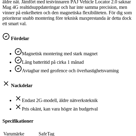
äldre nät. Jämfört med testvinnaren PAJ Vehicle Locator 2.0 saknar
Mag 4G realtidsuppdateringar och har inte samma precision, men
vinner på enkelheten och den magnetiska flexibiliteten. För dig som
prioriterar snabb montering före teknisk maxprestanda är detta dock
ett smart val.
Fördelar
Magnetisk montering med stark magnet
Lång batteritid på cirka 1 månad
Avtagbar med geofence och överhastighetsvarning
Nackdelar
Endast 2G-modell, äldre nätverksteknik
Pris okänt, kan vara högre än budgetval
Specifikationer
Varumärke
‎SafeTag