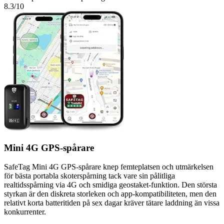
8.3
/10
Mini 4G GPS-spårare
SafeTag Mini 4G GPS-spårare knep femteplatsen och utmärkelsen
för bästa portabla skoterspårning tack vare sin pålitliga
realtidsspårning via 4G och smidiga geostaket-funktion. Den största
styrkan är den diskreta storleken och app-kompatibiliteten, men den
relativt korta batteritiden på sex dagar kräver tätare laddning än vissa
konkurrenter.