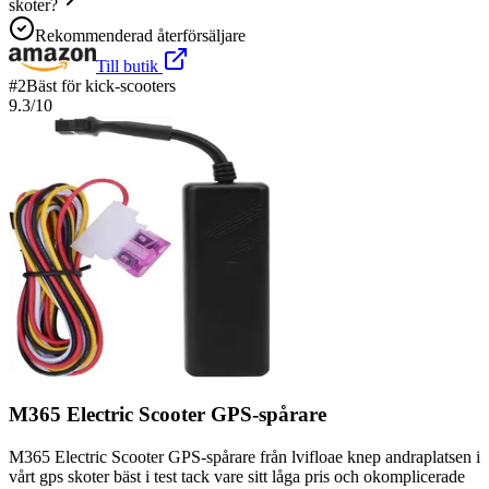
skoter?
Rekommenderad återförsäljare
Till butik
#
2
Bäst för kick-scooters
9.3
/10
M365 Electric Scooter GPS-spårare
M365 Electric Scooter GPS-spårare från lvifloae knep andraplatsen i
vårt gps skoter bäst i test tack vare sitt låga pris och okomplicerade