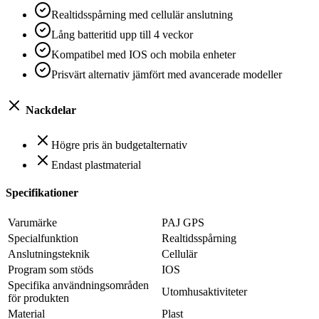
Realtidsspårning med cellulär anslutning
Lång batteritid upp till 4 veckor
Kompatibel med IOS och mobila enheter
Prisvärt alternativ jämfört med avancerade modeller
Nackdelar
Högre pris än budgetalternativ
Endast plastmaterial
Specifikationer
Varumärke
PAJ GPS
Specialfunktion
Realtidsspårning
Anslutningsteknik
Cellulär
Program som stöds
IOS
Specifika användningsområden
Utomhusaktiviteter
för produkten
Material
Plast