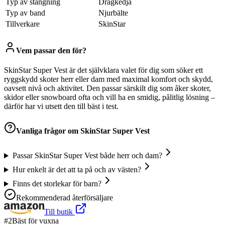
Typ av stängning
Dragkedja
Typ av band
Njurbälte
Tillverkare
SkinStar
Vem passar den för?
SkinStar Super Vest är det självklara valet för dig som söker ett
ryggskydd skoter herr eller dam med maximal komfort och skydd,
oavsett nivå och aktivitet. Den passar särskilt dig som åker skoter,
skidor eller snowboard ofta och vill ha en smidig, pålitlig lösning –
därför har vi utsett den till bäst i test.
Vanliga frågor om
SkinStar Super Vest
Passar SkinStar Super Vest både herr och dam?
Hur enkelt är det att ta på och av västen?
Finns det storlekar för barn?
Rekommenderad återförsäljare
Till butik
#
2
Bäst för vuxna