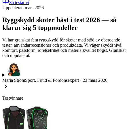
Så testar vi
Uppdaterad mars 2026
Ryggskydd skoter bäst i test 2026 — så
klarar sig 5 toppmodeller
Vi har granskat fem ryggskydd för skoter med stöd av oberoende
tester, användarrecensioner och produktdata. Vi väger skyddsnivå,
komfort, passform, rörelsefrihet och materialkvalitet högst. Granskat
och uppdaterat.
Maria Ström
Sport, Fritid & Fordonsexpert
·
23 mars 2026
Testvinnare