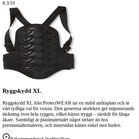
8.3
/10
Ryggskydd XL
Ryggskydd XL från ProtectWEAR tar en stabil andraplats och är
vårt tydliga val för vuxna. Den generösa storleken ger imponerande
täckning över hela ryggen, vilket känns tryggt – särskilt för långa
åkare. Samtidigt är plastmaterialet något stelare än hos
premiumalternativen, och innersidan känns enkel mot huden.
Rekommenderad återförsäljare