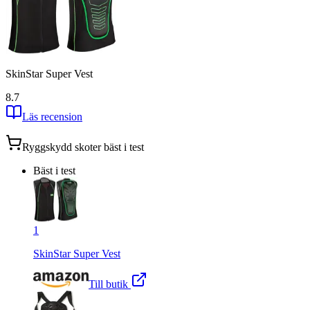
SkinStar Super Vest
8.7
Läs recension
Ryggskydd skoter
bäst i test
Bäst i test
1
SkinStar Super Vest
Till butik