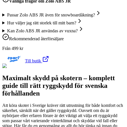
Vanliga frågor om
Zolo ABS JR
Passar Zolo ABS JR även för snowboardåkning?
Hur väljer jag rätt storlek till mitt barn?
Kan Zolo ABS JR användas av vuxna?
Rekommenderad återförsäljare
Från
499
kr
Till butik
Maximalt skydd på skotern – komplett
guide till rätt ryggskydd för svenska
förhållanden
Att köra skoter i Sverige kräver rätt utrustning för både komfort och
säkerhet, särskilt när det gäller ryggskydd. Oavsett om du är
nybörjare eller erfaren förare är det viktigt att välja ett ryggskydd
som passar vårt varierande vinterklimat och skyddar vid fall eller
stötar. Här får du en genomgång av allt du bör tänka på innan du