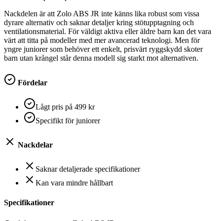
Nackdelen är att Zolo ABS JR inte känns lika robust som vissa
dyrare alternativ och saknar detaljer kring stötupptagning och
ventilationsmaterial. För väldigt aktiva eller äldre barn kan det vara
värt att titta på modeller med mer avancerad teknologi. Men för
yngre juniorer som behöver ett enkelt, prisvärt ryggskydd skoter
barn utan krångel står denna modell sig starkt mot alternativen.
Fördelar
Lågt pris på 499 kr
Specifikt för juniorer
Nackdelar
Saknar detaljerade specifikationer
Kan vara mindre hållbart
Specifikationer