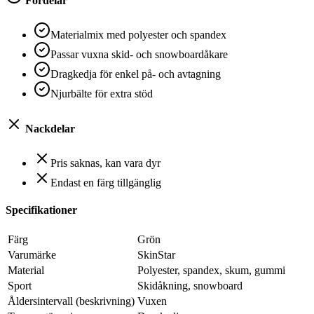
Fördelar
Materialmix med polyester och spandex
Passar vuxna skid- och snowboardåkare
Dragkedja för enkel på- och avtagning
Njurbälte för extra stöd
Nackdelar
Pris saknas, kan vara dyr
Endast en färg tillgänglig
Specifikationer
Färg
Grön
Varumärke
SkinStar
Material
Polyester, spandex, skum, gummi
Sport
Skidåkning, snowboard
Åldersintervall (beskrivning)
Vuxen