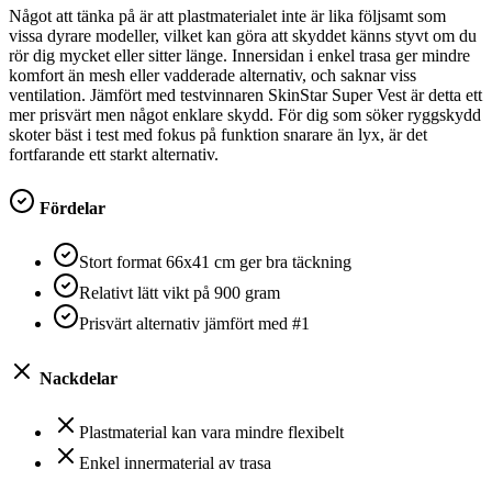
Något att tänka på är att plastmaterialet inte är lika följsamt som
vissa dyrare modeller, vilket kan göra att skyddet känns styvt om du
rör dig mycket eller sitter länge. Innersidan i enkel trasa ger mindre
komfort än mesh eller vadderade alternativ, och saknar viss
ventilation. Jämfört med testvinnaren SkinStar Super Vest är detta ett
mer prisvärt men något enklare skydd. För dig som söker ryggskydd
skoter bäst i test med fokus på funktion snarare än lyx, är det
fortfarande ett starkt alternativ.
Fördelar
Stort format 66x41 cm ger bra täckning
Relativt lätt vikt på 900 gram
Prisvärt alternativ jämfört med #1
Nackdelar
Plastmaterial kan vara mindre flexibelt
Enkel innermaterial av trasa