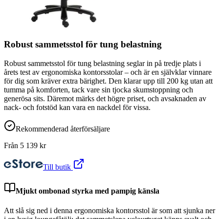
Robust sammetsstol för tung belastning
Robust sammetsstol för tung belastning seglar in på tredje plats i
årets test av ergonomiska kontorsstolar – och är en självklar vinnare
för dig som kräver extra bärighet. Den klarar upp till 200 kg utan att
tumma på komforten, tack vare sin tjocka skumstoppning och
generösa sits. Däremot märks det högre priset, och avsaknaden av
nack- och fotstöd kan vara en nackdel för vissa.
Rekommenderad återförsäljare
Från
5 139
kr
Till butik
Mjukt ombonad styrka med pampig känsla
Att slå sig ned i denna ergonomiska kontorsstol är som att sjunka ner