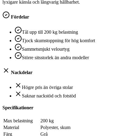
lyxigare känsla och långvarig hållbarhet.
Fördelar
Tål upp till 200 kg belastning
Tjock skumstoppning för hög komfort
Sammetsmjukt velourtyg
Större sitsstorlek än andra modeller
Nackdelar
Högre pris än övriga stolar
Saknar nackstöd och fotstöd
Specifikationer
Max belastning
200 kg
Material
Polyester, skum
Färg
Grå