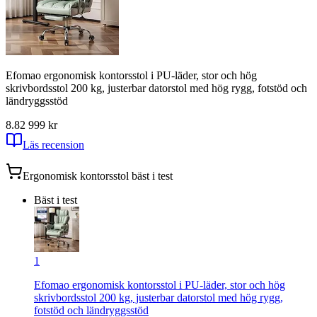
Efomao ergonomisk kontorsstol i PU-läder, stor och hög
skrivbordsstol 200 kg, justerbar datorstol med hög rygg, fotstöd och
ländryggsstöd
8.8
2 999
kr
Läs recension
Ergonomisk kontorsstol
bäst i test
Bäst i test
1
Efomao ergonomisk kontorsstol i PU-läder, stor och hög
skrivbordsstol 200 kg, justerbar datorstol med hög rygg,
fotstöd och ländryggsstöd