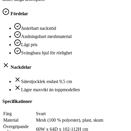
Fördelar
Justerbart nackstöd
Andningsbart meshmaterial
Lågt pris
Svängbara hjul för rörlighet
Nackdelar
Sätestjocklek endast 9,5 cm
Lägre maxvikt än toppmodellen
Specifikationer
Färg
Svart
Material
Mesh (100 % polyester), plast, skum
Övergripande
60W x 64D x 102-112H cm