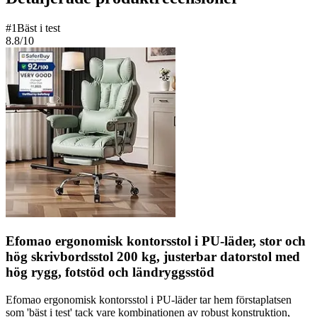
#
1
Bäst i test
8.8
/10
Efomao ergonomisk kontorsstol i PU-läder, stor och
hög skrivbordsstol 200 kg, justerbar datorstol med
hög rygg, fotstöd och ländryggsstöd
Efomao ergonomisk kontorsstol i PU-läder tar hem förstaplatsen
som 'bäst i test' tack vare kombinationen av robust konstruktion,