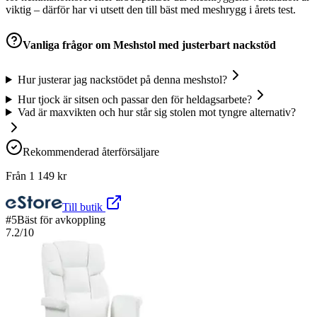
viktig – därför har vi utsett den till bäst med meshrygg i årets test.
Vanliga frågor om
Meshstol med justerbart nackstöd
Hur justerar jag nackstödet på denna meshstol?
Hur tjock är sitsen och passar den för heldagsarbete?
Vad är maxvikten och hur står sig stolen mot tyngre alternativ?
Rekommenderad återförsäljare
Från
1 149
kr
Till butik
#
5
Bäst för avkoppling
7.2
/10