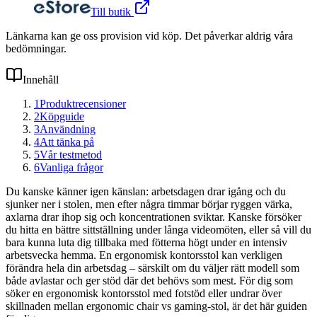
Till butik
Länkarna kan ge oss provision vid köp. Det påverkar aldrig våra
bedömningar.
Innehåll
1
Produktrecensioner
2
Köpguide
3
Användning
4
Att tänka på
5
Vår testmetod
6
Vanliga frågor
Du kanske känner igen känslan: arbetsdagen drar igång och du
sjunker ner i stolen, men efter några timmar börjar ryggen värka,
axlarna drar ihop sig och koncentrationen sviktar. Kanske försöker
du hitta en bättre sittställning under långa videomöten, eller så vill du
bara kunna luta dig tillbaka med fötterna högt under en intensiv
arbetsvecka hemma. En ergonomisk kontorsstol kan verkligen
förändra hela din arbetsdag – särskilt om du väljer rätt modell som
både avlastar och ger stöd där det behövs som mest. För dig som
söker en ergonomisk kontorsstol med fotstöd eller undrar över
skillnaden mellan ergonomic chair vs gaming-stol, är det här guiden