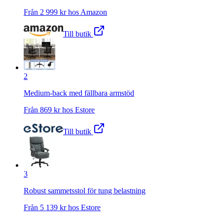
Från
2 999
kr hos
Amazon
Till butik
2
Medium-back med fällbara armstöd
Från
869
kr hos
Estore
Till butik
3
Robust sammetsstol för tung belastning
Från
5 139
kr hos
Estore