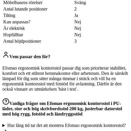
Möbelbasens rörelser
Sväng
Antal lutande positioner
2
Tilting
Ja
Kan anpassas?
Nej
Är elektrisk
Nej
Hopfällbar
Nej
Antal höjdpositioner
3
Vem passar den för?
Efomao ergonomisk kontorsstol passar dig som prioriterar stabilitet,
komfort och ett stilrent hemmakontor eller arbetsrum. Den är särskilt
lämpad för dig som sitter många timmar i sträck och vill ha en
ergonomisk kontorsstol med fotstöd för avlastning. Därför är den
också vinnare av utmärkelsen 'bäst i test'.
Vanliga frågor om
Efomao ergonomisk kontorsstol i PU-
läder, stor och hög skrivbordsstol 200 kg, justerbar datorstol
med hög rygg, fotstöd och ländryggsstöd
Hur lång tid tar det att montera Efomao ergonomisk kontorsstol?