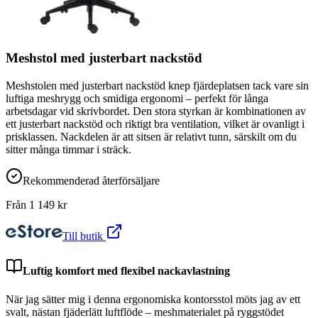
Meshstol med justerbart nackstöd
Meshstolen med justerbart nackstöd knep fjärdeplatsen tack vare sin
luftiga meshrygg och smidiga ergonomi – perfekt för långa
arbetsdagar vid skrivbordet. Den stora styrkan är kombinationen av
ett justerbart nackstöd och riktigt bra ventilation, vilket är ovanligt i
prisklassen. Nackdelen är att sitsen är relativt tunn, särskilt om du
sitter många timmar i sträck.
Rekommenderad återförsäljare
Från
1 149
kr
Till butik
Luftig komfort med flexibel nackavlastning
När jag sätter mig i denna ergonomiska kontorsstol möts jag av ett
svalt, nästan fjäderlätt luftflöde – meshmaterialet på ryggstödet