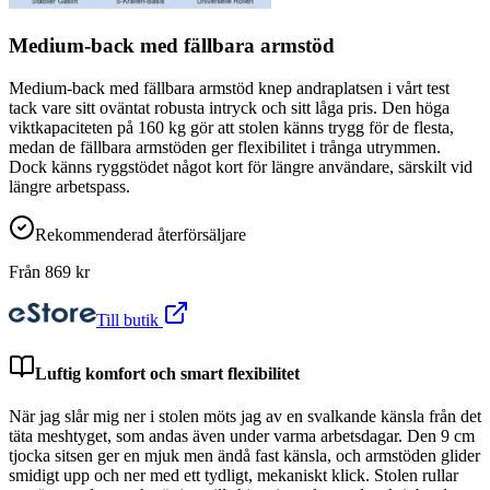
Medium-back med fällbara armstöd
Medium-back med fällbara armstöd knep andraplatsen i vårt test
tack vare sitt oväntat robusta intryck och sitt låga pris. Den höga
viktkapaciteten på 160 kg gör att stolen känns trygg för de flesta,
medan de fällbara armstöden ger flexibilitet i trånga utrymmen.
Dock känns ryggstödet något kort för längre användare, särskilt vid
längre arbetspass.
Rekommenderad återförsäljare
Från
869
kr
Till butik
Luftig komfort och smart flexibilitet
När jag slår mig ner i stolen möts jag av en svalkande känsla från det
täta meshtyget, som andas även under varma arbetsdagar. Den 9 cm
tjocka sitsen ger en mjuk men ändå fast känsla, och armstöden glider
smidigt upp och ner med ett tydligt, mekaniskt klick. Stolen rullar