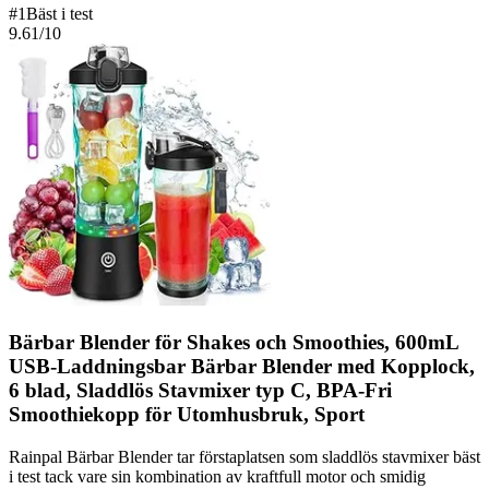
#
1
Bäst i test
9.61
/10
Bärbar Blender för Shakes och Smoothies, 600mL
USB-Laddningsbar Bärbar Blender med Kopplock,
6 blad, Sladdlös Stavmixer typ C, BPA-Fri
Smoothiekopp för Utomhusbruk, Sport
Rainpal Bärbar Blender tar förstaplatsen som sladdlös stavmixer bäst
i test tack vare sin kombination av kraftfull motor och smidig