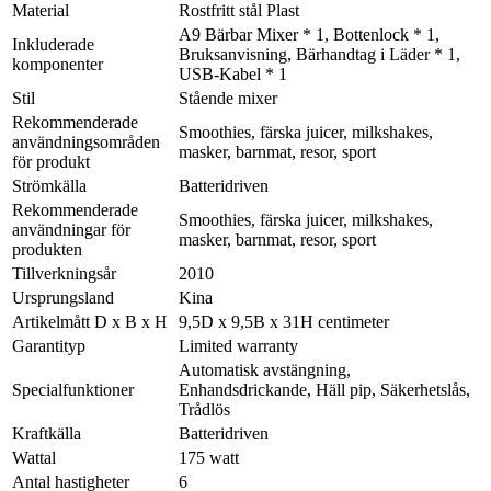
Material
Rostfritt stål Plast
A9 Bärbar Mixer * 1, Bottenlock * 1,
Inkluderade
Bruksanvisning, Bärhandtag i Läder * 1,
komponenter
USB-Kabel * 1
Stil
Stående mixer
Rekommenderade
Smoothies, färska juicer, milkshakes,
användningsområden
masker, barnmat, resor, sport
för produkt
Strömkälla
Batteridriven
Rekommenderade
Smoothies, färska juicer, milkshakes,
användningar för
masker, barnmat, resor, sport
produkten
Tillverkningsår
2010
Ursprungsland
Kina
Artikelmått D x B x H
9,5D x 9,5B x 31H centimeter
Garantityp
Limited warranty
Automatisk avstängning,
Specialfunktioner
Enhandsdrickande, Häll pip, Säkerhetslås,
Trådlös
Kraftkälla
Batteridriven
Wattal
175 watt
Antal hastigheter
6