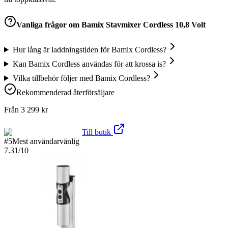
Vanliga frågor om
Bamix Stavmixer Cordless 10,8 Volt
Hur lång är laddningstiden för Bamix Cordless?
Kan Bamix Cordless användas för att krossa is?
Vilka tillbehör följer med Bamix Cordless?
Rekommenderad återförsäljare
Från
3 299
kr
Till butik
#
5
Mest användarvänlig
7.31
/10