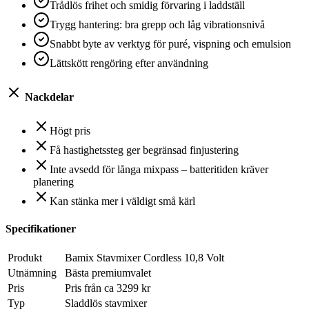
Trådlös frihet och smidig förvaring i laddställ
Trygg hantering: bra grepp och låg vibrationsnivå
Snabbt byte av verktyg för puré, vispning och emulsion
Lättskött rengöring efter användning
Nackdelar
Högt pris
Få hastighetssteg ger begränsad finjustering
Inte avsedd för långa mixpass – batteritiden kräver
planering
Kan stänka mer i väldigt små kärl
Specifikationer
Produkt
Bamix Stavmixer Cordless 10,8 Volt
Utnämning
Bästa premiumvalet
Pris
Pris från ca 3299 kr
Typ
Sladdlös stavmixer