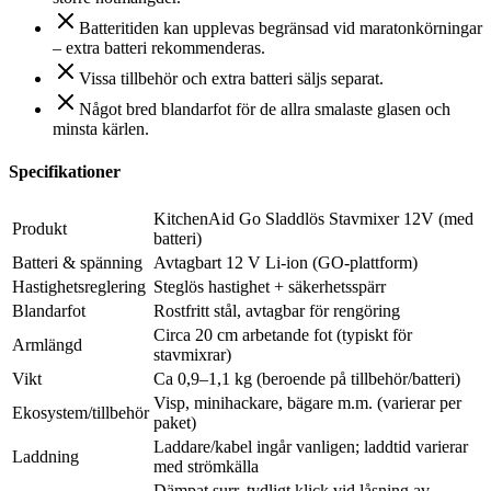
Batteritiden kan upplevas begränsad vid maratonkörningar
– extra batteri rekommenderas.
Vissa tillbehör och extra batteri säljs separat.
Något bred blandarfot för de allra smalaste glasen och
minsta kärlen.
Specifikationer
KitchenAid Go Sladdlös Stavmixer 12V (med
Produkt
batteri)
Batteri & spänning
Avtagbart 12 V Li-ion (GO-plattform)
Hastighetsreglering
Steglös hastighet + säkerhetsspärr
Blandarfot
Rostfritt stål, avtagbar för rengöring
Circa 20 cm arbetande fot (typiskt för
Armlängd
stavmixrar)
Vikt
Ca 0,9–1,1 kg (beroende på tillbehör/batteri)
Visp, minihackare, bägare m.m. (varierar per
Ekosystem/tillbehör
paket)
Laddare/kabel ingår vanligen; laddtid varierar
Laddning
med strömkälla
Dämpat surr, tydligt klick vid låsning av