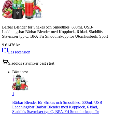
Bärbar Blender för Shakes och Smoothies, 600mL USB-
Laddningsbar Bärbar Blender med Kopplock, 6 blad, Sladdlös
Stavmixer typ C, BPA-Fri Smoothiekopp för Utomhusbruk, Sport
9.61
476
kr
Läs recension
Sladdlös stavmixer
bäst i test
Bäst i test
1
Bärbar Blender för Shakes och Smoothies, 600mL USB-
Laddningsbar Bärbar Blender med Kopplock, 6 blad,
Sladdlös Stavmixer typ C, BPA-Fri Smoothiekopp för