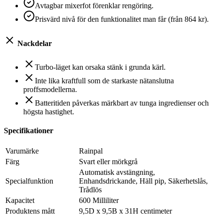
Avtagbar mixerfot förenklar rengöring.
Prisvärd nivå för den funktionalitet man får (från 864 kr).
Nackdelar
Turbo-läget kan orsaka stänk i grunda kärl.
Inte lika kraftfull som de starkaste nätanslutna
proffsmodellerna.
Batteritiden påverkas märkbart av tunga ingredienser och
högsta hastighet.
Specifikationer
Varumärke
Rainpal
Färg
Svart eller mörkgrå
Automatisk avstängning,
Specialfunktion
Enhandsdrickande, Häll pip, Säkerhetslås,
Trådlös
Kapacitet
600 Milliliter
Produktens mått
9,5D x 9,5B x 31H centimeter