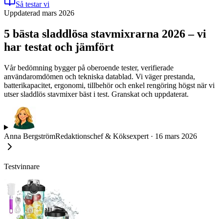
Så testar vi
Uppdaterad mars 2026
5 bästa sladdlösa stavmixrarna 2026 – vi
har testat och jämfört
Vår bedömning bygger på oberoende tester, verifierade
användaromdömen och tekniska datablad. Vi väger prestanda,
batterikapacitet, ergonomi, tillbehör och enkel rengöring högst när vi
utser sladdlös stavmixer bäst i test. Granskat och uppdaterat.
Anna Bergström
Redaktionschef & Köksexpert
·
16 mars 2026
Testvinnare