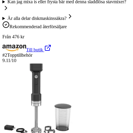
Kan jag mixa is eller frysta bär med denna sladdlösa stavmixer?
Är alla delar diskmaskinssäkra?
Rekommenderad återförsäljare
Från
476
kr
Till butik
#
2
Topptillbehör
9.11
/10