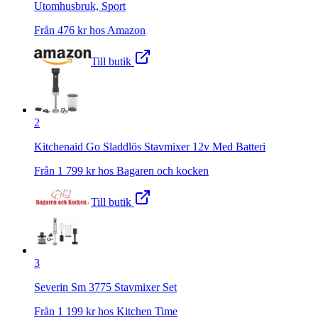
Utomhusbruk, Sport
Från
476
kr hos
Amazon
Till butik
2
Kitchenaid Go Sladdlös Stavmixer 12v Med Batteri
Från
1 799
kr hos
Bagaren och kocken
Till butik
3
Severin Sm 3775 Stavmixer Set
Från
1 199
kr hos
Kitchen Time