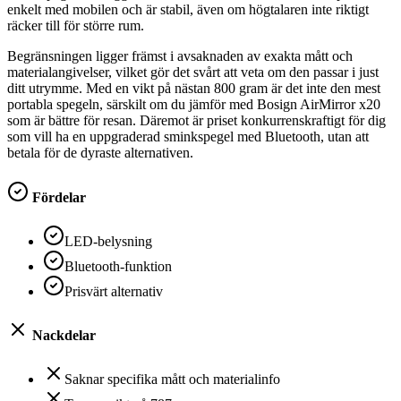
enkelt med mobilen och är stabil, även om högtalaren inte riktigt
räcker till för större rum.
Begränsningen ligger främst i avsaknaden av exakta mått och
materialangivelser, vilket gör det svårt att veta om den passar i just
ditt utrymme. Med en vikt på nästan 800 gram är det inte den mest
portabla spegeln, särskilt om du jämför med Bosign AirMirror x20
som är bättre för resan. Däremot är priset konkurrenskraftigt för dig
som vill ha en uppgraderad sminkspegel med Bluetooth, utan att
betala för de dyraste alternativen.
Fördelar
LED-belysning
Bluetooth-funktion
Prisvärt alternativ
Nackdelar
Saknar specifika mått och materialinfo