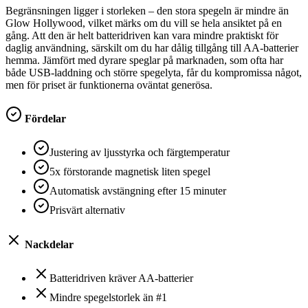
Begränsningen ligger i storleken – den stora spegeln är mindre än
Glow Hollywood, vilket märks om du vill se hela ansiktet på en
gång. Att den är helt batteridriven kan vara mindre praktiskt för
daglig användning, särskilt om du har dålig tillgång till AA-batterier
hemma. Jämfört med dyrare speglar på marknaden, som ofta har
både USB-laddning och större spegelyta, får du kompromissa något,
men för priset är funktionerna oväntat generösa.
Fördelar
Justering av ljusstyrka och färgtemperatur
5x förstorande magnetisk liten spegel
Automatisk avstängning efter 15 minuter
Prisvärt alternativ
Nackdelar
Batteridriven kräver AA-batterier
Mindre spegelstorlek än #1