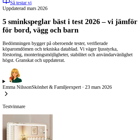
Så testar vi
Uppdaterad mars 2026
5 sminkspeglar bäst i test 2026 – vi jämför
för bord, vägg och barn
Bedömningen bygger på oberoende tester, verifierade
köparomdömen och tekniska datablad. Vi väger ljusstyrka,
förstoring, monteringsmöjligheter, stabilitet och användarvänlighet
högst. Granskat och uppdaterat.
Emma Nilsson
Skönhet & Familjeexpert
·
23 mars 2026
Testvinnare