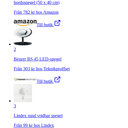
bordsspegel (50 x 40 cm)
Från
782
kr hos
Amazon
Till butik
2
Beurer BS 45 LED-spegel
Från
303
kr hos
Teknikproffset
Till butik
3
Lindex rund vridbar spegel
Från
99
kr hos
Lindex