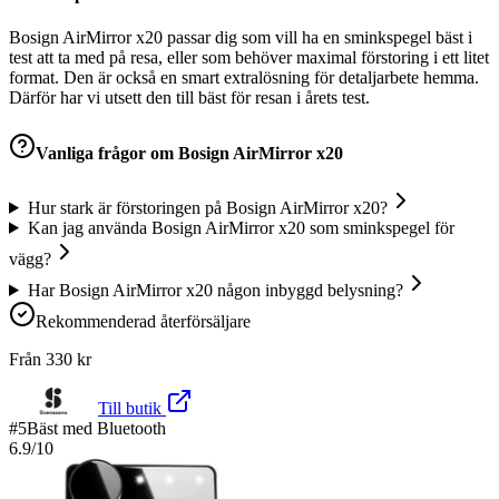
Bosign AirMirror x20 passar dig som vill ha en sminkspegel bäst i
test att ta med på resa, eller som behöver maximal förstoring i ett litet
format. Den är också en smart extralösning för detaljarbete hemma.
Därför har vi utsett den till bäst för resan i årets test.
Vanliga frågor om
Bosign AirMirror x20
Hur stark är förstoringen på Bosign AirMirror x20?
Kan jag använda Bosign AirMirror x20 som sminkspegel för
vägg?
Har Bosign AirMirror x20 någon inbyggd belysning?
Rekommenderad återförsäljare
Från
330
kr
Till butik
#
5
Bäst med Bluetooth
6.9
/10