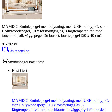
MAMIZO Sminkspegel med belysning, med USB och typ C, stor
Hollywoodspegel, 10 x förstoringsglas, 3 färgtemperaturer, med
touchkontroll, väggspegel för bordet, bordsspegel (50 x 40 cm)
8.5
782
kr
Läs recension
Sminkspegel
bäst i test
Bäst i test
1
MAMIZO Sminkspegel med belysning, med USB och typ C,
stor Hollywoodspegel, 10 x förstoringsglas, 3
färgtemperaturer, med touchkontroll, väggspegel för bordet,