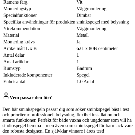
Ramens färg
Vit
Monteringstyp
Väggmontering
Specialfunktioner
Dimbar
Specifika användningar för produkten
sminkspegel med belysning
Ytrekommendation
Väggmontering
Material
Metall
Montering krävs
Ja
Artikelmått L x B
62L x 80B centimeter
Antal delar
1
Antal artiklar
1
Rumstyp
Badrum
Inkluderade komponenter
Spegel
Enhetsantal
1.0 Antal
Vem passar den för?
Den här sminkspegeln passar dig som söker sminkspegel bäst i test
och prioriterar professionell belysning, flexibel installation och
smarta funktioner. Perfekt för både vuxna och ungdomar som vill ha
studiospegel hemma – men även som sminkspegel för barn tack vare
den robusta designen. En självklar vinnare i årets test!