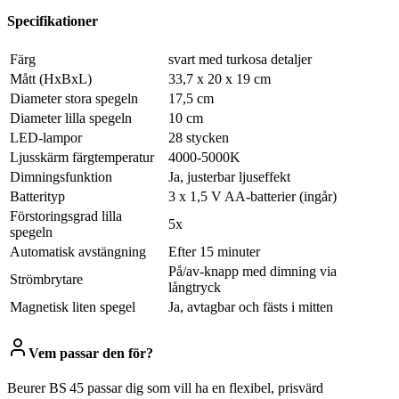
Specifikationer
Färg
svart med turkosa detaljer
Mått (HxBxL)
33,7 x 20 x 19 cm
Diameter stora spegeln
17,5 cm
Diameter lilla spegeln
10 cm
LED-lampor
28 stycken
Ljusskärm färgtemperatur
4000-5000K
Dimningsfunktion
Ja, justerbar ljuseffekt
Batterityp
3 x 1,5 V AA-batterier (ingår)
Förstoringsgrad lilla
5x
spegeln
Automatisk avstängning
Efter 15 minuter
På/av-knapp med dimning via
Strömbrytare
långtryck
Magnetisk liten spegel
Ja, avtagbar och fästs i mitten
Vem passar den för?
Beurer BS 45 passar dig som vill ha en flexibel, prisvärd