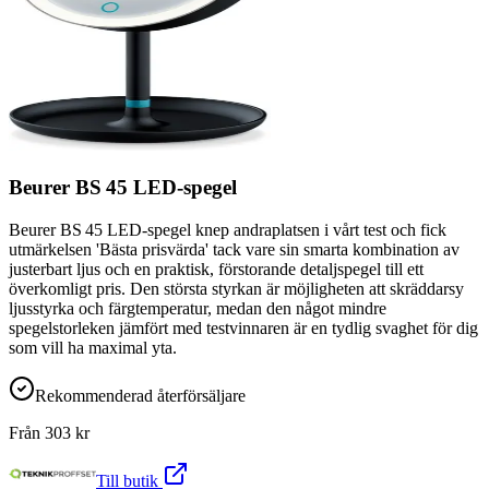
Beurer BS 45 LED-spegel
Beurer BS 45 LED-spegel knep andraplatsen i vårt test och fick
utmärkelsen 'Bästa prisvärda' tack vare sin smarta kombination av
justerbart ljus och en praktisk, förstorande detaljspegel till ett
överkomligt pris. Den största styrkan är möjligheten att skräddarsy
ljusstyrka och färgtemperatur, medan den något mindre
spegelstorleken jämfört med testvinnaren är en tydlig svaghet för dig
som vill ha maximal yta.
Rekommenderad återförsäljare
Från
303
kr
Till butik