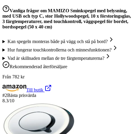
Vanliga frågor om
MAMIZO Sminkspegel med belysning,
med USB och typ C, stor Hollywoodspegel, 10 x förstoringsglas,
3 färgtemperaturer, med touchkontroll, väggspegel för bordet,
bordsspegel (50 x 40 cm)
Kan spegeln monteras både på vägg och stå på bord?
Hur fungerar touchkontrollerna och minnesfunktionen?
Vad är skillnaden mellan de tre färgtemperaturerna?
Rekommenderad återförsäljare
Från
782
kr
Till butik
#
2
Bästa prisvärda
8.3
/10