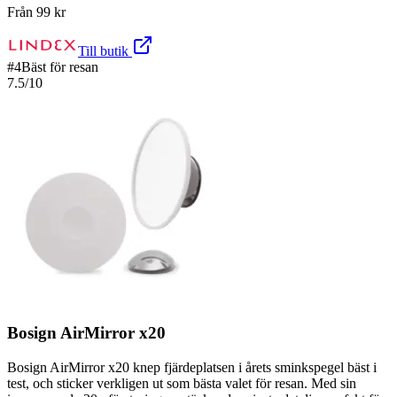
Från
99
kr
Till butik
#
4
Bäst för resan
7.5
/10
Bosign AirMirror x20
Bosign AirMirror x20 knep fjärdeplatsen i årets sminkspegel bäst i
test, och sticker verkligen ut som bästa valet för resan. Med sin