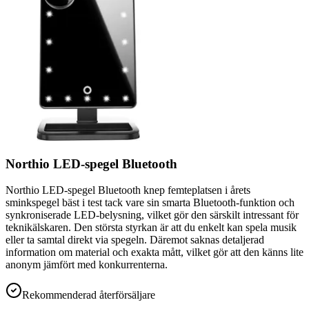
Northio LED-spegel Bluetooth
Northio LED-spegel Bluetooth knep femteplatsen i årets
sminkspegel bäst i test tack vare sin smarta Bluetooth-funktion och
synkroniserade LED-belysning, vilket gör den särskilt intressant för
teknikälskaren. Den största styrkan är att du enkelt kan spela musik
eller ta samtal direkt via spegeln. Däremot saknas detaljerad
information om material och exakta mått, vilket gör att den känns lite
anonym jämfört med konkurrenterna.
Rekommenderad återförsäljare