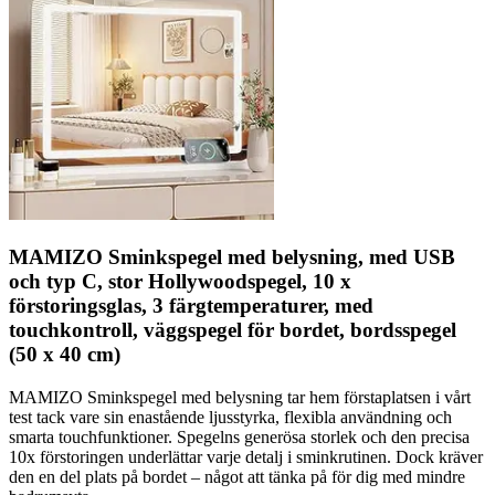
MAMIZO Sminkspegel med belysning, med USB
och typ C, stor Hollywoodspegel, 10 x
förstoringsglas, 3 färgtemperaturer, med
touchkontroll, väggspegel för bordet, bordsspegel
(50 x 40 cm)
MAMIZO Sminkspegel med belysning tar hem förstaplatsen i vårt
test tack vare sin enastående ljusstyrka, flexibla användning och
smarta touchfunktioner. Spegelns generösa storlek och den precisa
10x förstoringen underlättar varje detalj i sminkrutinen. Dock kräver
den en del plats på bordet – något att tänka på för dig med mindre