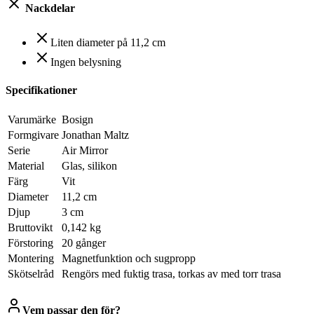
Nackdelar
Liten diameter på 11,2 cm
Ingen belysning
Specifikationer
Varumärke
Bosign
Formgivare
Jonathan Maltz
Serie
Air Mirror
Material
Glas, silikon
Färg
Vit
Diameter
11,2 cm
Djup
3 cm
Bruttovikt
0,142 kg
Förstoring
20 gånger
Montering
Magnetfunktion och sugpropp
Skötselråd
Rengörs med fuktig trasa, torkas av med torr trasa
Vem passar den för?