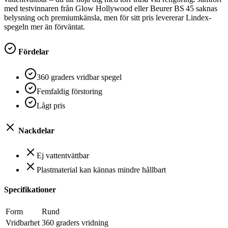
med testvinnaren från Glow Hollywood eller Beurer BS 45 saknas
belysning och premiumkänsla, men för sitt pris levererar Lindex-
spegeln mer än förväntat.
Fördelar
360 graders vridbar spegel
Femfaldig förstoring
Lågt pris
Nackdelar
Ej vattentvättbar
Plastmaterial kan kännas mindre hållbart
Specifikationer
Form
Rund
Vridbarhet
360 graders vridning