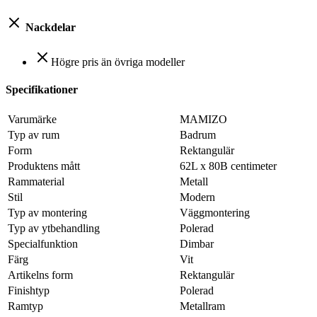
Nackdelar
Högre pris än övriga modeller
Specifikationer
Varumärke
MAMIZO
Typ av rum
Badrum
Form
Rektangulär
Produktens mått
62L x 80B centimeter
Rammaterial
Metall
Stil
Modern
Typ av montering
Väggmontering
Typ av ytbehandling
Polerad
Specialfunktion
Dimbar
Färg
Vit
Artikelns form
Rektangulär
Finishtyp
Polerad
Ramtyp
Metallram