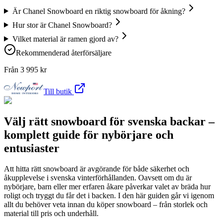
Är Chanel Snowboard en riktig snowboard för åkning?
Hur stor är Chanel Snowboard?
Vilket material är ramen gjord av?
Rekommenderad återförsäljare
Från
3 995
kr
Till butik
Välj rätt snowboard för svenska backar –
komplett guide för nybörjare och
entusiaster
Att hitta rätt snowboard är avgörande för både säkerhet och
åkupplevelse i svenska vinterförhållanden. Oavsett om du är
nybörjare, barn eller mer erfaren åkare påverkar valet av bräda hur
roligt och tryggt du får det i backen. I den här guiden går vi igenom
allt du behöver veta innan du köper snowboard – från storlek och
material till pris och underhåll.