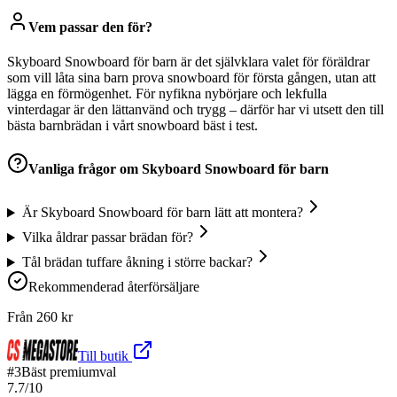
Vem passar den för?
Skyboard Snowboard för barn är det självklara valet för föräldrar
som vill låta sina barn prova snowboard för första gången, utan att
lägga en förmögenhet. För nyfikna nybörjare och lekfulla
vinterdagar är den lättanvänd och trygg – därför har vi utsett den till
bästa barnbrädan i vårt snowboard bäst i test.
Vanliga frågor om
Skyboard Snowboard för barn
Är Skyboard Snowboard för barn lätt att montera?
Vilka åldrar passar brädan för?
Tål brädan tuffare åkning i större backar?
Rekommenderad återförsäljare
Från
260
kr
Till butik
#
3
Bäst premiumval
7.7
/10