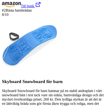
Till butik
#
2
Bästa barnbrädan
8
/10
Skyboard Snowboard för barn
Skyboard Snowboard för barn hamnar på en stabil andraplats i vårt
snowboard bäst i test tack vare sin enkla, barnvänliga design och det
mycket överkomliga priset, 260 kr. Den tydliga styrkan är att det är
en lättviktig bräda som gör första åken trygga och roliga, men det