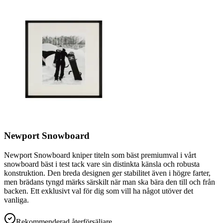
Newport Snowboard
Newport Snowboard kniper titeln som bäst premiumval i vårt
snowboard bäst i test tack vare sin distinkta känsla och robusta
konstruktion. Den breda designen ger stabilitet även i högre farter,
men brädans tyngd märks särskilt när man ska bära den till och från
backen. Ett exklusivt val för dig som vill ha något utöver det
vanliga.
Rekommenderad återförsäljare