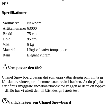
pjäs.
Specifikationer
Varumärke
Newport
Artikelnummer
63000
Bredd
75 cm
Höjd
95 cm
Vikt
6 kg
Material
Högkvalitativt fotopapper
Ram
Elegant vit ram
Vem passar den för?
Chanel Snowboard passar dig som uppskattar design och vill ta in
känslan av vintersport i hemmet snarare än i backen. Är du på jakt
efter årets snyggaste snowboardmotiv för väggen är detta ett toppval
– därför har vi utsett den till bäst design i årets test.
Vanliga frågor om
Chanel Snowboard