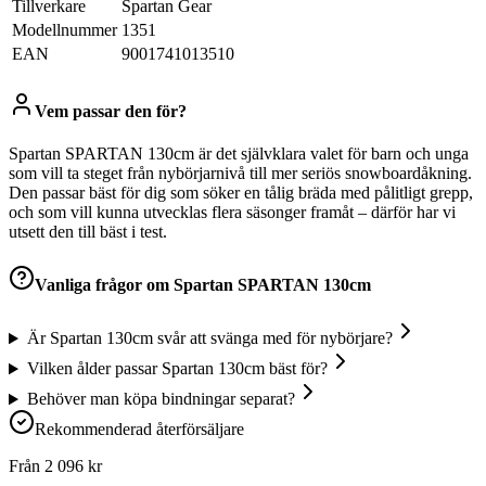
Tillverkare
Spartan Gear
Modellnummer
1351
EAN
9001741013510
Vem passar den för?
Spartan SPARTAN 130cm är det självklara valet för barn och unga
som vill ta steget från nybörjarnivå till mer seriös snowboardåkning.
Den passar bäst för dig som söker en tålig bräda med pålitligt grepp,
och som vill kunna utvecklas flera säsonger framåt – därför har vi
utsett den till bäst i test.
Vanliga frågor om
Spartan SPARTAN 130cm
Är Spartan 130cm svår att svänga med för nybörjare?
Vilken ålder passar Spartan 130cm bäst för?
Behöver man köpa bindningar separat?
Rekommenderad återförsäljare
Från
2 096
kr