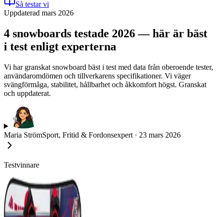
Så testar vi
Uppdaterad mars 2026
4 snowboards testade 2026 — här är bäst
i test enligt experterna
Vi har granskat snowboard bäst i test med data från oberoende tester,
användaromdömen och tillverkarens specifikationer. Vi väger
svängförmåga, stabilitet, hållbarhet och åkkomfort högst. Granskat
och uppdaterat.
Maria Ström
Sport, Fritid & Fordonsexpert
·
23 mars 2026
Testvinnare