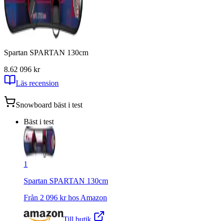
Spartan SPARTAN 130cm
8.6
2 096
kr
Läs recension
Snowboard
bäst i test
Bäst i test
1
Spartan SPARTAN 130cm
Från
2 096
kr hos
Amazon
Till butik