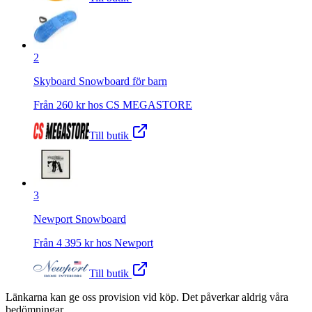
2
Skyboard Snowboard för barn
Från
260
kr hos
CS MEGASTORE
Till butik
3
Newport Snowboard
Från
4 395
kr hos
Newport
Till butik
Länkarna kan ge oss provision vid köp. Det påverkar aldrig våra
bedömningar.