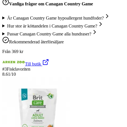
Vanliga frågor om
Canagan Country Game
Är Canagan Country Game hypoallergent hundfoder?
Hur stor är köttandelen i Canagan Country Game?
Passar Canagan Country Game alla hundraser?
Rekommenderad återförsäljare
Från
369
kr
Till butik
#
3
Fiskfavoriten
8.61
/10