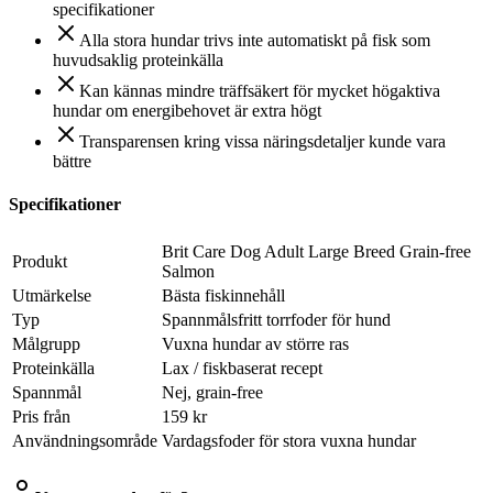
specifikationer
Alla stora hundar trivs inte automatiskt på fisk som
huvudsaklig proteinkälla
Kan kännas mindre träffsäkert för mycket högaktiva
hundar om energibehovet är extra högt
Transparensen kring vissa näringsdetaljer kunde vara
bättre
Specifikationer
Brit Care Dog Adult Large Breed Grain-free
Produkt
Salmon
Utmärkelse
Bästa fiskinnehåll
Typ
Spannmålsfritt torrfoder för hund
Målgrupp
Vuxna hundar av större ras
Proteinkälla
Lax / fiskbaserat recept
Spannmål
Nej, grain-free
Pris från
159 kr
Användningsområde
Vardagsfoder för stora vuxna hundar