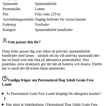
Spannmål
Spannmålsfritt
Proteinkälla
Lamm
Pris
Från cirka 229 kr
Användningsområde
Dagligt helfoder för vuxna hundar
Fodertyp
Torrfoder
Kategori
Spannmålsfritt hundfoder
Vem passar den för?
Detta foder passar dig som söker ett prisvärt, spannmålsfritt
hundfoder med lamm – särskilt om du vill undvika spannmål eller
har en hund som mår bäst på alternativa proteinkällor. Den
praktiska, torra strukturen gör det lätt att hantera och dosera. Därför
har vi utsett det till testets bästa lammfoder.
Vanliga frågor om
Purenatural Dog Adult Grain Free
Lamb
Är Purenatural Grain Free Lamb lämpligt för allergiska hundar?
Hur stora är foderkulorna i Purenatural Dog Adult Grain Free