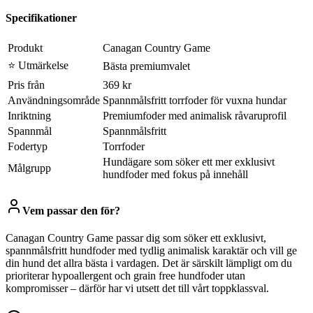
Specifikationer
Produkt
Canagan Country Game
⭐ Utmärkelse
Bästa premiumvalet
Pris från
369 kr
Användningsområde
Spannmålsfritt torrfoder för vuxna hundar
Inriktning
Premiumfoder med animalisk råvaruprofil
Spannmål
Spannmålsfritt
Fodertyp
Torrfoder
Hundägare som söker ett mer exklusivt
Målgrupp
hundfoder med fokus på innehåll
Vem passar den för?
Canagan Country Game passar dig som söker ett exklusivt,
spannmålsfritt hundfoder med tydlig animalisk karaktär och vill ge
din hund det allra bästa i vardagen. Det är särskilt lämpligt om du
prioriterar hypoallergent och grain free hundfoder utan
kompromisser – därför har vi utsett det till vårt toppklassval.