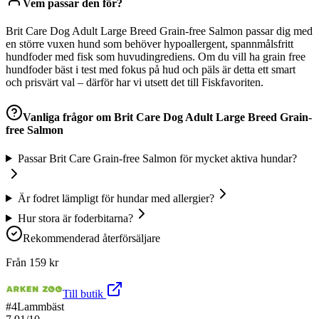
Vem passar den för?
Brit Care Dog Adult Large Breed Grain-free Salmon passar dig med
en större vuxen hund som behöver hypoallergent, spannmålsfritt
hundfoder med fisk som huvudingrediens. Om du vill ha grain free
hundfoder bäst i test med fokus på hud och päls är detta ett smart
och prisvärt val – därför har vi utsett det till Fiskfavoriten.
Vanliga frågor om
Brit Care Dog Adult Large Breed Grain-
free Salmon
Passar Brit Care Grain-free Salmon för mycket aktiva hundar?
Är fodret lämpligt för hundar med allergier?
Hur stora är foderbitarna?
Rekommenderad återförsäljare
Från
159
kr
Till butik
#
4
Lammbäst