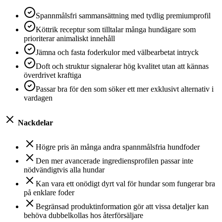
Spannmålsfri sammansättning med tydlig premiumprofil
Köttrik receptur som tilltalar många hundägare som
prioriterar animaliskt innehåll
Jämna och fasta foderkulor med välbearbetat intryck
Doft och struktur signalerar hög kvalitet utan att kännas
överdrivet kraftiga
Passar bra för den som söker ett mer exklusivt alternativ i
vardagen
Nackdelar
Högre pris än många andra spannmålsfria hundfoder
Den mer avancerade ingrediensprofilen passar inte
nödvändigtvis alla hundar
Kan vara ett onödigt dyrt val för hundar som fungerar bra
på enklare foder
Begränsad produktinformation gör att vissa detaljer kan
behöva dubbelkollas hos återförsäljare