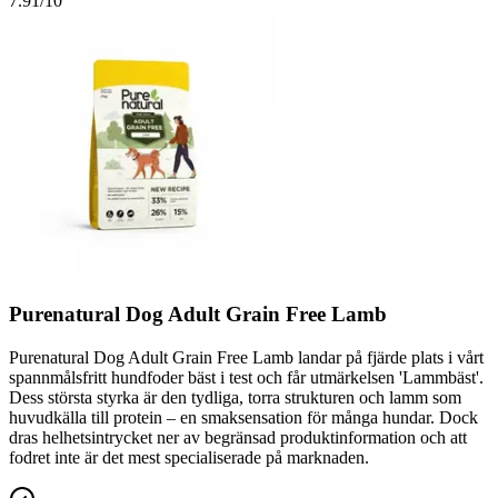
7.91
/10
Purenatural Dog Adult Grain Free Lamb
Purenatural Dog Adult Grain Free Lamb landar på fjärde plats i vårt
spannmålsfritt hundfoder bäst i test och får utmärkelsen 'Lammbäst'.
Dess största styrka är den tydliga, torra strukturen och lamm som
huvudkälla till protein – en smaksensation för många hundar. Dock
dras helhetsintrycket ner av begränsad produktinformation och att
fodret inte är det mest specialiserade på marknaden.