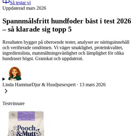
Så testar vi
Uppdaterad mars 2026
Spannmålsfritt hundfoder bäst i test 2026
– så klarade sig topp 5
Resultaten bygger på oberoende tester, analyser av näringsinnehåll
och verifierade omdömen. Vi väger smaklighet, proteinkvalitet,
ingredienslista, matsmältningsvänlighet och lämplighet för olika
hundraser högst. Granskat och uppdaterat.
Linda Hammar
Djur & Husdjursexpert
·
13 mars 2026
Testvinnare