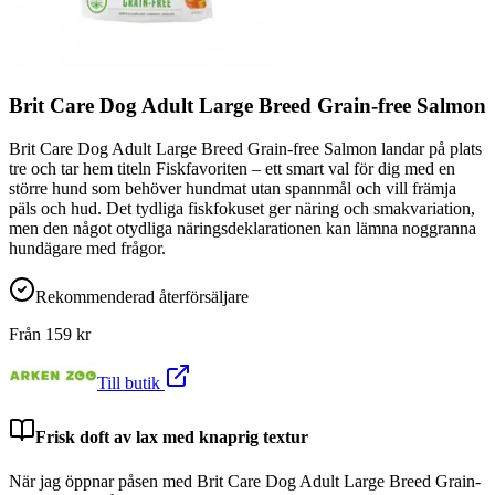
Brit Care Dog Adult Large Breed Grain-free Salmon
Brit Care Dog Adult Large Breed Grain-free Salmon landar på plats
tre och tar hem titeln Fiskfavoriten – ett smart val för dig med en
större hund som behöver hundmat utan spannmål och vill främja
päls och hud. Det tydliga fiskfokuset ger näring och smakvariation,
men den något otydliga näringsdeklarationen kan lämna noggranna
hundägare med frågor.
Rekommenderad återförsäljare
Från
159
kr
Till butik
Frisk doft av lax med knaprig textur
När jag öppnar påsen med Brit Care Dog Adult Large Breed Grain-