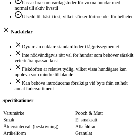
Passar bra som vardagsfoder för vuxna hundar med
normal till aktiv livsstil
Utsedd till bäst i test, vilket stärker förtroendet för helheten
Nackdelar
Dyrare än enklare standardfoder i lågprissegmentet
Inte nödvändigtvis rätt val för hundar som behöver särskilt
veterinäranpassad kost
Fiskdoften är relativt tydlig, vilket vissa hundägare kan
uppleva som mindre tilltalande
Kan behöva introduceras försiktigt vid byte från ett helt
annat fodersortiment
Specifikationer
Varumärke
Pooch & Mutt
Smak
Ej smaksatt
Åldersintervall (beskrivning)
Alla åldrar
Artikelform
Granulat