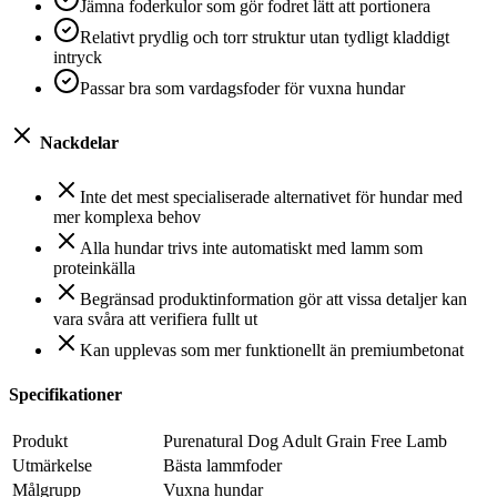
Jämna foderkulor som gör fodret lätt att portionera
Relativt prydlig och torr struktur utan tydligt kladdigt
intryck
Passar bra som vardagsfoder för vuxna hundar
Nackdelar
Inte det mest specialiserade alternativet för hundar med
mer komplexa behov
Alla hundar trivs inte automatiskt med lamm som
proteinkälla
Begränsad produktinformation gör att vissa detaljer kan
vara svåra att verifiera fullt ut
Kan upplevas som mer funktionellt än premiumbetonat
Specifikationer
Produkt
Purenatural Dog Adult Grain Free Lamb
Utmärkelse
Bästa lammfoder
Målgrupp
Vuxna hundar