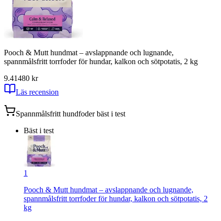
Pooch & Mutt hundmat – avslappnande och lugnande,
spannmålsfritt torrfoder för hundar, kalkon och sötpotatis, 2 kg
9.41
480
kr
Läs recension
Spannmålsfritt hundfoder
bäst i test
Bäst i test
1
Pooch & Mutt hundmat – avslappnande och lugnande,
spannmålsfritt torrfoder för hundar, kalkon och sötpotatis, 2
kg