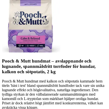
Pooch & Mutt hundmat – avslappnande och
lugnande, spannmålsfritt torrfoder för hundar,
kalkon och sötpotatis, 2 kg
Pooch & Mutt hundmat med kalkon och sötpotatis kammade hem
titeln 'bäst i test' bland spannmålsfritt hundfoder tack vare sin unika
lugnande effekt och högkvalitativa, naturliga ingredienser. Den
tydliga styrkan är den välbalanserade sammansättningen med
kamomill och L-tryptofan som märkbart hjälper oroliga hundar.
Priset är dock relativt högt jämfört med konkurrenterna, vilket kan
avskräcka vissa köpare.