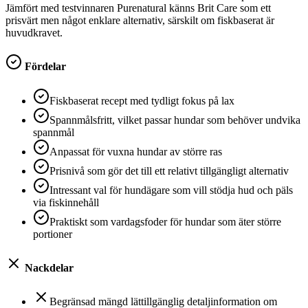
Jämfört med testvinnaren Purenatural känns Brit Care som ett
prisvärt men något enklare alternativ, särskilt om fiskbaserat är
huvudkravet.
Fördelar
Fiskbaserat recept med tydligt fokus på lax
Spannmålsfritt, vilket passar hundar som behöver undvika
spannmål
Anpassat för vuxna hundar av större ras
Prisnivå som gör det till ett relativt tillgängligt alternativ
Intressant val för hundägare som vill stödja hud och päls
via fiskinnehåll
Praktiskt som vardagsfoder för hundar som äter större
portioner
Nackdelar
Begränsad mängd lättillgänglig detaljinformation om