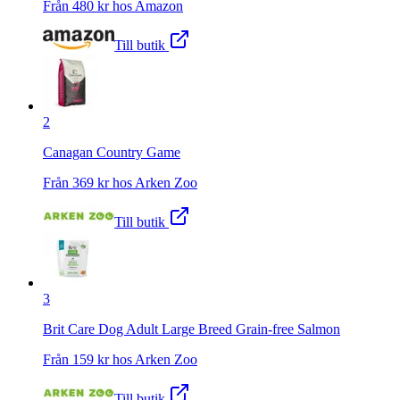
Från
480
kr hos
Amazon
Till butik
2
Canagan Country Game
Från
369
kr hos
Arken Zoo
Till butik
3
Brit Care Dog Adult Large Breed Grain-free Salmon
Från
159
kr hos
Arken Zoo
Till butik