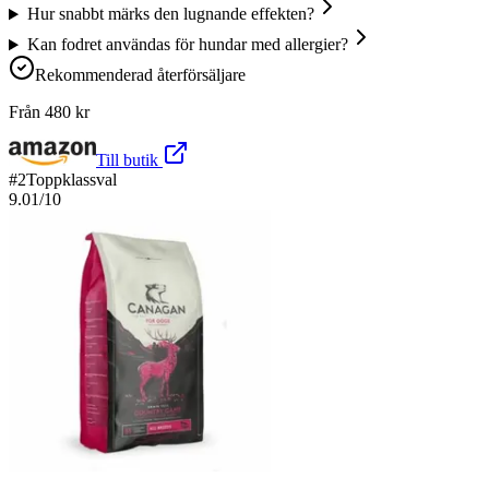
Hur snabbt märks den lugnande effekten?
Kan fodret användas för hundar med allergier?
Rekommenderad återförsäljare
Från
480
kr
Till butik
#
2
Toppklassval
9.01
/10