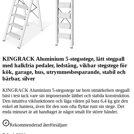
KINGRACK Aluminium 5-stegsstege, lätt stegpall
med halkfria pedaler, ledstång, vikbar stegstege för
kök, garage, hus, utrymmesbesparande, stabil och
bärbar, silver
KINGRACK Aluminium 5-stegsstege tar hem utmärkelsen stegpall
bäst i test tack vare sin imponerande lätthet och stabila konstruktion.
Den intuitiva vikfunktionen och låga vikten på bara 6,4 kg gör den
enkel att hantera, även för den som ofta flyttar runt sin stege. Det
enda minuset är att handtaget är något smalt för större händer.
Rekommenderad återförsäljare