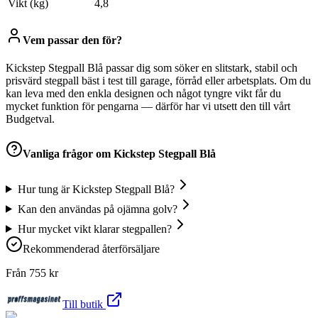
Vikt (kg)
4,8
Vem passar den för?
Kickstep Stegpall Blå passar dig som söker en slitstark, stabil och
prisvärd stegpall bäst i test till garage, förråd eller arbetsplats. Om du
kan leva med den enkla designen och något tyngre vikt får du
mycket funktion för pengarna — därför har vi utsett den till vårt
Budgetval.
Vanliga frågor om
Kickstep Stegpall Blå
Hur tung är Kickstep Stegpall Blå?
Kan den användas på ojämna golv?
Hur mycket vikt klarar stegpallen?
Rekommenderad återförsäljare
Från
755
kr
Till butik