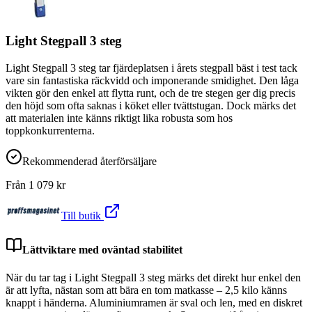
Light Stegpall 3 steg
Light Stegpall 3 steg tar fjärdeplatsen i årets stegpall bäst i test tack
vare sin fantastiska räckvidd och imponerande smidighet. Den låga
vikten gör den enkel att flytta runt, och de tre stegen ger dig precis
den höjd som ofta saknas i köket eller tvättstugan. Dock märks det
att materialen inte känns riktigt lika robusta som hos
toppkonkurrenterna.
Rekommenderad återförsäljare
Från
1 079
kr
Till butik
Lättviktare med oväntad stabilitet
När du tar tag i Light Stegpall 3 steg märks det direkt hur enkel den
är att lyfta, nästan som att bära en tom matkasse – 2,5 kilo känns
knappt i händerna. Aluminiumramen är sval och len, med en diskret