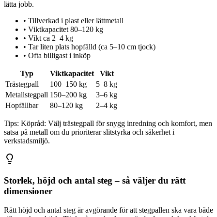
lätta jobb.
•
Tillverkad i plast eller lättmetall
•
Viktkapacitet 80–120 kg
•
Vikt ca 2–4 kg
•
Tar liten plats hopfälld (ca 5–10 cm tjock)
•
Ofta billigast i inköp
Typ
Viktkapacitet
Vikt
Trästegpall
100–150 kg
5–8 kg
Metallstegpall
150–200 kg
3–6 kg
Hopfällbar
80–120 kg
2–4 kg
Tips:
Köpråd: Välj trästegpall för snygg inredning och komfort, men
satsa på metall om du prioriterar slitstyrka och säkerhet i
verkstadsmiljö.
Storlek, höjd och antal steg – så väljer du rätt
dimensioner
Rätt höjd och antal steg är avgörande för att stegpallen ska vara både