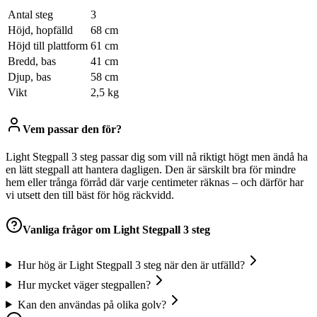
Antal steg
3
Höjd, hopfälld
68 cm
Höjd till plattform
61 cm
Bredd, bas
41 cm
Djup, bas
58 cm
Vikt
2,5 kg
Vem passar den för?
Light Stegpall 3 steg passar dig som vill nå riktigt högt men ändå ha
en lätt stegpall att hantera dagligen. Den är särskilt bra för mindre
hem eller trånga förråd där varje centimeter räknas – och därför har
vi utsett den till bäst för hög räckvidd.
Vanliga frågor om
Light Stegpall 3 steg
Hur hög är Light Stegpall 3 steg när den är utfälld?
Hur mycket väger stegpallen?
Kan den användas på olika golv?