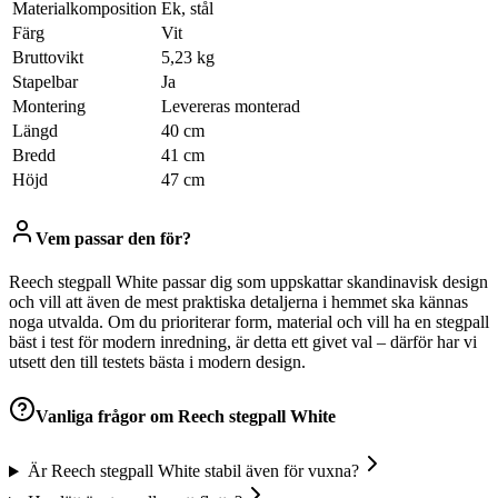
Materialkomposition
Ek, stål
Färg
Vit
Bruttovikt
5,23 kg
Stapelbar
Ja
Montering
Levereras monterad
Längd
40 cm
Bredd
41 cm
Höjd
47 cm
Vem passar den för?
Reech stegpall White passar dig som uppskattar skandinavisk design
och vill att även de mest praktiska detaljerna i hemmet ska kännas
noga utvalda. Om du prioriterar form, material och vill ha en stegpall
bäst i test för modern inredning, är detta ett givet val – därför har vi
utsett den till testets bästa i modern design.
Vanliga frågor om
Reech stegpall White
Är Reech stegpall White stabil även för vuxna?