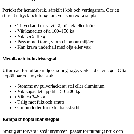
Perfekt för hemmabruk, särskilt i kök och vardagsrum. Ger ett
stilrent intryck och fungerar även som extra sittplats.
•
Tillverkad i massivt trä, ofta ek eller björk
•
Viktkapacitet ofta 100–150 kg
•
Vikt ca 5–8 kg
•
Passar bra i torra, varma inomhusmiljöer
•
Kan kräva underhåll med olja eller vax
Metall- och industristegpall
Utformad för tuffare miljöer som garage, verkstad eller lager. Ofta
hopfällbar och mycket stabil.
•
Stomme av pulverlackerat stål eller aluminium
•
Viktkapacitet upp till 150–200 kg
•
Vikt ca 3–6 kg
•
Tålig mot fukt och smuts
•
Gummifötter för extra halkskydd
Kompakt hopfällbar stegpall
Smidig att förvara i små utrymmen, passar för tillfälligt bruk och