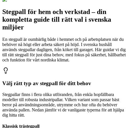
Stegpall för hem och verkstad – din
kompletta guide till rätt val i svenska
miljöer
En stegpall är oumbärlig både i hemmet och på arbetsplatsen när du
behöver nå högt eller arbeta säkert på höjd. I svenska hushåll
används stegpallar dagligen, från köket till garaget. Här guidar vi dig
till rätt stegpall för just dina behov, med fokus på säkerhet, hållbarhet
och funktion för vårt nordiska klimat.
Välj rätt typ av stegpall för ditt behov
Stegpallar finns i flera olika utföranden, från enkla hopfällbara
modeller till robusta industripallar. Vilken variant som passar bäst
beror på användningsområde, utrymme och hur ofta du behöver
använda pallen. Nedan jämför vi de vanligaste typerna för att hjälpa
dig hitta rätt.
Klassisk trästegpall