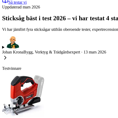
Så testar vi
Uppdaterad mars 2026
Sticksåg bäst i test 2026 – vi har testat 4 
Vi har jämfört fyra sticksågar utifrån oberoende tester, expertrecens
Johan Krona
Bygg, Verktyg & Trädgårdsexpert
·
13 mars 2026
Testvinnare