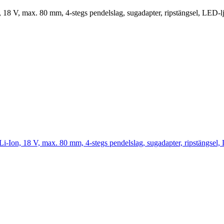
8 V, max. 80 mm, 4-stegs pendelslag, sugadapter, ripstängsel, LED-lju
Ion, 18 V, max. 80 mm, 4-stegs pendelslag, sugadapter, ripstängsel, L