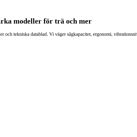
starka modeller för trä och mer
ioner och tekniska datablad. Vi väger sågkapacitet, ergonomi, vibration