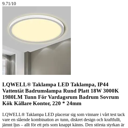
9.71
/10
LQWELL® Taklampa LED Taklampa, IP44
Vattentät Badrumslampa Rund Platt 18W 3000K
1980LM Tunn För Vardagsrum Badrum Sovrum
Kök Källare Kontor, 220 * 24mm
LQWELL® Taklampa LED placerar sig som vinnare i vårt test tack
vare en slående kombination av tunn, diskret design och kraftfullt,
jämnt ljus – allt för ett pris som knappt känns. Den största styrkan är