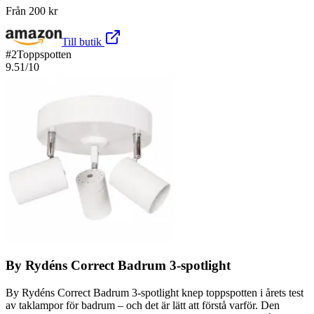
Från
200
kr
Till butik
#
2
Toppspotten
9.51
/10
By Rydéns Correct Badrum 3-spotlight
By Rydéns Correct Badrum 3-spotlight knep toppspotten i årets test
av taklampor för badrum – och det är lätt att förstå varför. Den