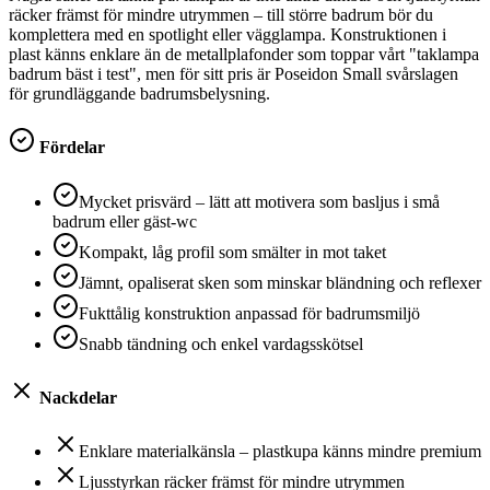
räcker främst för mindre utrymmen – till större badrum bör du
komplettera med en spotlight eller vägglampa. Konstruktionen i
plast känns enklare än de metallplafonder som toppar vårt "taklampa
badrum bäst i test", men för sitt pris är Poseidon Small svårslagen
för grundläggande badrumsbelysning.
Fördelar
Mycket prisvärd – lätt att motivera som basljus i små
badrum eller gäst-wc
Kompakt, låg profil som smälter in mot taket
Jämnt, opaliserat sken som minskar bländning och reflexer
Fukttålig konstruktion anpassad för badrumsmiljö
Snabb tändning och enkel vardagsskötsel
Nackdelar
Enklare materialkänsla – plastkupa känns mindre premium
Ljusstyrkan räcker främst för mindre utrymmen