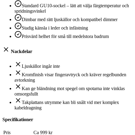
Standard GU10-sockel – lätt att välja färgtemperatur och
spridningsvinkel
Dimbar med rätt ljuskällor och kompatibel dimmer
Stadig känsla i leder och infästning
Prisvärd helhet för små till medelstora badrum
Nackdelar
Ljuskällor ingår inte
Kromfinish visar fingeravtryck och kräver regelbunden
avtorkning
Kan ge bländning mot spegel om spotarna inte vinklas
omsorgsfullt
Takplattans utrymme kan bli snålt vid mer komplex
kabeldragning
Specifikationer
Pris
Ca 999 kr