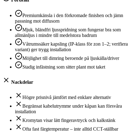
Premiumkänsla i den förkromade finishen och jämn
passning mot diffusorn
Mjuk, bländfri ljusspridning som fungerar bra som
allmänljus i mindre till medelstora badrum
Våtrumssäker kapsling (IP-klass för zon 1–2; verifiera
variant) ger trygg installation
Möjlighet till dimring beroende på ljuskälla/driver
Stadig infästning som sitter plant mot taket
Nackdelar
Högre prisnivå jämfört med enklare alternativ
Begränsat kabelutrymme under kåpan kan försvåra
installation
Kromytan visar lätt fingeravtryck och kalkstänk
Ofta fast färgtemperatur – inte alltid CCT-ställbar