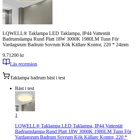
LQWELL® Taklampa LED Taklampa, IP44 Vattentät
Badrumslampa Rund Platt 18W 3000K 1980LM Tunn För
Vardagsrum Badrum Sovrum Kök Källare Kontor, 220 * 24mm
9.71
200
kr
Läs recension
Taklampa badrum
bäst i test
Bäst i test
1
LQWELL® Taklampa LED Taklampa, IP44 Vattentät
Badrumslampa Rund Platt 18W 3000K 1980LM Tunn För
Vardagsrum Badrum Sovrum Kök Källare Kontor, 220 *