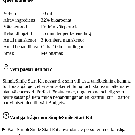
Specifikationer
Volym
10 ml
Aktiv ingrediens
32% bikarbonat
Väteperoxid
Fri från väteperoxid
Behandlingstid
15 minuter per behandling
Antal munskenor
3 formbara munskenor
Antal behandlingar
Cirka 10 behandlingar
Smak
Melonsmak
Vem passar den för?
SimpleSmile Start Kit passar dig som vill testa tandblekning hemma
för första gången, eller som söker ett billigt och skonsamt alternativ
utan väteperoxid. Perfekt för studenter, unga vuxna och dig som
hellre satsar på flera milda behandlingar än en kraftfull kur – därför
har vi utsett den till vårt Budgetval.
Vanliga frågor om
SimpleSmile Start Kit
Kan SimpleSmile Start Kit användas av personer med känsliga