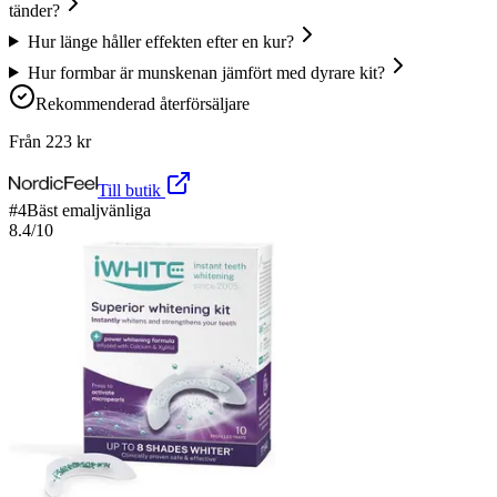
tänder?
Hur länge håller effekten efter en kur?
Hur formbar är munskenan jämfört med dyrare kit?
Rekommenderad återförsäljare
Från
223
kr
Till butik
#
4
Bäst emaljvänliga
8.4
/10