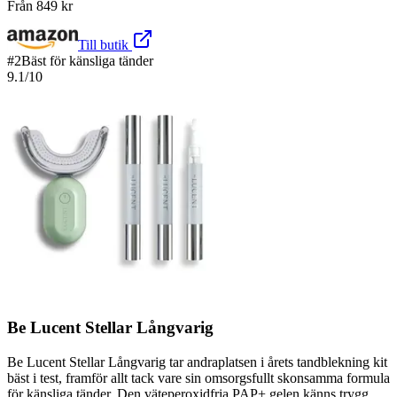
Från
849
kr
Till butik
#
2
Bäst för känsliga tänder
9.1
/10
Be Lucent Stellar Långvarig
Be Lucent Stellar Långvarig tar andraplatsen i årets tandblekning kit
bäst i test, framför allt tack vare sin omsorgsfullt skonsamma formula
för känsliga tänder. Den väteperoxidfria PAP+ gelen känns trygg