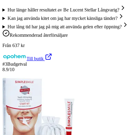
Hur länge håller resultatet av Be Lucent Stellar Långvarig?
Kan jag använda kitet om jag har mycket känsliga tänder?
Hur lång tid har jag på mig att använda gelen efter öppning?
Rekommenderad återförsäljare
Från
637
kr
Till butik
#
3
Budgetval
8.9
/10