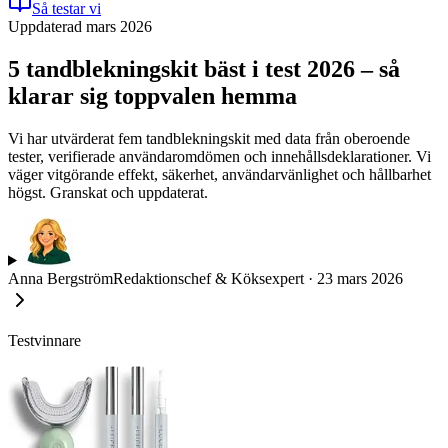
Så testar vi
Uppdaterad mars 2026
5 tandblekningskit bäst i test 2026 – så
klarar sig toppvalen hemma
Vi har utvärderat fem tandblekningskit med data från oberoende
tester, verifierade användaromdömen och innehållsdeklarationer. Vi
väger vitgörande effekt, säkerhet, användarvänlighet och hållbarhet
högst. Granskat och uppdaterat.
Anna Bergström
Redaktionschef & Köksexpert
·
23 mars 2026
Testvinnare