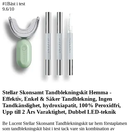
#
1
Bäst i test
9.6
/10
Stellar Skonsamt Tandblekningskit Hemma -
Effektiv, Enkel & Säker Tandblekning, Ingen
Tandkänslighet, hydroxiapatit, 100% Peroxidfri,
Upp till 2 Års Varaktighet, Dubbel LED-teknik
Be Lucent Stellar Skonsamt Tandblekningskit tar hem förstaplatsen
som tandblekningskit bäst i test tack vare sin kombination av