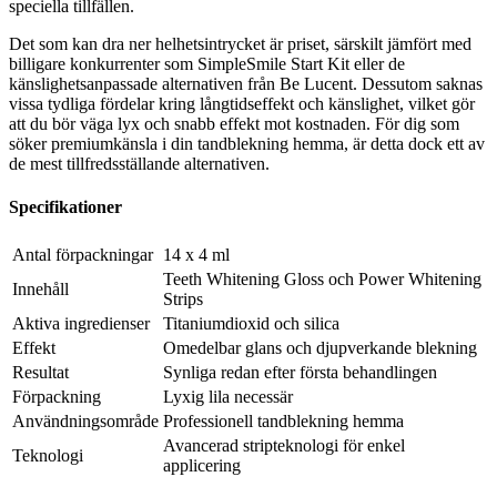
speciella tillfällen.
Det som kan dra ner helhetsintrycket är priset, särskilt jämfört med
billigare konkurrenter som SimpleSmile Start Kit eller de
känslighetsanpassade alternativen från Be Lucent. Dessutom saknas
vissa tydliga fördelar kring långtidseffekt och känslighet, vilket gör
att du bör väga lyx och snabb effekt mot kostnaden. För dig som
söker premiumkänsla i din tandblekning hemma, är detta dock ett av
de mest tillfredsställande alternativen.
Specifikationer
Antal förpackningar
14 x 4 ml
Teeth Whitening Gloss och Power Whitening
Innehåll
Strips
Aktiva ingredienser
Titaniumdioxid och silica
Effekt
Omedelbar glans och djupverkande blekning
Resultat
Synliga redan efter första behandlingen
Förpackning
Lyxig lila necessär
Användningsområde
Professionell tandblekning hemma
Avancerad stripteknologi för enkel
Teknologi
applicering