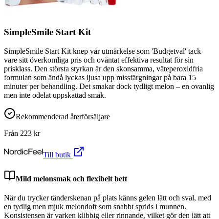
SimpleSmile Start Kit
SimpleSmile Start Kit knep vår utmärkelse som 'Budgetval' tack
vare sitt överkomliga pris och oväntat effektiva resultat för sin
prisklass. Den största styrkan är den skonsamma, väteperoxidfria
formulan som ändå lyckas ljusa upp missfärgningar på bara 15
minuter per behandling. Det smakar dock tydligt melon – en ovanlig
men inte odelat uppskattad smak.
Rekommenderad återförsäljare
Från
223
kr
Till butik
Mild melonsmak och flexibelt bett
När du trycker tänderskenan på plats känns gelen lätt och sval, med
en tydlig men mjuk melondoft som snabbt sprids i munnen.
Konsistensen är varken klibbig eller rinnande, vilket gör den lätt att