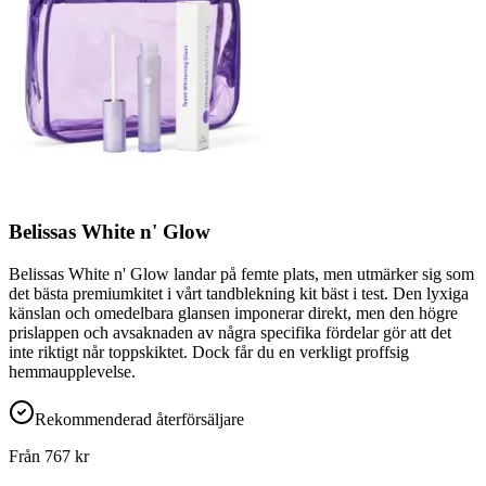
Belissas White n' Glow
Belissas White n' Glow landar på femte plats, men utmärker sig som
det bästa premiumkitet i vårt tandblekning kit bäst i test. Den lyxiga
känslan och omedelbara glansen imponerar direkt, men den högre
prislappen och avsaknaden av några specifika fördelar gör att det
inte riktigt når toppskiktet. Dock får du en verkligt proffsig
hemmaupplevelse.
Rekommenderad återförsäljare
Från
767
kr