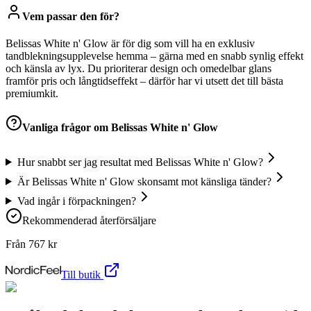
Vem passar den för?
Belissas White n' Glow är för dig som vill ha en exklusiv
tandblekningsupplevelse hemma – gärna med en snabb synlig effekt
och känsla av lyx. Du prioriterar design och omedelbar glans
framför pris och långtidseffekt – därför har vi utsett det till bästa
premiumkit.
Vanliga frågor om
Belissas White n' Glow
Hur snabbt ser jag resultat med Belissas White n' Glow?
Är Belissas White n' Glow skonsamt mot känsliga tänder?
Vad ingår i förpackningen?
Rekommenderad återförsäljare
Från
767
kr
Till butik