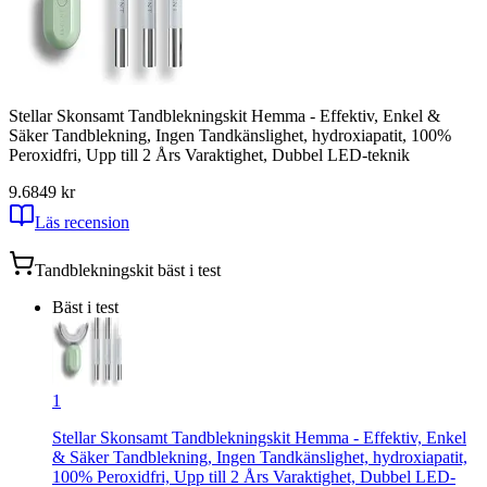
Stellar Skonsamt Tandblekningskit Hemma - Effektiv, Enkel &
Säker Tandblekning, Ingen Tandkänslighet, hydroxiapatit, 100%
Peroxidfri, Upp till 2 Års Varaktighet, Dubbel LED-teknik
9.6
849
kr
Läs recension
Tandblekningskit
bäst i test
Bäst i test
1
Stellar Skonsamt Tandblekningskit Hemma - Effektiv, Enkel
& Säker Tandblekning, Ingen Tandkänslighet, hydroxiapatit,
100% Peroxidfri, Upp till 2 Års Varaktighet, Dubbel LED-