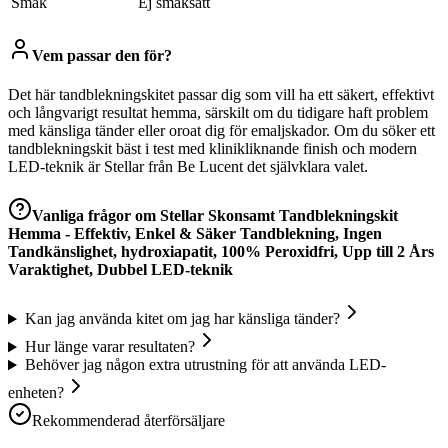
Smak
Ej smaksatt
Vem passar den för?
Det här tandblekningskitet passar dig som vill ha ett säkert, effektivt
och långvarigt resultat hemma, särskilt om du tidigare haft problem
med känsliga tänder eller oroat dig för emaljskador. Om du söker ett
tandblekningskit bäst i test med klinikliknande finish och modern
LED-teknik är Stellar från Be Lucent det självklara valet.
Vanliga frågor om
Stellar Skonsamt Tandblekningskit
Hemma - Effektiv, Enkel & Säker Tandblekning, Ingen
Tandkänslighet, hydroxiapatit, 100% Peroxidfri, Upp till 2 Års
Varaktighet, Dubbel LED-teknik
Kan jag använda kitet om jag har känsliga tänder?
Hur länge varar resultaten?
Behöver jag någon extra utrustning för att använda LED-
enheten?
Rekommenderad återförsäljare