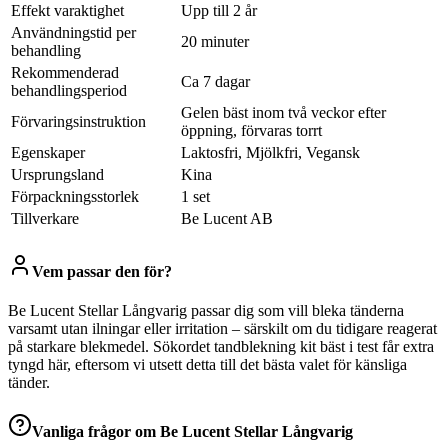
Effekt varaktighet
Upp till 2 år
Användningstid per
20 minuter
behandling
Rekommenderad
Ca 7 dagar
behandlingsperiod
Gelen bäst inom två veckor efter
Förvaringsinstruktion
öppning, förvaras torrt
Egenskaper
Laktosfri, Mjölkfri, Vegansk
Ursprungsland
Kina
Förpackningsstorlek
1 set
Tillverkare
Be Lucent AB
Vem passar den för?
Be Lucent Stellar Långvarig passar dig som vill bleka tänderna
varsamt utan ilningar eller irritation – särskilt om du tidigare reagerat
på starkare blekmedel. Sökordet tandblekning kit bäst i test får extra
tyngd här, eftersom vi utsett detta till det bästa valet för känsliga
tänder.
Vanliga frågor om
Be Lucent Stellar Långvarig