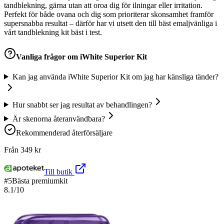
tandblekning, gärna utan att oroa dig för ilningar eller irritation.
Perfekt för både ovana och dig som prioriterar skonsamhet framför
supersnabba resultat – därför har vi utsett den till bäst emaljvänliga i
vårt tandblekning kit bäst i test.
Vanliga frågor om
iWhite Superior Kit
Kan jag använda iWhite Superior Kit om jag har känsliga tänder?
Hur snabbt ser jag resultat av behandlingen?
Är skenorna återanvändbara?
Rekommenderad återförsäljare
Från
349
kr
Till butik
#
5
Bästa premiumkit
8.1
/10