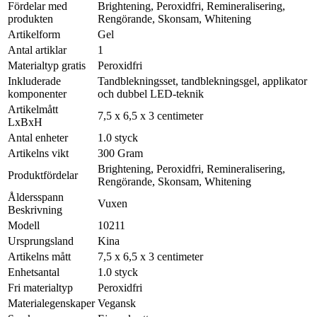
Fördelar med
Brightening, Peroxidfri, Remineralisering,
produkten
Rengörande, Skonsam, Whitening
Artikelform
Gel
Antal artiklar
1
Materialtyp gratis
Peroxidfri
Inkluderade
Tandblekningsset, tandblekningsgel, applikator
komponenter
och dubbel LED-teknik
Artikelmått
7,5 x 6,5 x 3 centimeter
LxBxH
Antal enheter
1.0 styck
Artikelns vikt
300 Gram
Brightening, Peroxidfri, Remineralisering,
Produktfördelar
Rengörande, Skonsam, Whitening
Åldersspann
Vuxen
Beskrivning
Modell
10211
Ursprungsland
Kina
Artikelns mått
7,5 x 6,5 x 3 centimeter
Enhetsantal
1.0 styck
Fri materialtyp
Peroxidfri
Materialegenskaper
Vegansk