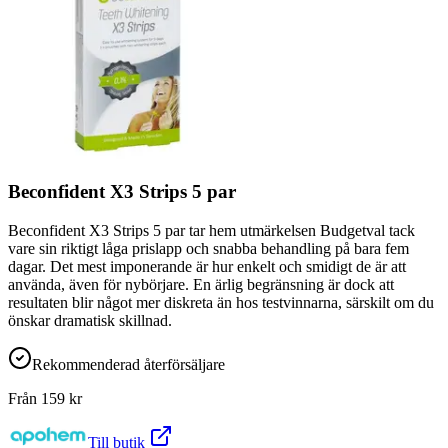
Beconfident X3 Strips 5 par
Beconfident X3 Strips 5 par tar hem utmärkelsen Budgetval tack
vare sin riktigt låga prislapp och snabba behandling på bara fem
dagar. Det mest imponerande är hur enkelt och smidigt de är att
använda, även för nybörjare. En ärlig begränsning är dock att
resultaten blir något mer diskreta än hos testvinnarna, särskilt om du
önskar dramatisk skillnad.
Rekommenderad återförsäljare
Från
159
kr
Till butik