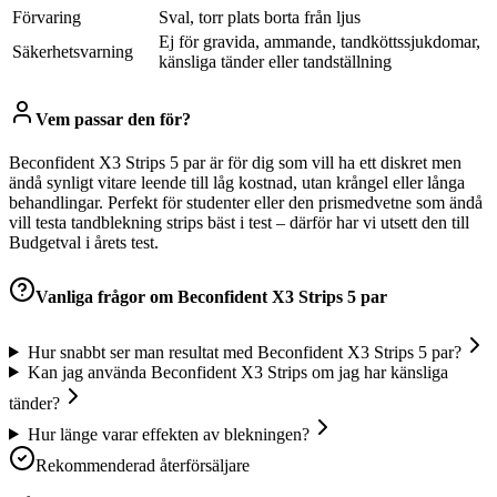
Förvaring
Sval, torr plats borta från ljus
Ej för gravida, ammande, tandköttssjukdomar,
Säkerhetsvarning
känsliga tänder eller tandställning
Vem passar den för?
Beconfident X3 Strips 5 par är för dig som vill ha ett diskret men
ändå synligt vitare leende till låg kostnad, utan krångel eller långa
behandlingar. Perfekt för studenter eller den prismedvetne som ändå
vill testa tandblekning strips bäst i test – därför har vi utsett den till
Budgetval i årets test.
Vanliga frågor om
Beconfident X3 Strips 5 par
Hur snabbt ser man resultat med Beconfident X3 Strips 5 par?
Kan jag använda Beconfident X3 Strips om jag har känsliga
tänder?
Hur länge varar effekten av blekningen?
Rekommenderad återförsäljare