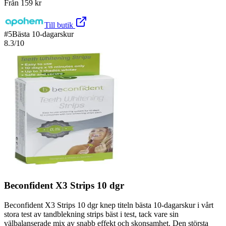
Från
159
kr
Till butik
#
5
Bästa 10-dagarskur
8.3
/10
Beconfident X3 Strips 10 dgr
Beconfident X3 Strips 10 dgr knep titeln bästa 10-dagarskur i vårt
stora test av tandblekning strips bäst i test, tack vare sin
välbalanserade mix av snabb effekt och skonsamhet. Den största