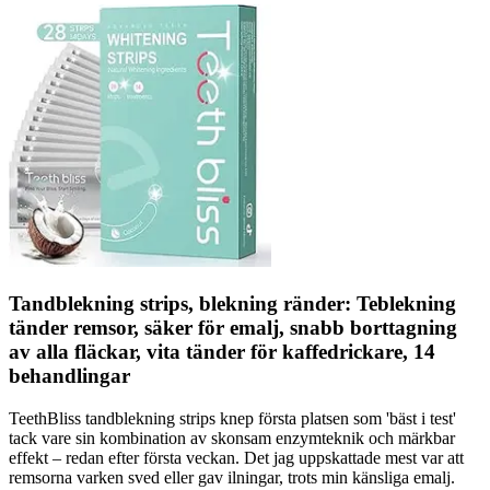
Tandblekning strips, blekning ränder: Teblekning
tänder remsor, säker för emalj, snabb borttagning
av alla fläckar, vita tänder för kaffedrickare, 14
behandlingar
TeethBliss tandblekning strips knep första platsen som 'bäst i test'
tack vare sin kombination av skonsam enzymteknik och märkbar
effekt – redan efter första veckan. Det jag uppskattade mest var att
remsorna varken sved eller gav ilningar, trots min känsliga emalj.