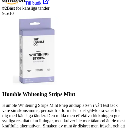
Till butik
#
2
Bäst för känsliga tänder
9.5
/10
Humble Whitening Strips Mint
Humble Whitening Strips Mint knep andraplatsen i vårt test tack
vare sin skonsamma, peroxidfria formula – det självklara valet för
dig med känsliga tänder. Den milda men effektiva blekningen ger
synliga resultat utan ilningar, men kräver lite mer tålamod än de mest
kraftfulla alternativen. Smaken av mint är diskret men fräsch, och att