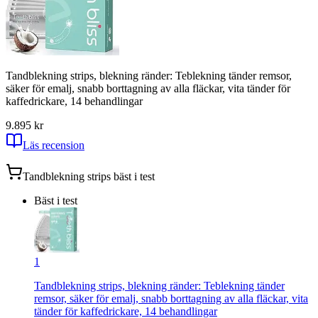
Tandblekning strips, blekning ränder: Teblekning tänder remsor,
säker för emalj, snabb borttagning av alla fläckar, vita tänder för
kaffedrickare, 14 behandlingar
9.8
95
kr
Läs recension
Tandblekning strips
bäst i test
Bäst i test
1
Tandblekning strips, blekning ränder: Teblekning tänder
remsor, säker för emalj, snabb borttagning av alla fläckar, vita
tänder för kaffedrickare, 14 behandlingar