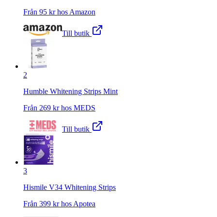
Från
95
kr hos
Amazon
Till butik
2
Humble Whitening Strips Mint
Från
269
kr hos
MEDS
Till butik
3
Hismile V34 Whitening Strips
Från
399
kr hos
Apotea