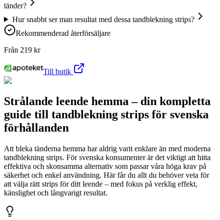
tänder?
Hur snabbt ser man resultat med dessa tandblekning strips?
Rekommenderad återförsäljare
Från
219
kr
Till butik
Strålande leende hemma – din kompletta
guide till tandblekning strips för svenska
förhållanden
Att bleka tänderna hemma har aldrig varit enklare än med moderna
tandblekning strips. För svenska konsumenter är det viktigt att hitta
effektiva och skonsamma alternativ som passar våra höga krav på
säkerhet och enkel användning. Här får du allt du behöver veta för
att välja rätt strips för ditt leende – med fokus på verklig effekt,
känslighet och långvarigt resultat.