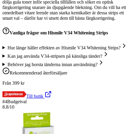
dölja gula toner inför speciella tillfällen och söker en optisk
färgkorrigering snarare än djupgående blekning. Om du vill ha ett
omedelbart vitare leende utan starka kemikalier är dessa strips ett
smart val – därför har vi utsett dem till bästa färgkorrigering.
Vanliga frågor om
Hismile V34 Whitening Strips
Hur länge håller effekten av Hismile V34 Whitening Strips?
Kan jag använda V34-stripsen på känsliga tänder?
Behöver jag borsta tänderna innan användning?
Rekommenderad återförsäljare
Från
399
kr
Till butik
#
4
Budgetval
8.8
/10