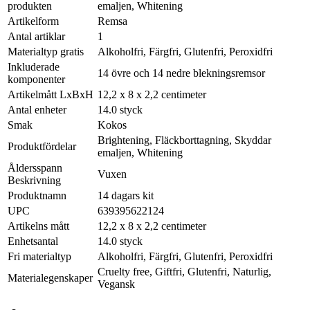
produkten
emaljen, Whitening
Artikelform
Remsa
Antal artiklar
1
Materialtyp gratis
Alkoholfri, Färgfri, Glutenfri, Peroxidfri
Inkluderade
14 övre och 14 nedre blekningsremsor
komponenter
Artikelmått LxBxH
12,2 x 8 x 2,2 centimeter
Antal enheter
14.0 styck
Smak
Kokos
Brightening, Fläckborttagning, Skyddar
Produktfördelar
emaljen, Whitening
Åldersspann
Vuxen
Beskrivning
Produktnamn
14 dagars kit
UPC
639395622124
Artikelns mått
12,2 x 8 x 2,2 centimeter
Enhetsantal
14.0 styck
Fri materialtyp
Alkoholfri, Färgfri, Glutenfri, Peroxidfri
Cruelty free, Giftfri, Glutenfri, Naturlig,
Materialegenskaper
Vegansk