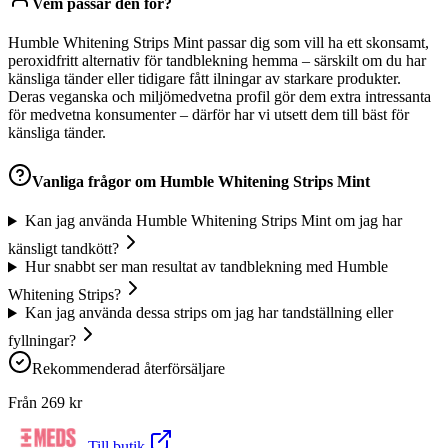
Vem passar den för?
Humble Whitening Strips Mint passar dig som vill ha ett skonsamt,
peroxidfritt alternativ för tandblekning hemma – särskilt om du har
känsliga tänder eller tidigare fått ilningar av starkare produkter.
Deras veganska och miljömedvetna profil gör dem extra intressanta
för medvetna konsumenter – därför har vi utsett dem till bäst för
känsliga tänder.
Vanliga frågor om
Humble Whitening Strips Mint
Kan jag använda Humble Whitening Strips Mint om jag har
känsligt tandkött?
Hur snabbt ser man resultat av tandblekning med Humble
Whitening Strips?
Kan jag använda dessa strips om jag har tandställning eller
fyllningar?
Rekommenderad återförsäljare
Från
269
kr
Till butik