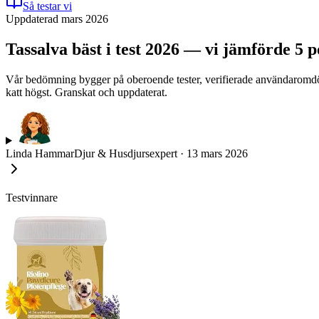
Så testar vi
Uppdaterad mars 2026
Tassalva bäst i test 2026 — vi jämförde 5 
Vår bedömning bygger på oberoende tester, verifierade användaromdöm
katt högst. Granskat och uppdaterat.
Linda Hammar
Djur & Husdjursexpert
·
13 mars 2026
Testvinnare