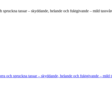
ch spruckna tassar – skyddande, helande och fuktgivande – mild tassvår
orra och spruckna tassar – skyddande, helande och fuktgivande – mild t