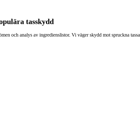
populära tasskydd
en och analys av ingredienslistor. Vi väger skydd mot spruckna tassar