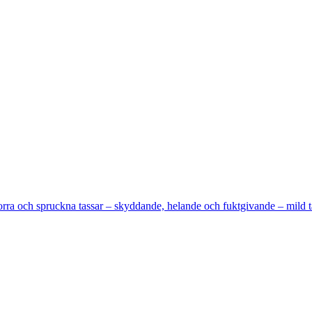
orra och spruckna tassar – skyddande, helande och fuktgivande – mild t