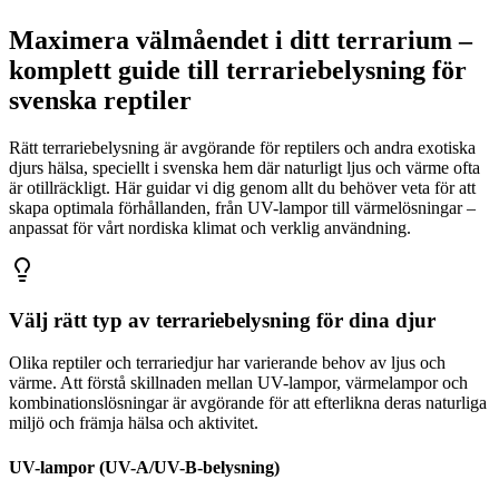
Maximera välmåendet i ditt terrarium –
komplett guide till terrariebelysning för
svenska reptiler
Rätt terrariebelysning är avgörande för reptilers och andra exotiska
djurs hälsa, speciellt i svenska hem där naturligt ljus och värme ofta
är otillräckligt. Här guidar vi dig genom allt du behöver veta för att
skapa optimala förhållanden, från UV-lampor till värmelösningar –
anpassat för vårt nordiska klimat och verklig användning.
Välj rätt typ av terrariebelysning för dina djur
Olika reptiler och terrariedjur har varierande behov av ljus och
värme. Att förstå skillnaden mellan UV-lampor, värmelampor och
kombinationslösningar är avgörande för att efterlikna deras naturliga
miljö och främja hälsa och aktivitet.
UV-lampor (UV-A/UV-B-belysning)