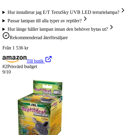
Hur installerar jag E/T TerraSky UVB LED terrarielampa?
Passar lampan till alla typer av reptiler?
Hur länge håller lampan innan den behöver bytas ut?
Rekommenderad återförsäljare
Från
1 536
kr
Till butik
#
2
Prisvärd budget
9
/10