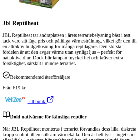
Jbl Reptilheat
JBL Reptilheat tar andraplatsen i årets terrariebelysning bäst i test
tack vare sitt låga pris och pålitliga värmestrålning, vilket gör den till
en attraktiv budgetlösning för många reptilägare. Den största
fördelen är att den avger värme utan synligt ljus – perfekt för
nattaktiva djur. Dock blir lampan mycket het och kräver extra
försiktighet, särskilt i mindre terrarier.
Rekommenderad återförsäljare
Från
619
kr
Till butik
Dold nattvärme för känsliga reptiler
När JBL Reptilheat monteras i terrariet förvandlas dess lilla, diskreta
kropp snabbt till en stillsam värmekälla. Den är helt tyst – inget surr