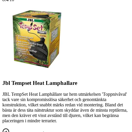
Jbl Tempset Heat Lamphallare
JBL TempSet Heat Lamphållare tar hem utmärkelsen 'Toppnivåval'
tack vare sin kompromisslösa säkerhet och genomtänkta
konstruktion, vilket snabbt märks redan vid montering. Bland det
bästa är dess täta nätstruktur som skyddar även de minsta reptilerna,
men den kräver ett visst avstånd till djuren, vilket kan begränsa
placeringen i mindre terrarier.