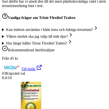
Just därför har vi utsett den till det mest plånboksvänliga valet i årets
terrarieinredning bäst i test.
Vanliga frågor om
Trixie Flexibel Trabro
Kan trabron användas i både torra och fuktiga terrarium?
Vilken storlek ska jag välja till mitt djur?
Hur länge håller Trixie Flexibel Trabro?
Rekommenderad återförsäljare
Från
45
kr
Till butik
#
3
Köpvärd val
8.6
/10