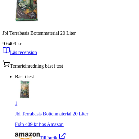
Jbl Terrabasis Bottenmaterial 20 Liter
9.6
409
kr
Läs recension
Terrarieinredning
bäst i test
Bäst i test
1
Jbl Terrabasis Bottenmaterial 20 Liter
Från
409
kr hos
Amazon
Till butik