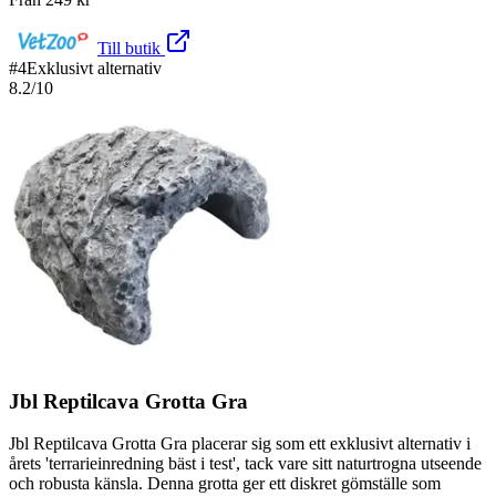
Till butik
#
4
Exklusivt alternativ
8.2
/10
Jbl Reptilcava Grotta Gra
Jbl Reptilcava Grotta Gra placerar sig som ett exklusivt alternativ i
årets 'terrarieinredning bäst i test', tack vare sitt naturtrogna utseende
och robusta känsla. Denna grotta ger ett diskret gömställe som