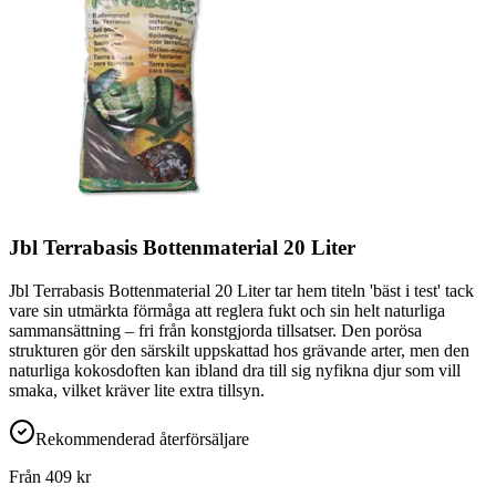
Jbl Terrabasis Bottenmaterial 20 Liter
Jbl Terrabasis Bottenmaterial 20 Liter tar hem titeln 'bäst i test' tack
vare sin utmärkta förmåga att reglera fukt och sin helt naturliga
sammansättning – fri från konstgjorda tillsatser. Den porösa
strukturen gör den särskilt uppskattad hos grävande arter, men den
naturliga kokosdoften kan ibland dra till sig nyfikna djur som vill
smaka, vilket kräver lite extra tillsyn.
Rekommenderad återförsäljare
Från
409
kr