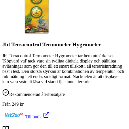
Jbl Terracontrol Termometer Hygrometer
Jbl Terracontrol Termometer Hygrometer tar hem utmärkelsen
'Köpvärd val' tack vare sin tydliga digitala display och pålitliga
avläsningar som gör den till ett smart tillskott i all terrarieinredning
bäst i test. Den största styrkan är kombinationen av temperatur- och
fuktmätning i ett enda, smidigt format. Nackdelen är att displayen
kan vara svår att läsa vid starkt ljus inne i terrariet.
Rekommenderad återförsäljare
Från
249
kr
Till butik