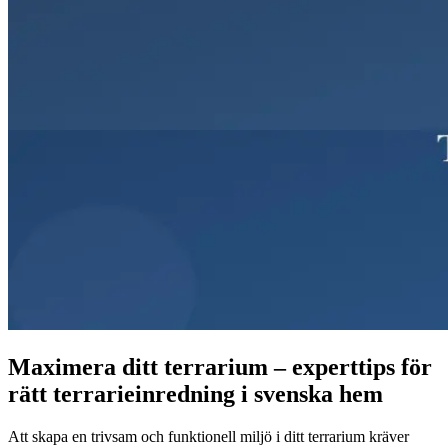
Maximera ditt terrarium – experttips för
rätt terrarieinredning i svenska hem
Att skapa en trivsam och funktionell miljö i ditt terrarium kräver