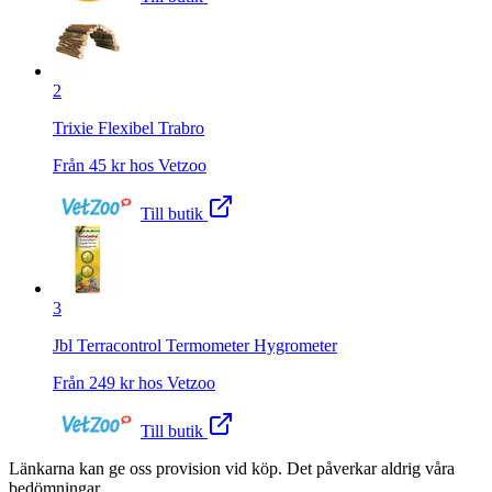
2
Trixie Flexibel Trabro
Från
45
kr hos
Vetzoo
Till butik
3
Jbl Terracontrol Termometer Hygrometer
Från
249
kr hos
Vetzoo
Till butik
Länkarna kan ge oss provision vid köp. Det påverkar aldrig våra
bedömningar.