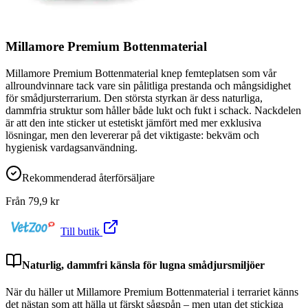
Millamore Premium Bottenmaterial
Millamore Premium Bottenmaterial knep femteplatsen som vår
allroundvinnare tack vare sin pålitliga prestanda och mångsidighet
för smådjursterrarium. Den största styrkan är dess naturliga,
dammfria struktur som håller både lukt och fukt i schack. Nackdelen
är att den inte sticker ut estetiskt jämfört med mer exklusiva
lösningar, men den levererar på det viktigaste: bekväm och
hygienisk vardagsanvändning.
Rekommenderad återförsäljare
Från
79,9
kr
Till butik
Naturlig, dammfri känsla för lugna smådjursmiljöer
När du häller ut Millamore Premium Bottenmaterial i terrariet känns
det nästan som att hälla ut färskt sågspån – men utan det stickiga