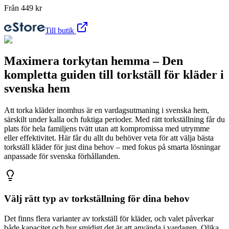
Från
449
kr
Till butik
Maximera torkytan hemma – Den
kompletta guiden till torkställ för kläder i
svenska hem
Att torka kläder inomhus är en vardagsutmaning i svenska hem,
särskilt under kalla och fuktiga perioder. Med rätt torkställning får du
plats för hela familjens tvätt utan att kompromissa med utrymme
eller effektivitet. Här får du allt du behöver veta för att välja bästa
torkställ kläder för just dina behov – med fokus på smarta lösningar
anpassade för svenska förhållanden.
Välj rätt typ av torkställning för dina behov
Det finns flera varianter av torkställ för kläder, och valet påverkar
både kapacitet och hur smidigt det är att använda i vardagen. Olika