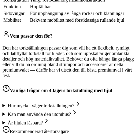
Funktion
Hopfällbar
Sidovingar
För upphängning av långa rockar och klänningar
Mobilitet
Bekväm mobilitet med förstklassiga rullande hjul
Vem passar den för?
Den här torkställningen passar dig som vill ha ett flexibelt, rymligt
och lättflyttat torkställ för kläder, och som uppskattar genomtänkta
detaljer och hög materialkvalitet. Behöver du ofta hänga långa plagg
eller vill du ha ordning bland strumpor och accessoarer är detta
premiumvalet — därför har vi utsett den till bästa premiumval i vårt
test.
Vanliga frågor om
4-lagers torkställning med hjul
Hur mycket väger torkställningen?
Kan man använda den utomhus?
Är hjulen låsbara?
Rekommenderad återförsäljare