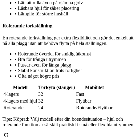
•
Lätt att rulla även på ojämna golv
•
Låsbara hjul för säker placering
•
Lämplig för större hushåll
Roterande torkställning
En roterande torkställning ger extra flexibilitet och gör det enkelt att
nå alla plagg utan att behöva flytta på hela ställningen.
•
Roterande överdel för smidig åtkomst
•
Bra för trånga utrymmen
•
Passar även för långa plagg
•
Stabil konstruktion trots rörlighet
•
Ofta något högre pris
Modell
Torkyta (stänger)
Mobilitet
4-lagers
32
Fast
4-lagers med hjul
32
Flyttbar
Roterande
24
Roterande/Flyttbar
Tips:
Köpråd: Välj modell efter din boendesituation – hjul och
roterande funktion är särskilt praktiskt i små eller flexibla utrymmen.