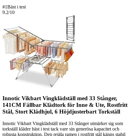
#
1
Bäst i test
9.2
/10
Innotic Vikbart Vingklädställ med 33 Stånger,
141CM Fällbar Klädtork för Inne & Ute, Rostfritt
Stål, Stort Klädhjul, 6 Höjdjusterbart Torkställ
Innotic Vikbart Vingklädställ med 33 Stånger utmärker sig som
torkställ kläder bäst i test tack vare sin generösa kapacitet och
robusta konstruktion. Den rejäla ramen i rostfritt stål känns stabil