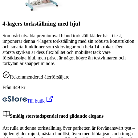
4-lagers torkställning med hjul
Som vårt utvalda premiumval bland torkställ kläder bäst i test,
imponerar denna 4-lagers torkställning med sin robusta konstruktion
och smarta funktioner som sidovingar och hela 14 krokar. Den
största styrkan är dess flexibilitet och mobilitet tack vare
förstklassiga hjul, men priset är något högre än testvinnaren och
torkytan är snäppet mindre.
Rekommenderad återförsäljare
Från
449
kr
Till butik
Smidig storstadspendel med glidande elegans
Att rulla ut denna torkställning över parketten är förvånansvärt tyst –
hjulen glider mjukt, nästan ljudlöst, även med blöta jeans och tunga