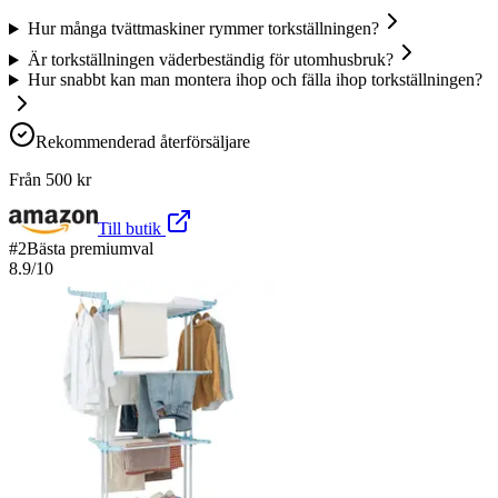
Hur många tvättmaskiner rymmer torkställningen?
Är torkställningen väderbeständig för utomhusbruk?
Hur snabbt kan man montera ihop och fälla ihop torkställningen?
Rekommenderad återförsäljare
Från
500
kr
Till butik
#
2
Bästa premiumval
8.9
/10