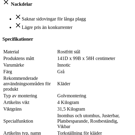
Nackdelar
Saknar sidovingar för långa plagg
Lägre pris än konkurrenter
Specifikationer
Material
Rostfritt stål
Produktens mått
141D x 99B x 58H centimeter
Varumärke
Innotic
Färg
Grå
Rekommenderade
användningsområden för
Kläder
produkt
Typ av montering
Golvmontering
Artikelns vikt
4 Kilogram
Viktgräns
31,5 Kilogram
Inomhus och utomhus, Justerbar,
Specialfunktion
Platsbesparande, Rostbeständig,
Vikbar
Artikelns typ, namn
Torkställning för kläder