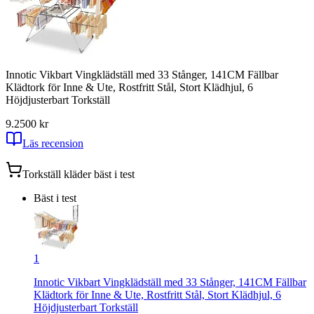
Innotic Vikbart Vingklädställ med 33 Stånger, 141CM Fällbar
Klädtork för Inne & Ute, Rostfritt Stål, Stort Klädhjul, 6
Höjdjusterbart Torkställ
9.2
500
kr
Läs recension
Torkställ kläder
bäst i test
Bäst i test
1
Innotic Vikbart Vingklädställ med 33 Stånger, 141CM Fällbar
Klädtork för Inne & Ute, Rostfritt Stål, Stort Klädhjul, 6
Höjdjusterbart Torkställ