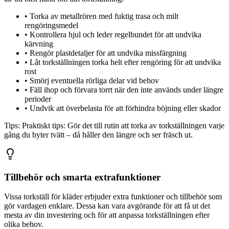
•
Torka av metallrören med fuktig trasa och milt
rengöringsmedel
•
Kontrollera hjul och leder regelbundet för att undvika
kärvning
•
Rengör plastdetaljer för att undvika missfärgning
•
Låt torkställningen torka helt efter rengöring för att undvika
rost
•
Smörj eventuella rörliga delar vid behov
•
Fäll ihop och förvara torrt när den inte används under längre
perioder
•
Undvik att överbelasta för att förhindra böjning eller skador
Tips:
Praktiskt tips: Gör det till rutin att torka av torkställningen varje
gång du byter tvätt – då håller den längre och ser fräsch ut.
Tillbehör och smarta extrafunktioner
Vissa torkställ för kläder erbjuder extra funktioner och tillbehör som
gör vardagen enklare. Dessa kan vara avgörande för att få ut det
mesta av din investering och för att anpassa torkställningen efter
olika behov.