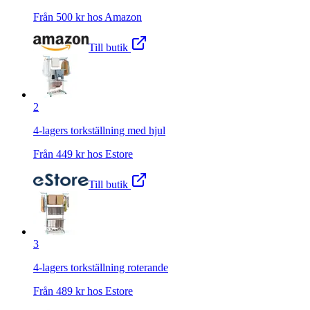
Från
500
kr hos
Amazon
Till butik
2
4-lagers torkställning med hjul
Från
449
kr hos
Estore
Till butik
3
4-lagers torkställning roterande
Från
489
kr hos
Estore