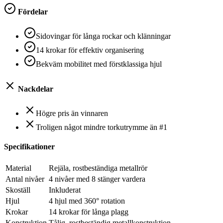
Fördelar
Sidovingar för långa rockar och klänningar
14 krokar för effektiv organisering
Bekväm mobilitet med förstklassiga hjul
Nackdelar
Högre pris än vinnaren
Troligen något mindre torkutrymme än #1
Specifikationer
Material
Rejäla, rostbeständiga metallrör
Antal nivåer
4 nivåer med 8 stänger vardera
Skoställ
Inkluderat
Hjul
4 hjul med 360° rotation
Krokar
14 krokar för långa plagg
Konstruktion
Tålig, rostbeständig metallkonstruktion