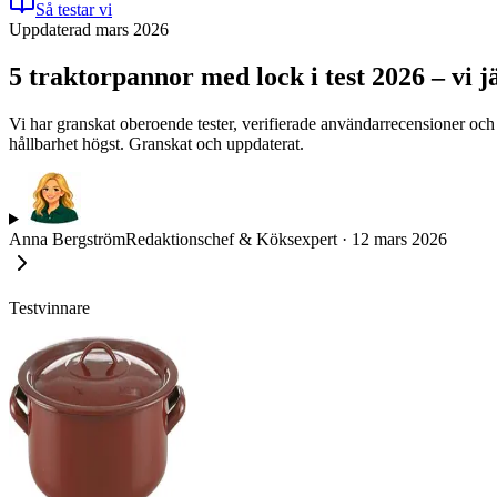
Så testar vi
Uppdaterad mars 2026
5 traktorpannor med lock i test 2026 – vi j
Vi har granskat oberoende tester, verifierade användarrecensioner och
hållbarhet högst. Granskat och uppdaterat.
Anna Bergström
Redaktionschef & Köksexpert
·
12 mars 2026
Testvinnare