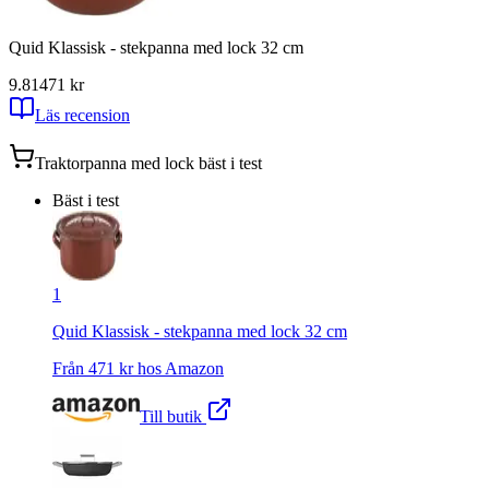
Quid Klassisk - stekpanna med lock 32 cm
9.81
471
kr
Läs recension
Traktorpanna med lock
bäst i test
Bäst i test
1
Quid Klassisk - stekpanna med lock 32 cm
Från
471
kr hos
Amazon
Till butik