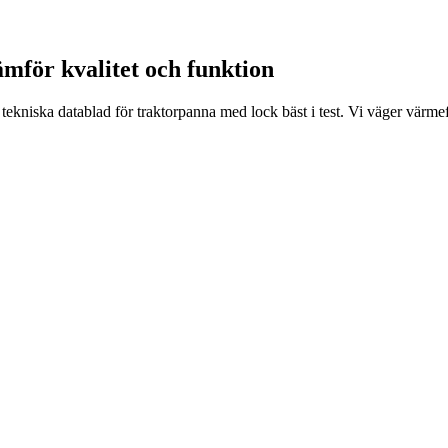
ämför kvalitet och funktion
 tekniska datablad för traktorpanna med lock bäst i test. Vi väger värm