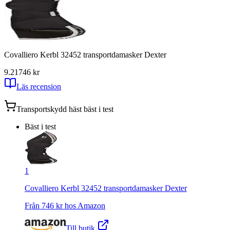
Covalliero Kerbl 32452 transportdamasker Dexter
9.21
746
kr
Läs recension
Transportskydd häst
bäst i test
Bäst i test
1
Covalliero Kerbl 32452 transportdamasker Dexter
Från
746
kr hos
Amazon
Till butik