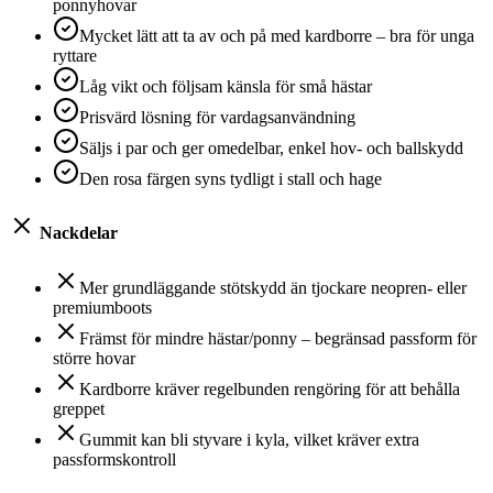
ponnyhovar
Mycket lätt att ta av och på med kardborre – bra för unga
ryttare
Låg vikt och följsam känsla för små hästar
Prisvärd lösning för vardagsanvändning
Säljs i par och ger omedelbar, enkel hov- och ballskydd
Den rosa färgen syns tydligt i stall och hage
Nackdelar
Mer grundläggande stötskydd än tjockare neopren- eller
premiumboots
Främst för mindre hästar/ponny – begränsad passform för
större hovar
Kardborre kräver regelbunden rengöring för att behålla
greppet
Gummit kan bli styvare i kyla, vilket kräver extra
passformskontroll