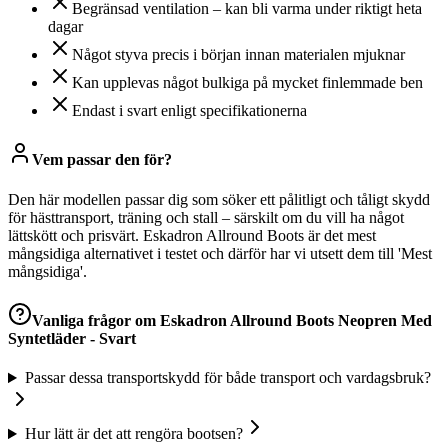
Begränsad ventilation – kan bli varma under riktigt heta
dagar
Något styva precis i början innan materialen mjuknar
Kan upplevas något bulkiga på mycket finlemmade ben
Endast i svart enligt specifikationerna
Vem passar den för?
Den här modellen passar dig som söker ett pålitligt och tåligt skydd
för hästtransport, träning och stall – särskilt om du vill ha något
lättskött och prisvärt. Eskadron Allround Boots är det mest
mångsidiga alternativet i testet och därför har vi utsett dem till 'Mest
mångsidiga'.
Vanliga frågor om
Eskadron Allround Boots Neopren Med
Syntetläder - Svart
Passar dessa transportskydd för både transport och vardagsbruk?
Hur lätt är det att rengöra bootsen?