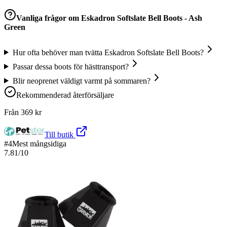
Vanliga frågor om
Eskadron Softslate Bell Boots - Ash
Green
Hur ofta behöver man tvätta Eskadron Softslate Bell Boots?
Passar dessa boots för hästtransport?
Blir neoprenet väldigt varmt på sommaren?
Rekommenderad återförsäljare
Från
369
kr
Till butik
#
4
Mest mångsidiga
7.81
/10