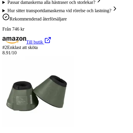
Passar damaskerna alla hästraser och storlekar?
Hur sitter transportdamaskerna vid rörelse och lastning?
Rekommenderad återförsäljare
Från
746
kr
Till butik
#
2
Enklast att sköta
8.91
/10