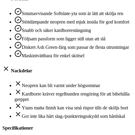
Smutsavvisande Softslate-yta som är lätt att skölja ren
Stötdämpande neopren med mjuk insida för god komfort
Snabb och säker kardborrestängning
Följsam passform som ligger still utan att slå
Diskret Ash Green-färg som passar de flesta utrustningar
Maskintvättbara för enkel skötsel
Nackdelar
Neopren kan bli varmt under högsommar
Kardborre kräver regelbunden rengöring för att bibehålla
greppet
Ytans matta finish kan visa små rispor tills de sköljs bort
Ger inte lika hårt slag-/punkteringsskydd som hårdskal
Specifikationer