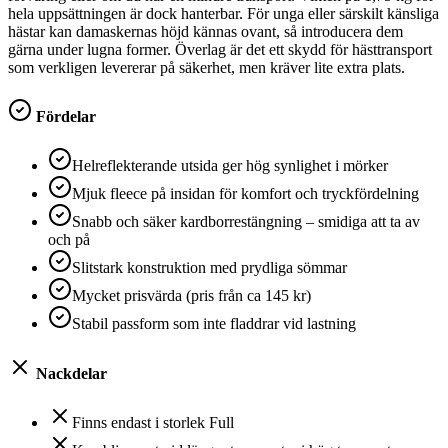
hela uppsättningen är dock hanterbar. För unga eller särskilt känsliga
hästar kan damaskernas höjd kännas ovant, så introducera dem
gärna under lugna former. Överlag är det ett skydd för hästtransport
som verkligen levererar på säkerhet, men kräver lite extra plats.
Fördelar
Helreflekterande utsida ger hög synlighet i mörker
Mjuk fleece på insidan för komfort och tryckfördelning
Snabb och säker kardborrestängning – smidiga att ta av
och på
Slitstark konstruktion med prydliga sömmar
Mycket prisvärda (pris från ca 145 kr)
Stabil passform som inte fladdrar vid lastning
Nackdelar
Finns endast i storlek Full