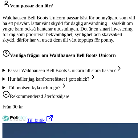
Vem passar den för?
Waldhausen Bell Boots Unicorn passar bäst för ponnyägare som vill
ha ett prisvärt, lättanvänt skydd för daglig användning – särskilt om
yngre barn också hanterar utrustningen. Det är en smart investering
för dig som prioriterar bekvämlighet, synlighet och skavsäkert
skydd, därför har vi utsett dem till vårt topptips för ponny.
Vanliga frågor om
Waldhausen Bell Boots Unicorn
Passar Waldhausen Bell Boots Unicorn till stora hästar?
Hur håller jag kardborrefästet i gott skick?
Tål bootsen kyla och regn?
Rekommenderad återförsäljare
Från
90
kr
Till butik