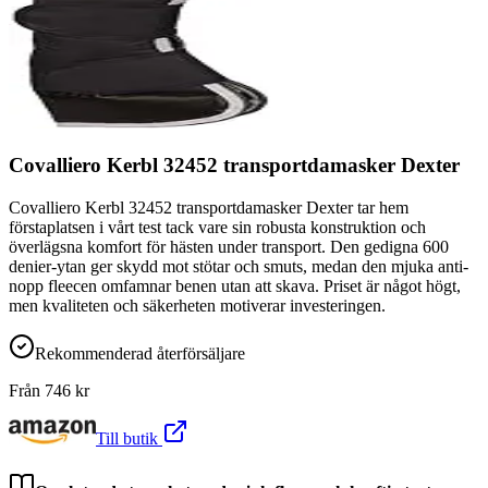
Covalliero Kerbl 32452 transportdamasker Dexter
Covalliero Kerbl 32452 transportdamasker Dexter tar hem
förstaplatsen i vårt test tack vare sin robusta konstruktion och
överlägsna komfort för hästen under transport. Den gedigna 600
denier-ytan ger skydd mot stötar och smuts, medan den mjuka anti-
nopp fleecen omfamnar benen utan att skava. Priset är något högt,
men kvaliteten och säkerheten motiverar investeringen.
Rekommenderad återförsäljare
Från
746
kr
Till butik