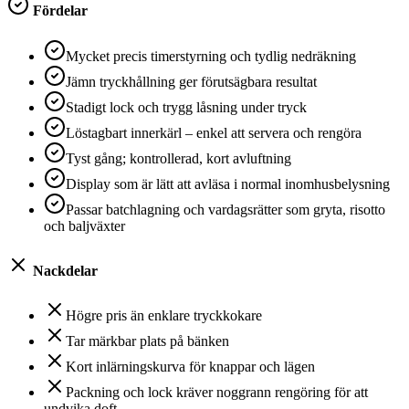
Fördelar
Mycket precis timerstyrning och tydlig nedräkning
Jämn tryckhållning ger förutsägbara resultat
Stadigt lock och trygg låsning under tryck
Löstagbart innerkärl – enkel att servera och rengöra
Tyst gång; kontrollerad, kort avluftning
Display som är lätt att avläsa i normal inomhusbelysning
Passar batchlagning och vardagsrätter som gryta, risotto
och baljväxter
Nackdelar
Högre pris än enklare tryckkokare
Tar märkbar plats på bänken
Kort inlärningskurva för knappar och lägen
Packning och lock kräver noggrann rengöring för att
undvika doft