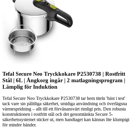
Tefal Secure Neo Tryckkokare P2530738 | Rostfritt
Stål | 6L | Ångkorg ingår | 2 matlagningsprogram |
Lämplig för Induktion
Tefal Secure Neo Tryckkokare P2530738 tar hem titeln 'bäst i test'
tack vare sin pålitliga säkerhet, smidiga användning och överlägsna
värmespridning – allt till ett förvånansvärt rimligt pris. Den robusta
konstruktionen i rostfritt stål och det genomtänkta Secure 5-
säkerhetssystemet sticker ut, men handtaget kan kännas lite klumpigt
för mindre händer.