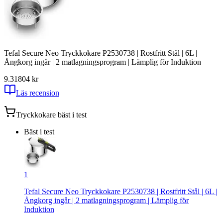
Tefal Secure Neo Tryckkokare P2530738 | Rostfritt Stål | 6L |
Ångkorg ingår | 2 matlagningsprogram | Lämplig för Induktion
9.31
804
kr
Läs recension
Tryckkokare
bäst i test
Bäst i test
1
Tefal Secure Neo Tryckkokare P2530738 | Rostfritt Stål | 6L |
Ångkorg ingår | 2 matlagningsprogram | Lämplig för
Induktion