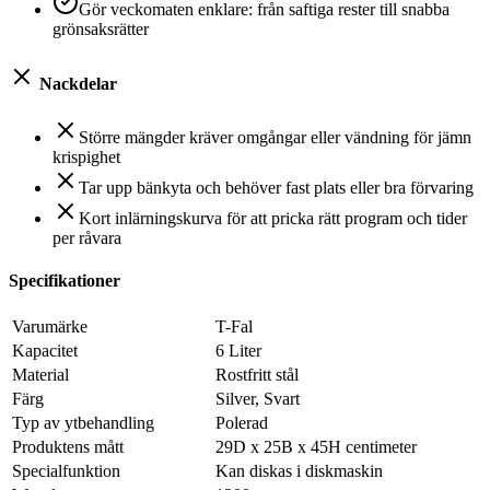
Gör veckomaten enklare: från saftiga rester till snabba
grönsaksrätter
Nackdelar
Större mängder kräver omgångar eller vändning för jämn
krispighet
Tar upp bänkyta och behöver fast plats eller bra förvaring
Kort inlärningskurva för att pricka rätt program och tider
per råvara
Specifikationer
Varumärke
T-Fal
Kapacitet
6 Liter
Material
Rostfritt stål
Färg
Silver, Svart
Typ av ytbehandling
Polerad
Produktens mått
29D x 25B x 45H centimeter
Specialfunktion
Kan diskas i diskmaskin