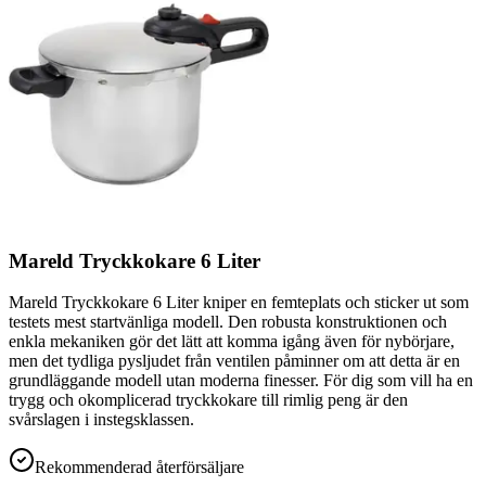
Mareld Tryckkokare 6 Liter
Mareld Tryckkokare 6 Liter kniper en femteplats och sticker ut som
testets mest startvänliga modell. Den robusta konstruktionen och
enkla mekaniken gör det lätt att komma igång även för nybörjare,
men det tydliga pysljudet från ventilen påminner om att detta är en
grundläggande modell utan moderna finesser. För dig som vill ha en
trygg och okomplicerad tryckkokare till rimlig peng är den
svårslagen i instegsklassen.
Rekommenderad återförsäljare