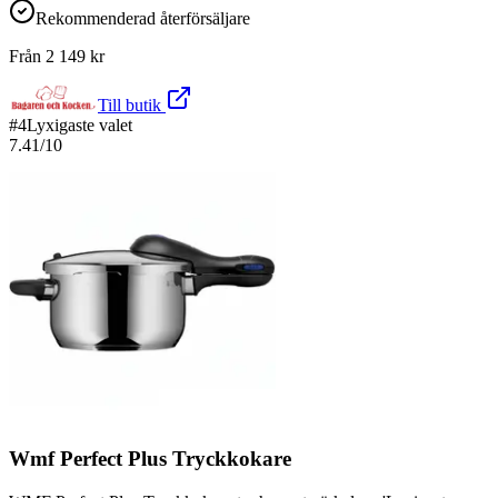
Rekommenderad återförsäljare
Från
2 149
kr
Till butik
#
4
Lyxigaste valet
7.41
/10
Wmf Perfect Plus Tryckkokare