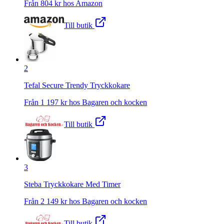
Från
804
kr hos
Amazon
Till butik
2
Tefal Secure Trendy Tryckkokare
Från
1 197
kr hos
Bagaren och kocken
Till butik
3
Steba Tryckkokare Med Timer
Från
2 149
kr hos
Bagaren och kocken
Till butik