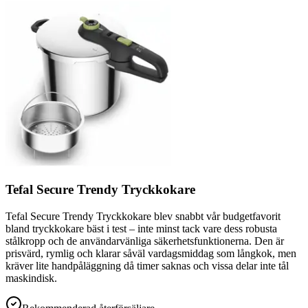
Tefal Secure Trendy Tryckkokare
Tefal Secure Trendy Tryckkokare blev snabbt vår budgetfavorit
bland tryckkokare bäst i test – inte minst tack vare dess robusta
stålkropp och de användarvänliga säkerhetsfunktionerna. Den är
prisvärd, rymlig och klarar såväl vardagsmiddag som långkok, men
kräver lite handpåläggning då timer saknas och vissa delar inte tål
maskindisk.