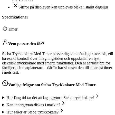
Siffror på displayen kan upplevas bleka i starkt dagsljus
Specifikationer
⏱
Timer
Vem passar den för?
Steba Tryckkokare Med Timer passar dig som ofta lagar storkok, vill
ha exakt kontroll över tillagningstiden och uppskattar en tyst
elektrisk tryckkokare med smarta funktioner. Den är särskilt bra för
familjer och matplanerare – därför har vi utsett den till smartast timer
i årets test.
Vanliga frågor om
Steba Tryckkokare Med Timer
Hur lång tid tar det att laga grytor i Steba tryckkokare?
Kan innergrytan diskas i maskin?
Hur säker är Steba tryckkokare?