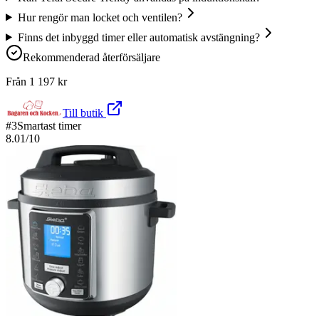
Hur rengör man locket och ventilen?
Finns det inbyggd timer eller automatisk avstängning?
Rekommenderad återförsäljare
Från
1 197
kr
Till butik
#
3
Smartast timer
8.01
/10