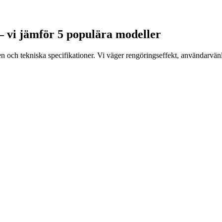
 – vi jämför 5 populära modeller
h tekniska specifikationer. Vi väger rengöringseffekt, användarvänlighe