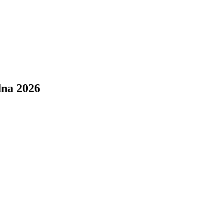
d
na 2026