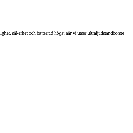
t, säkerhet och batteritid högst när vi utser ultraljudstandborste