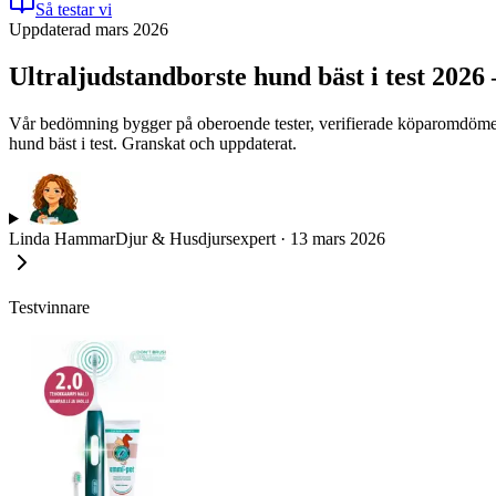
Så testar vi
Uppdaterad mars 2026
Ultraljudstandborste hund bäst i test 2026
Vår bedömning bygger på oberoende tester, verifierade köparomdömen oc
hund bäst i test. Granskat och uppdaterat.
Linda Hammar
Djur & Husdjursexpert
·
13 mars 2026
Testvinnare