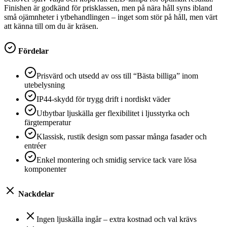
Finishen är godkänd för prisklassen, men på nära håll syns ibland
små ojämnheter i ytbehandlingen – inget som stör på håll, men värt
att känna till om du är kräsen.
Fördelar
Prisvärd och utsedd av oss till “Bästa billiga” inom
utebelysning
IP44-skydd för trygg drift i nordiskt väder
Utbytbar ljuskälla ger flexibilitet i ljusstyrka och
färgtemperatur
Klassisk, rustik design som passar många fasader och
entréer
Enkel montering och smidig service tack vare lösa
komponenter
Nackdelar
Ingen ljuskälla ingår – extra kostnad och val krävs