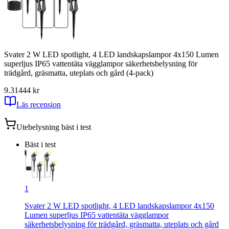
Svater 2 W LED spotlight, 4 LED landskapslampor 4x150 Lumen
superljus IP65 vattentäta vägglampor säkerhetsbelysning för
trädgård, gräsmatta, uteplats och gård (4-pack)
9.31
444
kr
Läs recension
Utebelysning
bäst i test
Bäst i test
1
Svater 2 W LED spotlight, 4 LED landskapslampor 4x150
Lumen superljus IP65 vattentäta vägglampor
säkerhetsbelysning för trädgård, gräsmatta, uteplats och gård