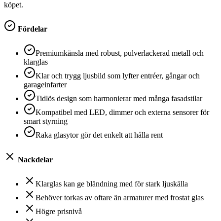
köpet.
Fördelar
Premiumkänsla med robust, pulverlackerad metall och
klarglas
Klar och trygg ljusbild som lyfter entréer, gångar och
garageinfarter
Tidlös design som harmonierar med många fasadstilar
Kompatibel med LED, dimmer och externa sensorer för
smart styrning
Raka glasytor gör det enkelt att hålla rent
Nackdelar
Klarglas kan ge bländning med för stark ljuskälla
Behöver torkas av oftare än armaturer med frostat glas
Högre prisnivå