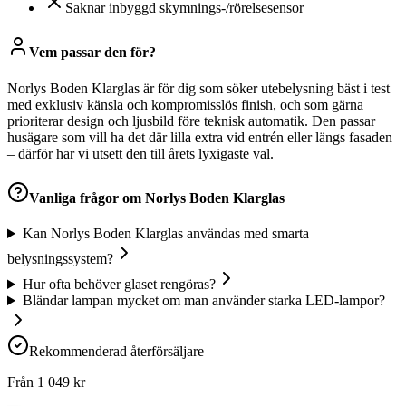
Saknar inbyggd skymnings-/rörelsesensor
Vem passar den för?
Norlys Boden Klarglas är för dig som söker utebelysning bäst i test
med exklusiv känsla och kompromisslös finish, och som gärna
prioriterar design och ljusbild före teknisk automatik. Den passar
husägare som vill ha det där lilla extra vid entrén eller längs fasaden
– därför har vi utsett den till årets lyxigaste val.
Vanliga frågor om
Norlys Boden Klarglas
Kan Norlys Boden Klarglas användas med smarta
belysningssystem?
Hur ofta behöver glaset rengöras?
Bländar lampan mycket om man använder starka LED-lampor?
Rekommenderad återförsäljare
Från
1 049
kr