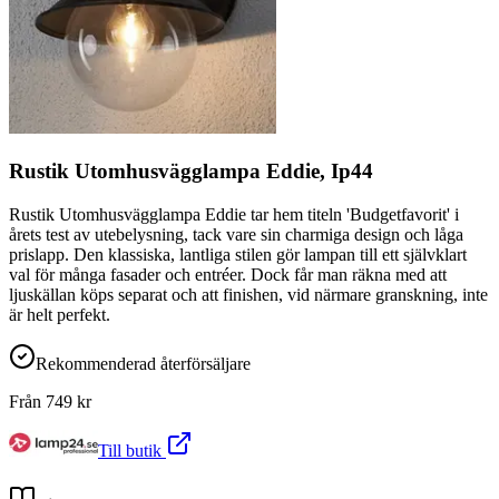
Rustik Utomhusvägglampa Eddie, Ip44
Rustik Utomhusvägglampa Eddie tar hem titeln 'Budgetfavorit' i
årets test av utebelysning, tack vare sin charmiga design och låga
prislapp. Den klassiska, lantliga stilen gör lampan till ett självklart
val för många fasader och entréer. Dock får man räkna med att
ljuskällan köps separat och att finishen, vid närmare granskning, inte
är helt perfekt.
Rekommenderad återförsäljare
Från
749
kr
Till butik