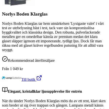
Norlys Boden Klarglas
Norlys Boden Klarglas tar hem utmärkelsen 'Lyxigaste valet' i vårt
test av utebelysning bäst i test, tack vare sin kompromisslösa
byggkvalitet och klassiska design. Den robusta, pulverlackerade
metallen ger en omedelbar känsla av premium medan det klara
glaset släpper igenom ett imponerande, tydligt ljus. Dock får man
räkna med att glaset kräver regelbunden putsning för att alltid vara
snyggt.
Rekommenderad återförsäljare
Från
1 049
kr
Till butik
Elegant, kristallklar ljusupplevelse för entrén
När du tänder Norlys Boden Klarglas möts du av ett rent, klart sken
som breder ut sig över trappan och gången. Lampans metall känns