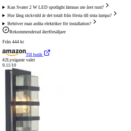
Kan Svater 2 W LED spotlight lämnas ute året runt?
Hur lång räckvidd är det totalt från första till sista lampa?
Behöver man anlita elektriker för installation?
Rekommenderad återförsäljare
Från
444
kr
Till butik
#
2
Lyxigaste valet
9.11
/10