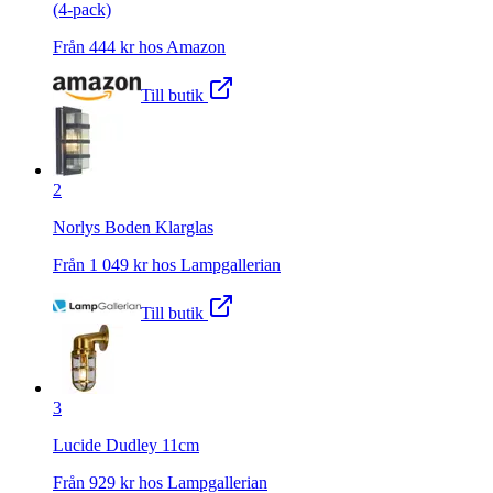
(4-pack)
Från
444
kr hos
Amazon
Till butik
2
Norlys Boden Klarglas
Från
1 049
kr hos
Lampgallerian
Till butik
3
Lucide Dudley 11cm
Från
929
kr hos
Lampgallerian