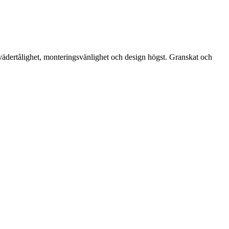
 vädertålighet, monteringsvänlighet och design högst. Granskat och