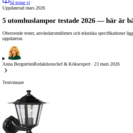
Så testar vi
Uppdaterad mars 2026
5 utomhuslampor testade 2026 — här är bäst
Oberoende tester, användaromdömen och tekniska specifikationer ligger
uppdaterat.
Anna Bergström
Redaktionschef & Köksexpert
·
23 mars 2026
Testvinnare