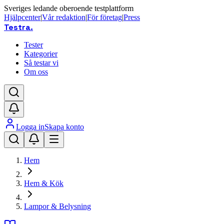
Sveriges ledande oberoende testplattform
Hjälpcenter
|
Vår redaktion
|
För företag
|
Press
Testra
.
Tester
Kategorier
Så testar vi
Om oss
Logga in
Skapa konto
Hem
Hem & Kök
Lampor & Belysning