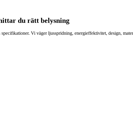
ittar du rätt belysning
ecifikationer. Vi väger ljusspridning, energieffektivitet, design, mater