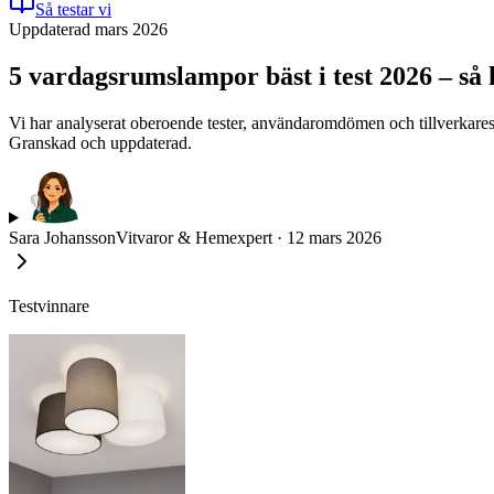
Så testar vi
Uppdaterad mars 2026
5 vardagsrumslampor bäst i test 2026 – så h
Vi har analyserat oberoende tester, användaromdömen och tillverkares sp
Granskad och uppdaterad.
Sara Johansson
Vitvaror & Hemexpert
·
12 mars 2026
Testvinnare