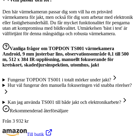
Den här värmekameran passar dig som vill ha en prisvärd
värmekamera för jakt, men också för dig som arbetar med elektronik
eller fastighetsunderhåll. Du får mycket funktionalitet för pengarna
utan att kompromissa med bildkvalitet. Utmärkelsen 'bäst i test' är
välförtjänt för denna mångsidiga och robusta värmekamera.
Vanliga frågor om
TOPDON TS001 värmekamera
Android, 9 mm justerbar lins, observationsområde 0,1 till 500
m, 512 x 384 IR-upplösning, manuellt fokuserande för
kretskort, skadedjursinspektion, utomhus, jakt
Fungerar TOPDON TS001 i totalt mörker under jakt?
Hur väl fungerar den manuella fokuseringen vid snabba rörelser?
Kan jag använda TS001 till både jakt och elektronikarbete?
Rekommenderad återförsäljare
Från
3 932
kr
Till butik