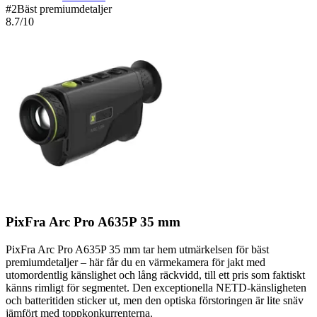
#
2
Bäst premiumdetaljer
8.7
/10
PixFra Arc Pro A635P 35 mm
PixFra Arc Pro A635P 35 mm tar hem utmärkelsen för bäst
premiumdetaljer – här får du en värmekamera för jakt med
utomordentlig känslighet och lång räckvidd, till ett pris som faktiskt
känns rimligt för segmentet. Den exceptionella NETD-känsligheten
och batteritiden sticker ut, men den optiska förstoringen är lite snäv
jämfört med toppkonkurrenterna.