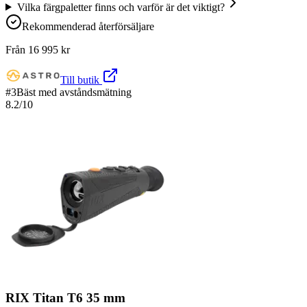
Vilka färgpaletter finns och varför är det viktigt?
Rekommenderad återförsäljare
Från
16 995
kr
Till butik
#
3
Bäst med avståndsmätning
8.2
/10
RIX Titan T6 35 mm