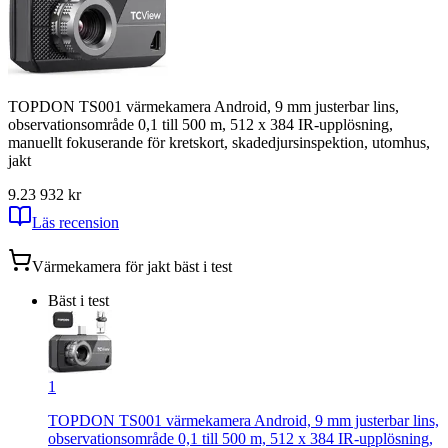
TOPDON TS001 värmekamera Android, 9 mm justerbar lins,
observationsområde 0,1 till 500 m, 512 x 384 IR-upplösning,
manuellt fokuserande för kretskort, skadedjursinspektion, utomhus,
jakt
9.2
3 932
kr
Läs recension
Värmekamera för jakt
bäst i test
Bäst i test
1
TOPDON TS001 värmekamera Android, 9 mm justerbar lins,
observationsområde 0,1 till 500 m, 512 x 384 IR-upplösning,