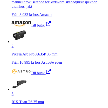
manuellt fokuserande för kretskort, skadedjursinspektion,
utomhus, jakt
Från
3 932
kr hos
Amazon
Till butik
2
PixFra Arc Pro A635P 35 mm
Från
16 995
kr hos
AstroSweden
Till butik
3
RIX Titan T6 35 mm