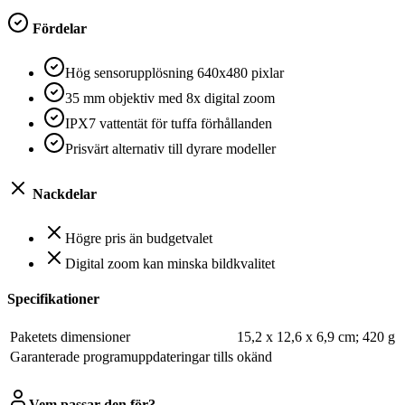
Fördelar
Hög sensorupplösning 640x480 pixlar
35 mm objektiv med 8x digital zoom
IPX7 vattentät för tuffa förhållanden
Prisvärt alternativ till dyrare modeller
Nackdelar
Högre pris än budgetvalet
Digital zoom kan minska bildkvalitet
Specifikationer
Paketets dimensioner
‎15,2 x 12,6 x 6,9 cm; 420 g
Garanterade programuppdateringar tills
‎okänd
Vem passar den för?