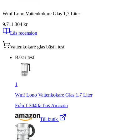
Wmf Lono Vattenkokare Glas 1,7 Liter
9.71
1 304
kr
Läs recension
Vattenkokare glas
bäst i test
Bäst i test
1
Wmf Lono Vattenkokare Glas 1,7 Liter
Från
1 304
kr hos
Amazon
Till butik