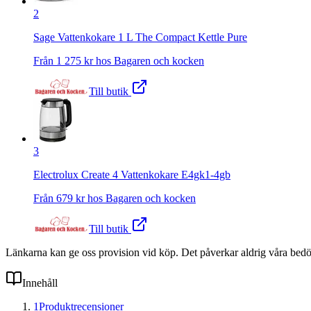
2
Sage Vattenkokare 1 L The Compact Kettle Pure
Från
1 275
kr hos
Bagaren och kocken
Till butik
3
Electrolux Create 4 Vattenkokare E4gk1-4gb
Från
679
kr hos
Bagaren och kocken
Till butik
Länkarna kan ge oss provision vid köp. Det påverkar aldrig våra bed
Innehåll
1
Produktrecensioner