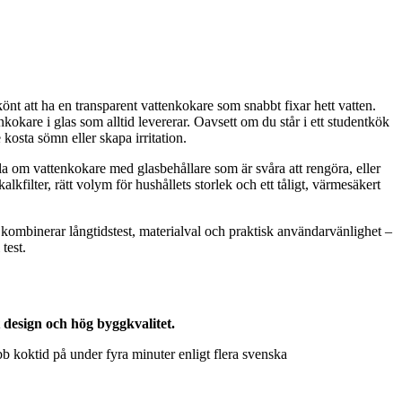
önt att ha en transparent vattenkokare som snabbt fixar hett vatten.
kare i glas som alltid levererar. Oavsett om du står i ett studentkök
 kosta sömn eller skapa irritation.
la om vattenkokare med glasbehållare som är svåra att rengöra, eller
filter, rätt volym för hushållets storlek och ett tåligt, värmesäkert
kombinerar långtidstest, materialval och praktisk användarvänlighet –
test.
design och hög byggkvalitet.
b koktid på under fyra minuter enligt flera svenska