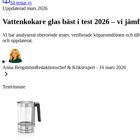
Så testar vi
Uppdaterad mars 2026
Vattenkokare glas bäst i test 2026 – vi jä
Vi har analyserat oberoende tester, verifierade köparomdömen och till
och uppdaterat.
Anna Bergström
Redaktionschef & Köksexpert
·
16 mars 2026
Testvinnare