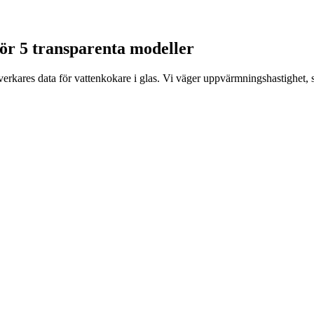
mför 5 transparenta modeller
verkares data för vattenkokare i glas. Vi väger uppvärmningshastighet, s