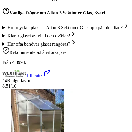
Vanliga frågor om
Altan 3 Sektioner Glas, Svart
Hur mycket plats tar Altan 3 Sektioner Glas upp på min altan?
Klarar glaset av vind och oväder?
Hur ofta behöver glaset rengöras?
Rekommenderad återförsäljare
Från
4 899
kr
Till butik
#
4
Budgetfavorit
8.51
/10