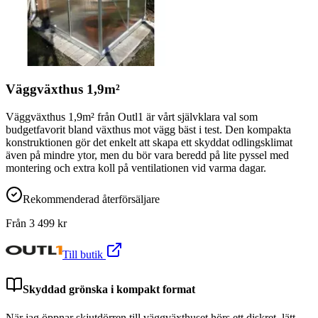
Väggväxthus 1,9m²
Väggväxthus 1,9m² från Outl1 är vårt självklara val som
budgetfavorit bland växthus mot vägg bäst i test. Den kompakta
konstruktionen gör det enkelt att skapa ett skyddat odlingsklimat
även på mindre ytor, men du bör vara beredd på lite pyssel med
montering och extra koll på ventilationen vid varma dagar.
Rekommenderad återförsäljare
Från
3 499
kr
Till butik
Skyddad grönska i kompakt format
När jag öppnar skjutdörren till väggväxthuset hörs ett diskret, lätt