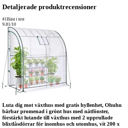
Detaljerade produktrecensioner
#
1
Bäst i test
9.81
/10
Luta dig mot växthus med gratis hyllenhet, Ohuhu
bärbar promenad i grönt hus med nätfönster,
förstärkt lutande till växthus med 2 upprullade
blixtlåsdörrar för inomhus och utomhus, vit 200 x