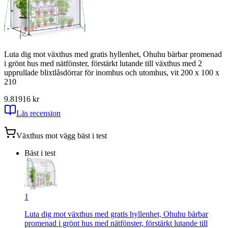
Luta dig mot växthus med gratis hyllenhet, Ohuhu bärbar promenad
i grönt hus med nätfönster, förstärkt lutande till växthus med 2
upprullade blixtlåsdörrar för inomhus och utomhus, vit 200 x 100 x
210
9.81
916
kr
Läs recension
Växthus mot vägg
bäst i test
Bäst i test
1
Luta dig mot växthus med gratis hyllenhet, Ohuhu bärbar
promenad i grönt hus med nätfönster, förstärkt lutande till