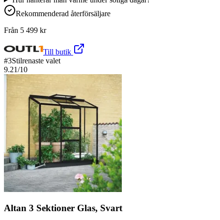
Rekommenderad återförsäljare
Från
5 499
kr
Till butik
#
3
Stilrenaste valet
9.21
/10
Altan 3 Sektioner Glas, Svart