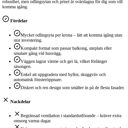
robusthet, men odlingsytan och priset är svårslagna för dig som vill
komma igång.
Fördelar
Mycket odlingsyta per krona – lätt att komma igång utan
stor investering.
Kompakt format som passar balkong, uteplats eller
smalare gång vid husvägg.
Väggen lagrar värme och ger lä, vilket förlänger
säsongen.
Enkel att uppgradera med hyllor, skuggväv och
automatisk fönsteröppnare.
Diskret och ren design som smälter in på de flesta fasader.
Nackdelar
Begränsad ventilation i standardutförande – kräver extra
omsorg varma dagar.