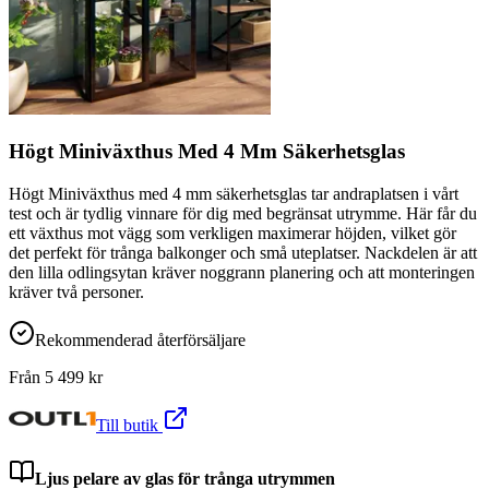
Högt Miniväxthus Med 4 Mm Säkerhetsglas
Högt Miniväxthus med 4 mm säkerhetsglas tar andraplatsen i vårt
test och är tydlig vinnare för dig med begränsat utrymme. Här får du
ett växthus mot vägg som verkligen maximerar höjden, vilket gör
det perfekt för trånga balkonger och små uteplatser. Nackdelen är att
den lilla odlingsytan kräver noggrann planering och att monteringen
kräver två personer.
Rekommenderad återförsäljare
Från
5 499
kr
Till butik
Ljus pelare av glas för trånga utrymmen