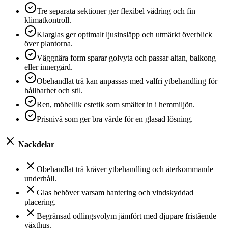
Tre separata sektioner ger flexibel vädring och fin
klimatkontroll.
Klarglas ger optimalt ljusinsläpp och utmärkt överblick
över plantorna.
Väggnära form sparar golvyta och passar altan, balkong
eller innergård.
Obehandlat trä kan anpassas med valfri ytbehandling för
hållbarhet och stil.
Ren, möbellik estetik som smälter in i hemmiljön.
Prisnivå som ger bra värde för en glasad lösning.
Nackdelar
Obehandlat trä kräver ytbehandling och återkommande
underhåll.
Glas behöver varsam hantering och vindskyddad
placering.
Begränsad odlingsvolym jämfört med djupare fristående
växthus.