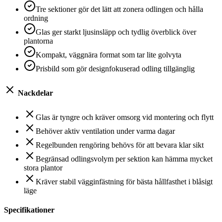
Tre sektioner gör det lätt att zonera odlingen och hålla
ordning
Glas ger starkt ljusinsläpp och tydlig överblick över
plantorna
Kompakt, väggnära format som tar lite golvyta
Prisbild som gör designfokuserad odling tillgänglig
Nackdelar
Glas är tyngre och kräver omsorg vid montering och flytt
Behöver aktiv ventilation under varma dagar
Regelbunden rengöring behövs för att bevara klar sikt
Begränsad odlingsvolym per sektion kan hämma mycket
stora plantor
Kräver stabil vägginfästning för bästa hållfasthet i blåsigt
läge
Specifikationer