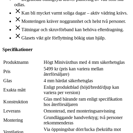
odlas.
Kan bli mycket varmt soliga dagar – aktiv vädring krävs.
Monteringen kräver noggrannhet och helst två personer.
Tätningar och skruvförband kan behöva efterdragning.
Glasets vikt gör förflyttning bökig utan hjälp.
Specifikationer
Produktnamn
Högt Miniväxthus med 4 mm säkerhetsglas
5499 kr (pris kan variera mellan
Pris
återförsäljare)
Glas
4 mm härdat säkerhetsglas
Enligt produktblad (höjd/bredd/djup kan
Exakta mått
variera per version)
Glas med bärande ram enligt specifikation
Konstruktion
hos återförsäljaren
Leverans
Omonterad, med monteringsanvisning
Grundläggande handverktyg; två personer
Montering
rekommenderas
Via öppningsbar dörr/lucka (bekräfta mot
Ventilation