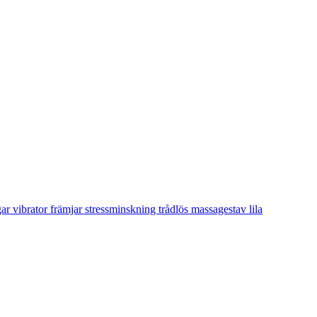
r vibrator främjar stressminskning trådlös massagestav lila