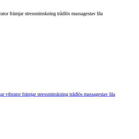
ator främjar stressminskning trådlös massagestav lila
r vibrator främjar stressminskning trådlös massagestav lila