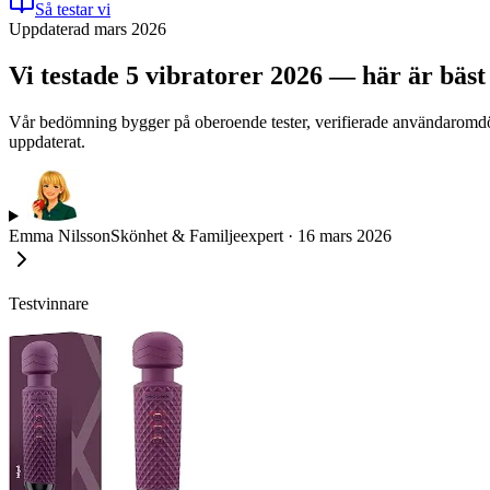
Så testar vi
Uppdaterad mars 2026
Vi testade 5 vibratorer 2026 — här är bäst 
Vår bedömning bygger på oberoende tester, verifierade användaromdöme
uppdaterat.
Emma Nilsson
Skönhet & Familjeexpert
·
16 mars 2026
Testvinnare