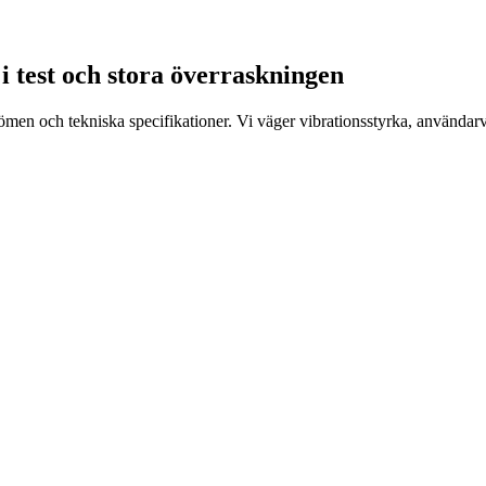
i test och stora överraskningen
n och tekniska specifikationer. Vi väger vibrationsstyrka, användarvän