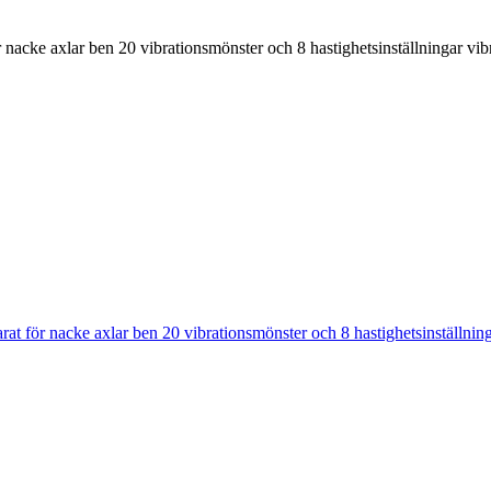
acke axlar ben 20 vibrationsmönster och 8 hastighetsinställningar vibr
 för nacke axlar ben 20 vibrationsmönster och 8 hastighetsinställninga