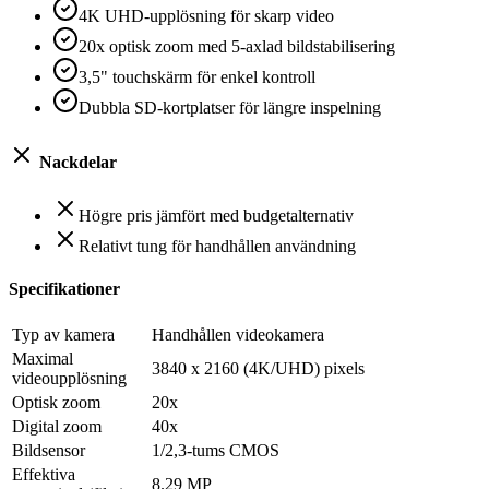
4K UHD-upplösning för skarp video
20x optisk zoom med 5-axlad bildstabilisering
3,5" touchskärm för enkel kontroll
Dubbla SD-kortplatser för längre inspelning
Nackdelar
Högre pris jämfört med budgetalternativ
Relativt tung för handhållen användning
Specifikationer
Typ av kamera
Handhållen videokamera
Maximal
3840 x 2160 (4K/UHD) pixels
videoupplösning
Optisk zoom
20x
Digital zoom
40x
Bildsensor
1/2,3-tums CMOS
Effektiva
8.29 MP