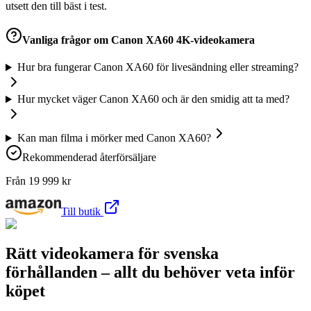
utsett den till bäst i test.
Vanliga frågor om
Canon XA60 4K-videokamera
Hur bra fungerar Canon XA60 för livesändning eller streaming?
Hur mycket väger Canon XA60 och är den smidig att ta med?
Kan man filma i mörker med Canon XA60?
Rekommenderad återförsäljare
Från
19 999
kr
Till butik
Rätt videokamera för svenska
förhållanden – allt du behöver veta inför
köpet