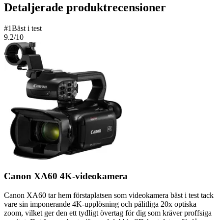
Detaljerade produktrecensioner
#
1
Bäst i test
9.2
/10
Canon XA60 4K-videokamera
Canon XA60 tar hem förstaplatsen som videokamera bäst i test tack
vare sin imponerande 4K-upplösning och pålitliga 20x optiska
zoom, vilket ger den ett tydligt övertag för dig som kräver proffsiga