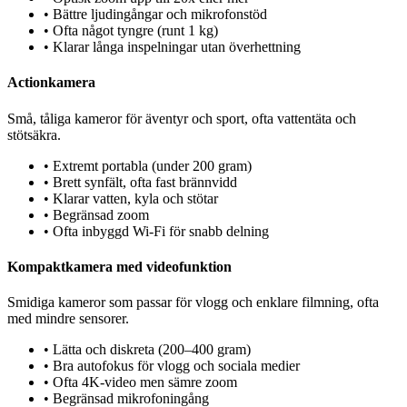
•
Bättre ljudingångar och mikrofonstöd
•
Ofta något tyngre (runt 1 kg)
•
Klarar långa inspelningar utan överhettning
Actionkamera
Små, tåliga kameror för äventyr och sport, ofta vattentäta och
stötsäkra.
•
Extremt portabla (under 200 gram)
•
Brett synfält, ofta fast brännvidd
•
Klarar vatten, kyla och stötar
•
Begränsad zoom
•
Ofta inbyggd Wi-Fi för snabb delning
Kompaktkamera med videofunktion
Smidiga kameror som passar för vlogg och enklare filmning, ofta
med mindre sensorer.
•
Lätta och diskreta (200–400 gram)
•
Bra autofokus för vlogg och sociala medier
•
Ofta 4K-video men sämre zoom
•
Begränsad mikrofoningång