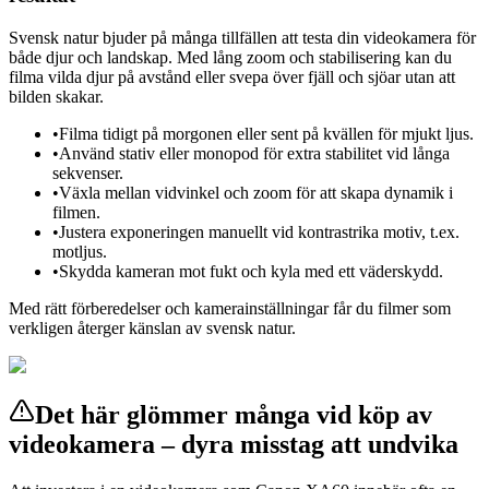
Svensk natur bjuder på många tillfällen att testa din videokamera för
både djur och landskap. Med lång zoom och stabilisering kan du
filma vilda djur på avstånd eller svepa över fjäll och sjöar utan att
bilden skakar.
•
Filma tidigt på morgonen eller sent på kvällen för mjukt ljus.
•
Använd stativ eller monopod för extra stabilitet vid långa
sekvenser.
•
Växla mellan vidvinkel och zoom för att skapa dynamik i
filmen.
•
Justera exponeringen manuellt vid kontrastrika motiv, t.ex.
motljus.
•
Skydda kameran mot fukt och kyla med ett väderskydd.
Med rätt förberedelser och kamerainställningar får du filmer som
verkligen återger känslan av svensk natur.
Det här glömmer många vid köp av
videokamera – dyra misstag att undvika