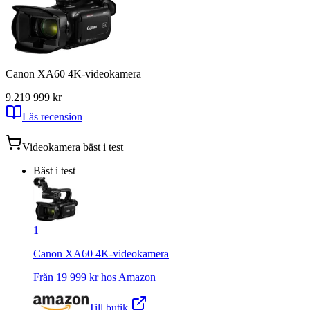
Canon XA60 4K-videokamera
9.2
19 999
kr
Läs recension
Videokamera
bäst i test
Bäst i test
1
Canon XA60 4K-videokamera
Från
19 999
kr hos
Amazon
Till butik