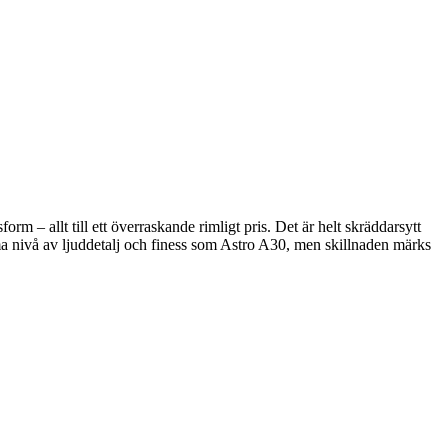
orm – allt till ett överraskande rimligt pris. Det är helt skräddarsytt
ma nivå av ljuddetalj och finess som Astro A30, men skillnaden märks