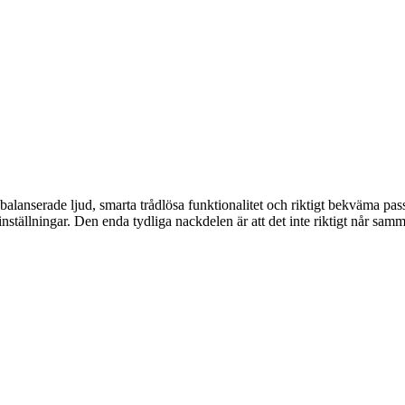
balanserade ljud, smarta trådlösa funktionalitet och riktigt bekväma passf
ställningar. Den enda tydliga nackdelen är att det inte riktigt når sam