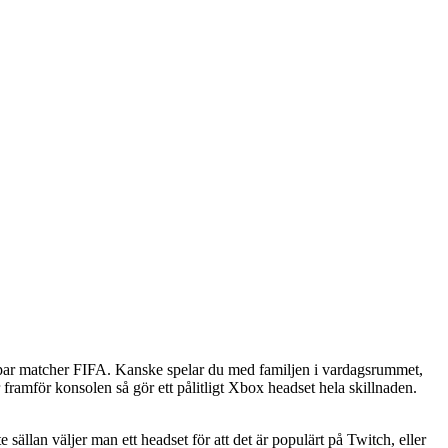
tt par matcher FIFA. Kanske spelar du med familjen i vardagsrummet,
r framför konsolen så gör ett pålitligt Xbox headset hela skillnaden.
te sällan väljer man ett headset för att det är populärt på Twitch, eller