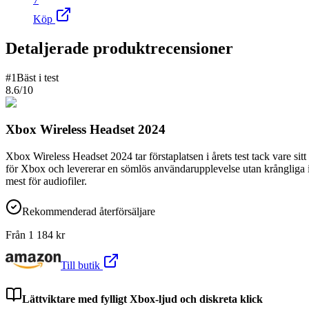
Köp
Detaljerade produktrecensioner
#
1
Bäst i test
8.6
/10
Xbox Wireless Headset 2024
Xbox Wireless Headset 2024 tar förstaplatsen i årets test tack vare sitt 
för Xbox och levererar en sömlös användarupplevelse utan krångliga in
mest för audiofiler.
Rekommenderad återförsäljare
Från
1 184
kr
Till butik
Lättviktare med fylligt Xbox-ljud och diskreta klick