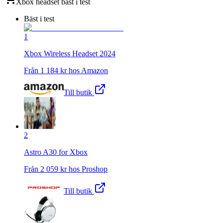
Xbox headset
bäst i test
Bäst i test
1
Xbox Wireless Headset 2024
Från
1 184
kr hos
Amazon
Till butik
2
Astro A30 for Xbox
Från
2 059
kr hos
Proshop
Till butik