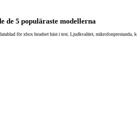
ade de 5 populäraste modellerna
datablad för xbox headset bäst i test. Ljudkvalitet, mikrofonprestanda,