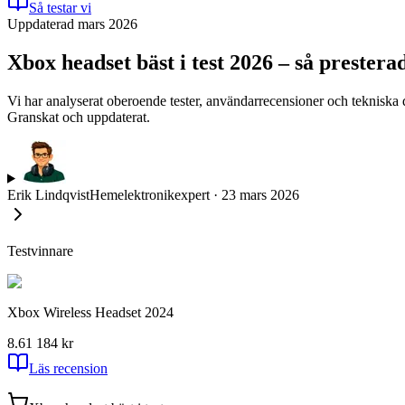
Så testar vi
Uppdaterad mars 2026
Xbox headset bäst i test 2026 – så prester
Vi har analyserat oberoende tester, användarrecensioner och tekniska 
Granskat och uppdaterat.
Erik Lindqvist
Hemelektronikexpert
·
23 mars 2026
Testvinnare
Xbox Wireless Headset 2024
8.6
1 184
kr
Läs recension