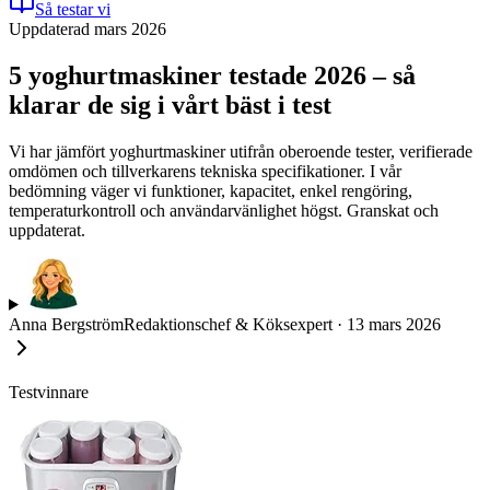
Så testar vi
Uppdaterad mars 2026
5 yoghurtmaskiner testade 2026 – så
klarar de sig i vårt bäst i test
Vi har jämfört yoghurtmaskiner utifrån oberoende tester, verifierade
omdömen och tillverkarens tekniska specifikationer. I vår
bedömning väger vi funktioner, kapacitet, enkel rengöring,
temperaturkontroll och användarvänlighet högst. Granskat och
uppdaterat.
Anna Bergström
Redaktionschef & Köksexpert
·
13 mars 2026
Testvinnare