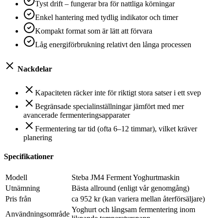
Tyst drift – fungerar bra för nattliga körningar
Enkel hantering med tydlig indikator och timer
Kompakt format som är lätt att förvara
Låg energiförbrukning relativt den långa processen
Nackdelar
Kapaciteten räcker inte för riktigt stora satser i ett svep
Begränsade specialinställningar jämfört med mer
avancerade fermenteringsapparater
Fermentering tar tid (ofta 6–12 timmar), vilket kräver
planering
Specifikationer
Modell
Steba JM4 Ferment Yoghurtmaskin
Utnämning
Bästa allround (enligt vår genomgång)
Pris från
ca 952 kr (kan variera mellan återförsäljare)
Yoghurt och långsam fermentering inom
Användningsområde