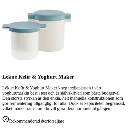
Lékué Kefir & Yoghurt Maker
Lékué Kefir & Yoghurt Maker knep tredjeplatsen i vårt
yoghurtmaskin bäst i test och är självskriven som bästa budgetval.
Den största styrkan är den enkla, helt manuella konstruktionen som
gör fermentering tillgängligt för alla. Dock är kapaciteten begränsad,
vilket märks främst om du vill göra flera portioner åt gången.
Rekommenderad återförsäljare