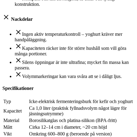
konstruktion.
Nackdelar
Ingen aktiv temperaturkontroll – yoghurt kräver mer
handpåläggning.
Kapaciteten räcker inte för större hushåll som vill göra
många portioner.
Silens öppningar är inte ultrafina; mycket fin massa kan
passera.
Volymmarkeringar kan vara svåra att se i dåligt ljus.
Specifikationer
Typ
Icke-elektrisk fermenteringsburk för kefir och yoghurt
Ca 1,0 liter (praktisk fyllnadsvolym något lägre för
Kapacitet
jäsningsutrymme)
Material
Borosilikatglas och platina-silikon (BPA-fritt)
Mått
Cirka 12–14 cm i diameter, ~20 cm höjd
Vikt
Omkring 600–800 g (beroende på version)