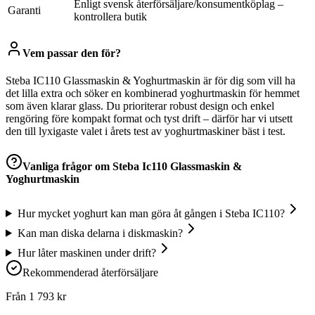
Enligt svensk återförsäljare/konsumentköplag –
Garanti
kontrollera butik
Vem passar den för?
Steba IC110 Glassmaskin & Yoghurtmaskin är för dig som vill ha
det lilla extra och söker en kombinerad yoghurtmaskin för hemmet
som även klarar glass. Du prioriterar robust design och enkel
rengöring före kompakt format och tyst drift – därför har vi utsett
den till lyxigaste valet i årets test av yoghurtmaskiner bäst i test.
Vanliga frågor om
Steba Ic110 Glassmaskin &
Yoghurtmaskin
Hur mycket yoghurt kan man göra åt gången i Steba IC110?
Kan man diska delarna i diskmaskin?
Hur låter maskinen under drift?
Rekommenderad återförsäljare
Från
1 793
kr