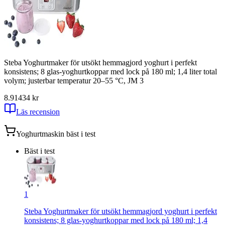
Steba Yoghurtmaker för utsökt hemmagjord yoghurt i perfekt
konsistens; 8 glas-yoghurtkoppar med lock på 180 ml; 1,4 liter total
volym; justerbar temperatur 20–55 °C, JM 3
8.91
434
kr
Läs recension
Yoghurtmaskin
bäst i test
Bäst i test
1
Steba Yoghurtmaker för utsökt hemmagjord yoghurt i perfekt
konsistens; 8 glas-yoghurtkoppar med lock på 180 ml; 1,4