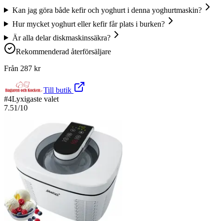
Kan jag göra både kefir och yoghurt i denna yoghurtmaskin?
Hur mycket yoghurt eller kefir får plats i burken?
Är alla delar diskmaskinssäkra?
Rekommenderad återförsäljare
Från
287
kr
Till butik
#
4
Lyxigaste valet
7.51
/10