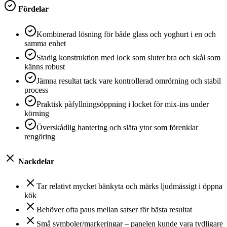
Fördelar
Kombinerad lösning för både glass och yoghurt i en och
samma enhet
Stadig konstruktion med lock som sluter bra och skål som
känns robust
Jämna resultat tack vare kontrollerad omrörning och stabil
process
Praktisk påfyllningsöppning i locket för mix-ins under
körning
Överskådlig hantering och släta ytor som förenklar
rengöring
Nackdelar
Tar relativt mycket bänkyta och märks ljudmässigt i öppna
kök
Behöver ofta paus mellan satser för bästa resultat
Små symboler/markeringar – panelen kunde vara tydligare