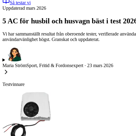
Så testar vi
Uppdaterad mars 2026
5 AC för husbil och husvagn bäst i test 20
Vi har sammanställt resultat från oberoende tester, verifierade använda
användarvänlighet högst. Granskat och uppdaterat.
Maria Ström
Sport, Fritid & Fordonsexpert
·
23 mars 2026
Testvinnare