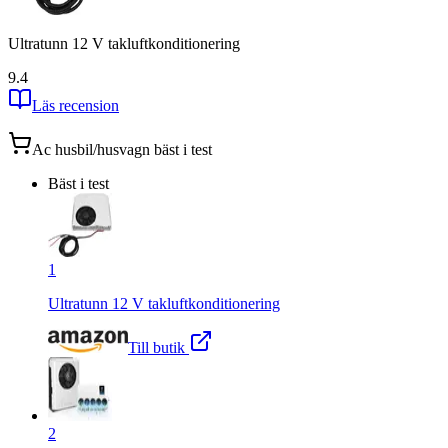
Ultratunn 12 V takluftkonditionering
9.4
Läs recension
Ac husbil/husvagn
bäst i test
Bäst i test
1
Ultratunn 12 V takluftkonditionering
Till butik
2