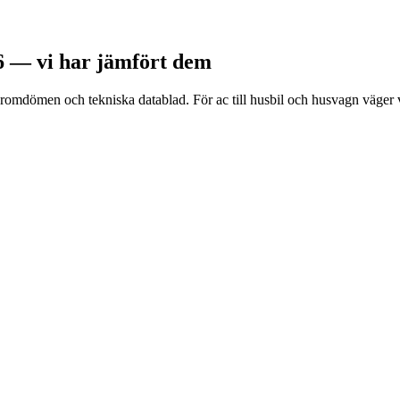
26 — vi har jämfört dem
romdömen och tekniska datablad. För ac till husbil och husvagn väger vi 