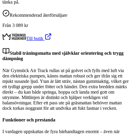
tänka på.
Rekommenderad återförsäljare
Från
3 089
kr
Till butik
Stabil träningsmatta med självklar orientering och trygg
dämpning
När Gymstick Air Track rullas ut på golvet och fylls med luft via
den elektriska pumpen, känns mattan robust och ger ifrån sig ett
mjukt susande ljud. Ytan är lätt sträv, nästan gummiaktig, vilket ger
ett tydligt grepp under fötter och händer. Den extra bredden märks
direkt – du kan både springa, hoppa och landa med gott om
utrymme. Mittlinjen är distinkt och hjälper verkligen vid
balansövningar. Efter ett pass ute på gräsmattan behöver mattan
dock torkas noggrant för att undvika att fukt fastnar i vecken.
Funktioner och prestanda
I vardagen uppskattas de fyra bärhandtagen enormt – även när