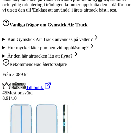
och tydlig orientering i träningen kommer uppskatta den – därför har
vi utsett den till 'Enklast att använda' i årets airtrack bäst i test.
Vanliga frågor om
Gymstick Air Track
Kan Gymstick Air Track användas på vatten?
Hur mycket låter pumpen vid uppblåsning?
Är den här airtracken lätt att flytta?
Rekommenderad återförsäljare
Från
3 089
kr
Till butik
#
5
Mest prisvärd
8.91
/10