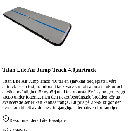
Titan Life Air Jump Track 4.0,airtrack
Titan Life Air Jump Track 4.0 tar en självklar tredjeplats i vårt
airtrack bäst i test, framförallt tack vare sin följsamma struktur och
användarvänlighet för nybörjare. Den robusta PVC-ytan ger tryggt
grepp under fötterna, men den något begränsade bredden gör att
avancerade serier kan kännas trånga. Ett pris på 2 999 kr gör den
dessutom till ett av de mest tillgängliga alternativen för familjer.
Rekommenderad återförsäljare
Från
2 999
kr