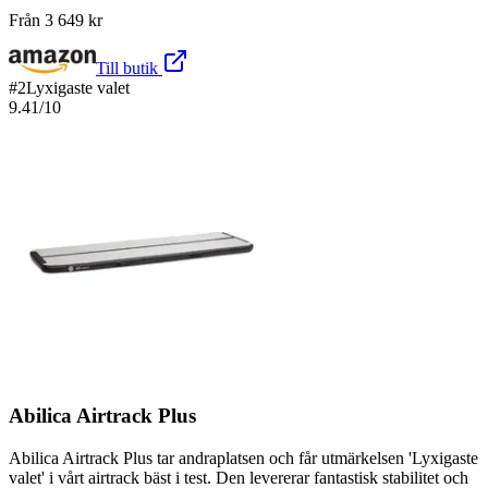
Från
3 649
kr
Till butik
#
2
Lyxigaste valet
9.41
/10
Abilica Airtrack Plus
Abilica Airtrack Plus tar andraplatsen och får utmärkelsen 'Lyxigaste
valet' i vårt airtrack bäst i test. Den levererar fantastisk stabilitet och