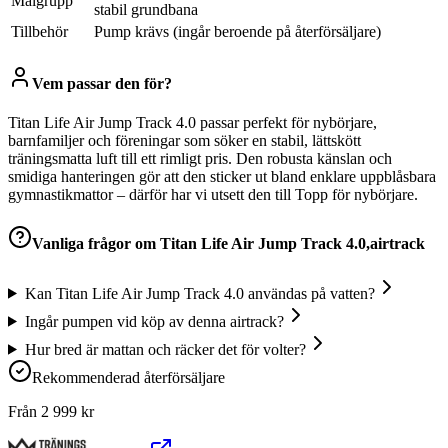
Målgrupp
stabil grundbana
Tillbehör
Pump krävs (ingår beroende på återförsäljare)
Vem passar den för?
Titan Life Air Jump Track 4.0 passar perfekt för nybörjare,
barnfamiljer och föreningar som söker en stabil, lättskött
träningsmatta luft till ett rimligt pris. Den robusta känslan och
smidiga hanteringen gör att den sticker ut bland enklare uppblåsbara
gymnastikmattor – därför har vi utsett den till Topp för nybörjare.
Vanliga frågor om
Titan Life Air Jump Track 4.0,airtrack
Kan Titan Life Air Jump Track 4.0 användas på vatten?
Ingår pumpen vid köp av denna airtrack?
Hur bred är mattan och räcker det för volter?
Rekommenderad återförsäljare
Från
2 999
kr