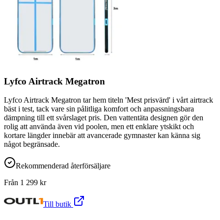
Lyfco Airtrack Megatron
Lyfco Airtrack Megatron tar hem titeln 'Mest prisvärd' i vårt airtrack
bäst i test, tack vare sin pålitliga komfort och anpassningsbara
dämpning till ett svårslaget pris. Den vattentäta designen gör den
rolig att använda även vid poolen, men ett enklare ytskikt och
kortare längder innebär att avancerade gymnaster kan känna sig
något begränsade.
Rekommenderad återförsäljare
Från
1 299
kr
Till butik