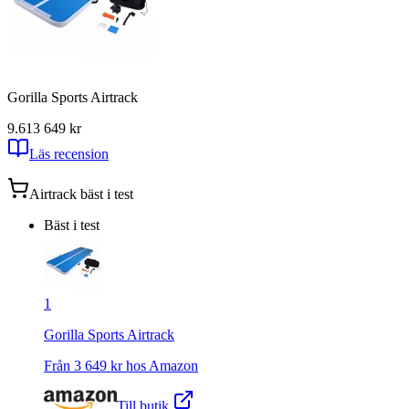
Gorilla Sports Airtrack
9.61
3 649
kr
Läs recension
Airtrack
bäst i test
Bäst i test
1
Gorilla Sports Airtrack
Från
3 649
kr hos
Amazon
Till butik