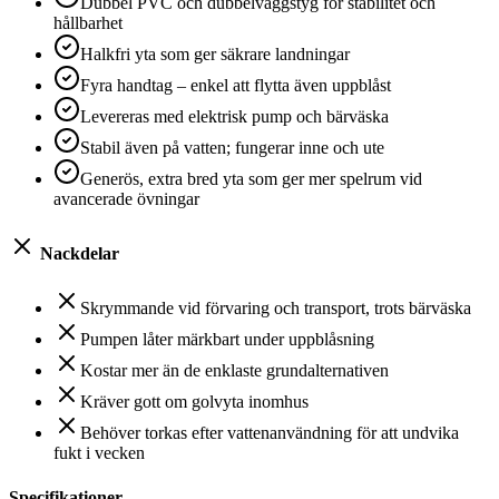
Dubbel PVC och dubbelväggstyg för stabilitet och
hållbarhet
Halkfri yta som ger säkrare landningar
Fyra handtag – enkel att flytta även uppblåst
Levereras med elektrisk pump och bärväska
Stabil även på vatten; fungerar inne och ute
Generös, extra bred yta som ger mer spelrum vid
avancerade övningar
Nackdelar
Skrymmande vid förvaring och transport, trots bärväska
Pumpen låter märkbart under uppblåsning
Kostar mer än de enklaste grundalternativen
Kräver gott om golvyta inomhus
Behöver torkas efter vattenanvändning för att undvika
fukt i vecken
Specifikationer