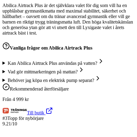
Abilica Airtrack Plus är det självklara valet för dig som vill ha en
uppblåsbar gymnastikmatta med maximal stabilitet, säkerhet och
hållbarhet – oavsett om du tränar avancerad gymnastik eller vill ge
barnen en riktigt trygg träningsmatta luft. Den höga kvalitetskänslan
och generösa ytan gör att vi utsett den till Lyxigaste valet i årets
airtrack bäst i test.
Vanliga frågor om
Abilica Airtrack Plus
Kan Abilica Airtrack Plus användas på vatten?
Vad gör mittmarkeringen på mattan?
Behöver jag köpa en elektrisk pump separat?
Rekommenderad återförsäljare
Från
4 999
kr
Till butik
#
3
Topp för nybörjare
9.21
/10