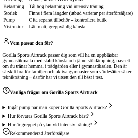
Belastning
Tål hög belastning vid intensiv träning
Storlek
Finns i flera längder (utbud varierar per återförsäljare)
Pump
Ofta separat tillbehör – kontrollera butik
Ytstruktur
Lätt matt, greppvänlig känsla
Vem passar den för?
Gorilla Sports Airtrack passar dig som vill ha en uppblåsbar
gymnastikmatta med stabil känsla och jämn stötdämpning, oavsett
om du tränar hemma, i trädgården eller i gymnastiksalen. Den är
särskilt bra för familjer och aktiva gymnaster som värdesätter säker
teknikträning – därför har vi utsett den till bäst i test.
Vanliga frågor om
Gorilla Sports Airtrack
Ingår pump när man köper Gorilla Sports Airtrack?
Hur förvaras Gorilla Sports Airtrack bäst?
Hur är greppet på ytan vid intensiv träning?
Rekommenderad återförsäljare