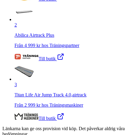
2
Abilica Airtrack Plus
Från
4 999
kr hos
Träningspartner
Till butik
3
Titan Life Air Jump Track 4.0,airtrack
Från
2 999
kr hos
Träningsmaskiner
Till butik
Länkarna kan ge oss provision vid köp. Det påverkar aldrig våra
bedömningar.