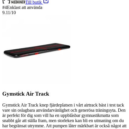
Till butik
#
4
Enklast att använda
9.11
/10
Gymstick Air Track
Gymstick Air Track knep fjärdeplatsen i vårt airtrack bäst i test tack
vare sin oslagbara användarvänlighet och generösa träningsyta. Den
är perfekt för dig som vill ha en uppblåsbar gymnastikmatta som
snabbt går att ställa fram, men storleken kan bli en utmaning om du
har begränsat utrymme. Att pumpen låter märkbart är också något att