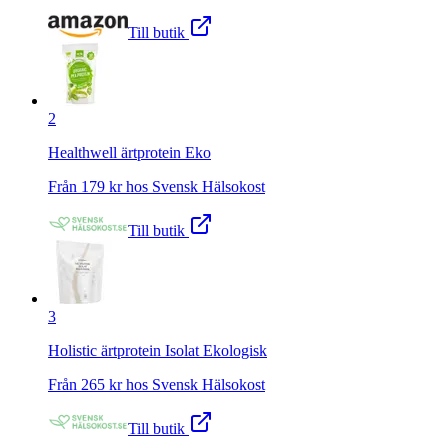
Till butik
2
Healthwell ärtprotein Eko
Från
179
kr hos
Svensk Hälsokost
Till butik
3
Holistic ärtprotein Isolat Ekologisk
Från
265
kr hos
Svensk Hälsokost
Till butik