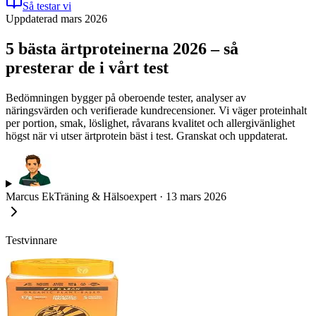
Så testar vi
Uppdaterad mars 2026
5 bästa ärtproteinerna 2026 – så
presterar de i vårt test
Bedömningen bygger på oberoende tester, analyser av
näringsvärden och verifierade kundrecensioner. Vi väger proteinhalt
per portion, smak, löslighet, råvarans kvalitet och allergivänlighet
högst när vi utser ärtprotein bäst i test. Granskat och uppdaterat.
Marcus Ek
Träning & Hälsoexpert
·
13 mars 2026
Testvinnare