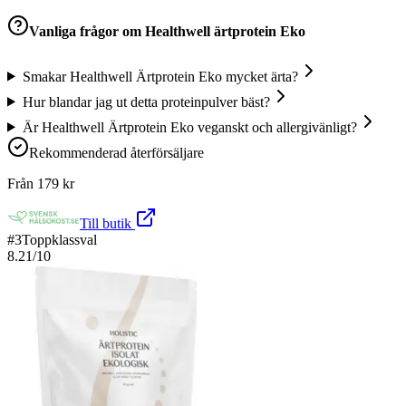
Vanliga frågor om
Healthwell ärtprotein Eko
Smakar Healthwell Ärtprotein Eko mycket ärta?
Hur blandar jag ut detta proteinpulver bäst?
Är Healthwell Ärtprotein Eko veganskt och allergivänligt?
Rekommenderad återförsäljare
Från
179
kr
Till butik
#
3
Toppklassval
8.21
/10