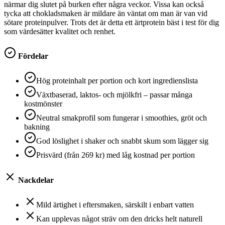
närmar dig slutet på burken efter några veckor. Vissa kan också
tycka att chokladsmaken är mildare än väntat om man är van vid
sötare proteinpulver. Trots det är detta ett ärtprotein bäst i test för dig
som värdesätter kvalitet och renhet.
Fördelar
Hög proteinhalt per portion och kort ingredienslista
Växtbaserad, laktos- och mjölkfri – passar många
kostmönster
Neutral smakprofil som fungerar i smoothies, gröt och
bakning
God löslighet i shaker och snabbt skum som lägger sig
Prisvärd (från 269 kr) med låg kostnad per portion
Nackdelar
Mild ärtighet i eftersmaken, särskilt i enbart vatten
Kan upplevas något sträv om den dricks helt naturell