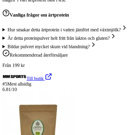
Vanliga frågor om
ärtprotein
Hur smakar detta ärtprotein i vatten jämfört med växtmjölk?
Är detta proteinpulver helt fritt från laktos och gluten?
Bildar pulvret mycket skum vid blandning?
Rekommenderad återförsäljare
Från
199
kr
Till butik
#
5
Mest allsidig
6.81
/10