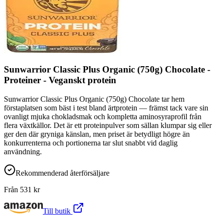
Sunwarrior Classic Plus Organic (750g) Chocolate -
Proteiner - Veganskt protein
Sunwarrior Classic Plus Organic (750g) Chocolate tar hem
förstaplatsen som bäst i test bland ärtprotein — främst tack vare sin
ovanligt mjuka chokladsmak och kompletta aminosyraprofil från
flera växtkällor. Det är ett proteinpulver som sällan klumpar sig eller
ger den där gryniga känslan, men priset är betydligt högre än
konkurrenterna och portionerna tar slut snabbt vid daglig
användning.
Rekommenderad återförsäljare
Från
531
kr
Till butik