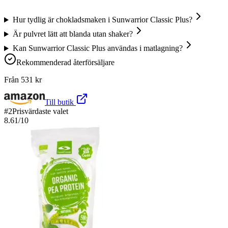
Hur tydlig är chokladsmaken i Sunwarrior Classic Plus?
Är pulvret lätt att blanda utan shaker?
Kan Sunwarrior Classic Plus användas i matlagning?
Rekommenderad återförsäljare
Från
531
kr
Till butik
#
2
Prisvärdaste valet
8.61
/10