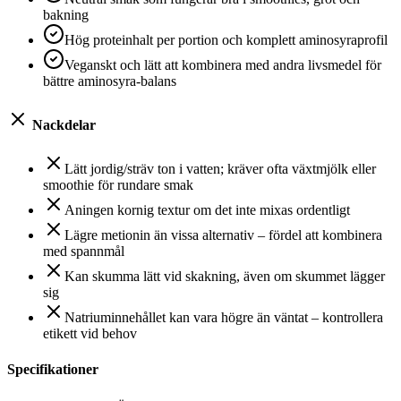
bakning
Hög proteinhalt per portion och komplett aminosyraprofil
Veganskt och lätt att kombinera med andra livsmedel för
bättre aminosyra-balans
Nackdelar
Lätt jordig/sträv ton i vatten; kräver ofta växtmjölk eller
smoothie för rundare smak
Aningen kornig textur om det inte mixas ordentligt
Lägre metionin än vissa alternativ – fördel att kombinera
med spannmål
Kan skumma lätt vid skakning, även om skummet lägger
sig
Natriuminnehållet kan vara högre än väntat – kontrollera
etikett vid behov
Specifikationer