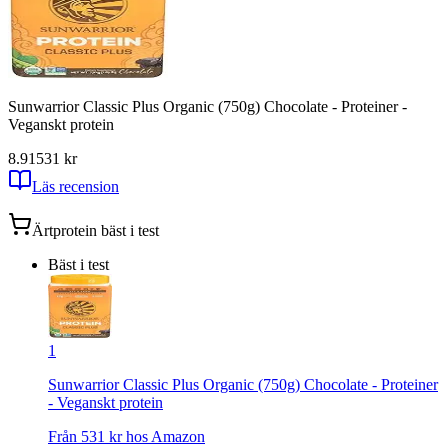
Sunwarrior Classic Plus Organic (750g) Chocolate - Proteiner -
Veganskt protein
8.91
531
kr
Läs recension
Ärtprotein
bäst i test
Bäst i test
1
Sunwarrior Classic Plus Organic (750g) Chocolate - Proteiner
- Veganskt protein
Från
531
kr hos
Amazon