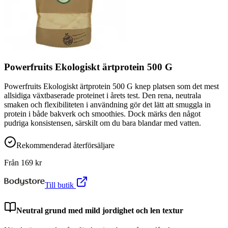
Powerfruits Ekologiskt ärtprotein 500 G
Powerfruits Ekologiskt ärtprotein 500 G knep platsen som det mest
allsidiga växtbaserade proteinet i årets test. Den rena, neutrala
smaken och flexibiliteten i användning gör det lätt att smuggla in
protein i både bakverk och smoothies. Dock märks den något
pudriga konsistensen, särskilt om du bara blandar med vatten.
Rekommenderad återförsäljare
Från
169
kr
Till butik
Neutral grund med mild jordighet och len textur