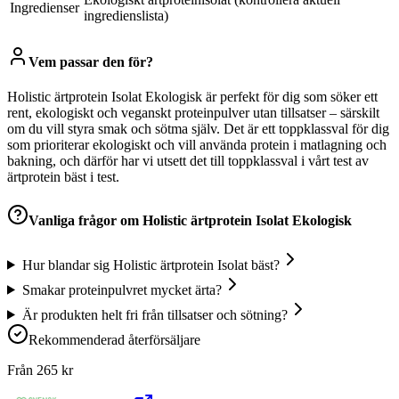
Ingredienser
ingredienslista)
Vem passar den för?
Holistic ärtprotein Isolat Ekologisk är perfekt för dig som söker ett
rent, ekologiskt och veganskt proteinpulver utan tillsatser – särskilt
om du vill styra smak och sötma själv. Det är ett toppklassval för dig
som prioriterar ekologiskt och vill använda protein i matlagning och
bakning, och därför har vi utsett det till toppklassval i vårt test av
ärtprotein bäst i test.
Vanliga frågor om
Holistic ärtprotein Isolat Ekologisk
Hur blandar sig Holistic ärtprotein Isolat bäst?
Smakar proteinpulvret mycket ärta?
Är produkten helt fri från tillsatser och sötning?
Rekommenderad återförsäljare
Från
265
kr