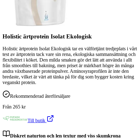
Holistic ärtprotein Isolat Ekologisk
Holistic ärtprotein Isolat Ekologisk tar en välförtjänt tredjeplats i vårt
test av ärtprotein tack vare sin rena, ekologiska sammansättning och
flexibilitet i köket. Den milda smaken gör det lätt att använda i allt
från smoothies till bakning, men priset är märkbart högre än många
andra växtbaserade proteinpulver. Aminosyraprofilen är inte den
bredaste, vilket är värt att tänka på för dig som bygger kosten kring
veganskt protein.
Rekommenderad återförsäljare
Från
265
kr
Till butik
Diskret naturton och len textur med viss skumkrona