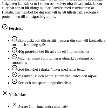
ärtigheten kan sticka ut i vatten och kräver ofta tillsatt frukt, kakao
eller bär för att bli riktigt njutbar. Jämfört med testvinnaren är
Holistic mer flexibel för dig som vill ha ett tillsatsfritt, ekologiskt
protein men till ett något högre pris.
Fördelar
Ekologiskt och tillsatsfritt – passar dig som vill kontrollera
smak och sötning själv
Hög proteintäthet för att vara ett ärtproteinisolat
Mild, ren smak som fungerar utmärkt i bakning och
smoothies
God löslighet i shaker/mixer med jämn textur
Veganvänligt och naturligt fritt från laktos och mjölk
Kort och transparent ingredienslista
Nackdelar
Dyrare än många andra alternativ