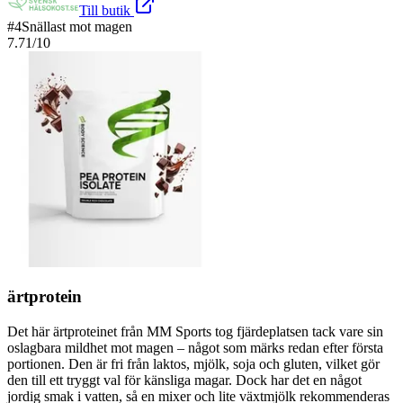
Till butik
#
4
Snällast mot magen
7.71
/10
ärtprotein
Det här ärtproteinet från MM Sports tog fjärdeplatsen tack vare sin
oslagbara mildhet mot magen – något som märks redan efter första
portionen. Den är fri från laktos, mjölk, soja och gluten, vilket gör
den till ett tryggt val för känsliga magar. Dock har det en något
jordig smak i vatten, så en mixer och lite växtmjölk rekommenderas