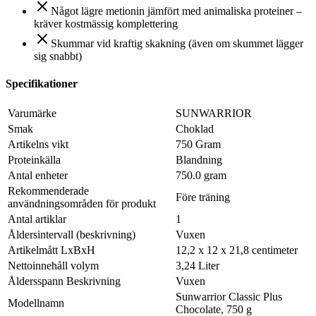
Något lägre metionin jämfört med animaliska proteiner –
kräver kostmässig komplettering
Skummar vid kraftig skakning (även om skummet lägger
sig snabbt)
Specifikationer
Varumärke
SUNWARRIOR
Smak
Choklad
Artikelns vikt
750 Gram
Proteinkälla
Blandning
Antal enheter
750.0 gram
Rekommenderade
Före träning
användningsområden för produkt
Antal artiklar
1
Åldersintervall (beskrivning)
Vuxen
Artikelmått LxBxH
12,2 x 12 x 21,8 centimeter
Nettoinnehåll volym
3,24 Liter
Åldersspann Beskrivning
Vuxen
Sunwarrior Classic Plus
Modellnamn
Chocolate, 750 g