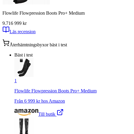
Flowlife Flowpression Boots Pro+ Medium
9.71
6 999
kr
Läs recension
Återhämtningsbyxor
bäst i test
Bäst i test
1
Flowlife Flowpression Boots Pro+ Medium
Från
6 999
kr hos
Amazon
Till butik