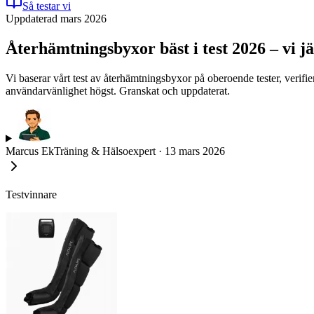
Så testar vi
Uppdaterad mars 2026
Återhämtningsbyxor bäst i test 2026 – vi 
Vi baserar vårt test av återhämtningsbyxor på oberoende tester, veri
användarvänlighet högst. Granskat och uppdaterat.
Marcus Ek
Träning & Hälsoexpert
·
13 mars 2026
Testvinnare