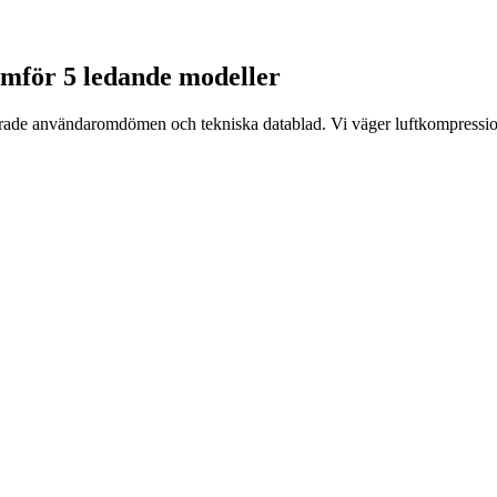
jämför 5 ledande modeller
fierade användaromdömen och tekniska datablad. Vi väger luftkompression